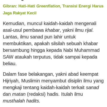
Gibran: Hati-Hati
Greenflation
, Transisi Energi Harus
Jaga Rakyat Kecil
Kemudian, muncul kaidah-kaidah mengenali
asal-usul pembawa
khabar
, yakni ilmu
rijal
.
Lantas, ilmu sanad pun lahir untuk
membuktikan, apakah silsilah sebuah khabar
bersambung hingga kepada Nabi Muhammad
SAW ataukah terputus, tidak sampai kepada
beliau.
Dalam fase belakangan, yakni abad keempat
Hijriyah, Muslimin menyambut disiplin ilmu yang
mengkaji tentang kaidah-kaidah terkait
sanad
dan
matan
(redaksi) hadis. Itulah ilmu
musthalah hadits.