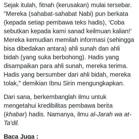
Sejak itulah, fitnah (kerusakan) mulai tersebar.
"Mereka (sahabat-sahabat Nabi) pun berkata
(kepada setiap pembawa teks hadis), ‘Coba
sebutkan kepada kami sanad keilmuan kalian!’
Mereka kemudian memilah informasi (sehingga
bisa dibedakan antara) ahli sunah dan ahli
bidah (yang suka berbohong). Hadis yang
disampaikan para ahli sunah, mereka terima.
Hadis yang bersumber dari ahli bidah, mereka
tolak,” demikian Ibnu Sirin mengungkapkan.
Dari sana, berkembanglah ilmu untuk
mengetahui kredibilitas pembawa berita
(
khabar
) hadis. Namanya, ilmu
al-Jarah wa at-
Ta’dil.
Baca Juga :