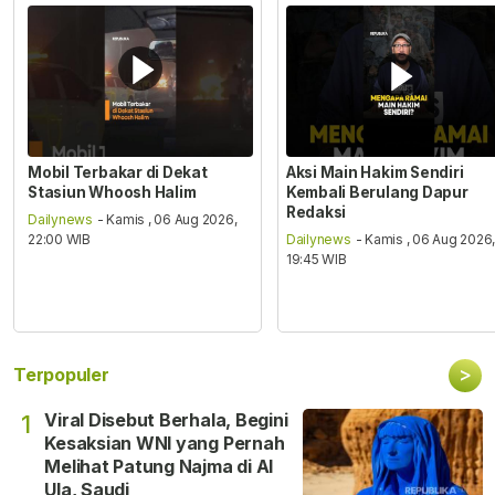
Mobil Terbakar di Dekat
Aksi Main Hakim Sendiri
Stasiun Whoosh Halim
Kembali Berulang Dapur
Redaksi
Dailynews
- Kamis , 06 Aug 2026,
22:00 WIB
Dailynews
- Kamis , 06 Aug 2026
19:45 WIB
>
Terpopuler
Viral Disebut Berhala, Begini
1
Kesaksian WNI yang Pernah
Melihat Patung Najma di Al
Ula, Saudi