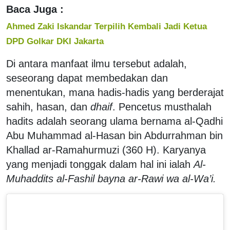
Baca Juga :
Ahmed Zaki Iskandar Terpilih Kembali Jadi Ketua
DPD Golkar DKI Jakarta
Di antara manfaat ilmu tersebut adalah,
seseorang dapat membedakan dan
menentukan, mana hadis-hadis yang berderajat
sahih, hasan, dan
dhaif
. Pencetus musthalah
hadits adalah seorang ulama bernama al-Qadhi
Abu Muhammad al-Hasan bin Abdurrahman bin
Khallad ar-Ramahurmuzi (360 H). Karyanya
yang menjadi tonggak dalam hal ini ialah
Al-
Muhaddits al-Fashil bayna ar-Rawi wa al-Wa’i.