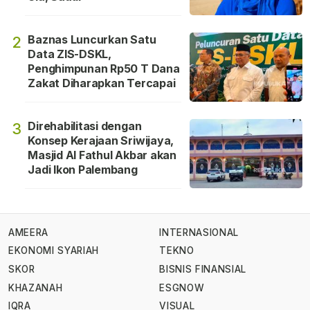
Baznas Luncurkan Satu
2
Data ZIS-DSKL,
Penghimpunan Rp50 T Dana
Zakat Diharapkan Tercapai
Direhabilitasi dengan
3
Konsep Kerajaan Sriwijaya,
Masjid Al Fathul Akbar akan
Jadi Ikon Palembang
AMEERA
INTERNASIONAL
EKONOMI SYARIAH
TEKNO
SKOR
BISNIS FINANSIAL
KHAZANAH
ESGNOW
IQRA
VISUAL