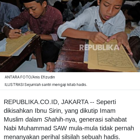
ANTARA FOTO/Anis Efizudin
ILUSTRASI Sejumlah santri mengaji kitab hadis.
REPUBLIKA.CO.ID, JAKARTA -- Seperti
dikisahkan Ibnu Sirin, yang dikutip Imam
Muslim dalam
Shahih
-nya, generasi sahabat
Nabi Muhammad SAW mula-mula tidak pernah
menanyakan perihal silsilah sebuah hadis.