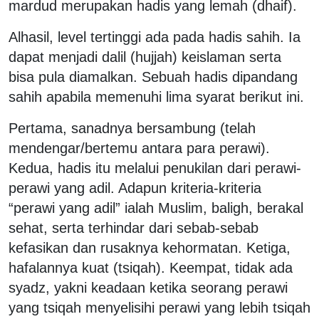
mardud merupakan hadis yang lemah (dhaif).
Alhasil, level tertinggi ada pada hadis sahih. Ia
dapat menjadi dalil (hujjah) keislaman serta
bisa pula diamalkan. Sebuah hadis dipandang
sahih apabila memenuhi lima syarat berikut ini.
Pertama, sanadnya bersambung (telah
mendengar/bertemu antara para perawi).
Kedua, hadis itu melalui penukilan dari perawi-
perawi yang adil. Adapun kriteria-kriteria
“perawi yang adil” ialah Muslim, baligh, berakal
sehat, serta terhindar dari sebab-sebab
kefasikan dan rusaknya kehormatan. Ketiga,
hafalannya kuat (tsiqah). Keempat, tidak ada
syadz, yakni keadaan ketika seorang perawi
yang tsiqah menyelisihi perawi yang lebih tsiqah