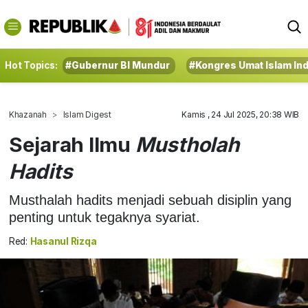
Hot Topics:
#Gubernur BI Mundur
#Kongres Umat Islam In
Khazanah
Islam Digest
Kamis , 24 Jul 2025, 20:38 WIB
Sejarah Ilmu
Mustholah
Hadits
Musthalah hadits menjadi sebuah disiplin yang
penting untuk tegaknya syariat.
Red:
Hasanul Rizqa