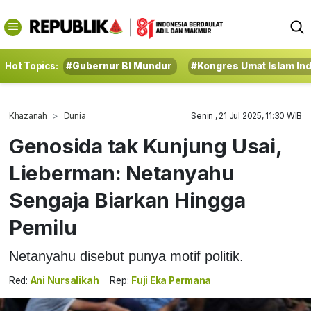
Hot Topics:
#Gubernur BI Mundur
#Kongres Umat Islam In
Khazanah
Dunia
Senin , 21 Jul 2025, 11:30 WIB
Genosida tak Kunjung Usai,
Lieberman: Netanyahu
Sengaja Biarkan Hingga
Pemilu
Netanyahu disebut punya motif politik.
Red:
Ani Nursalikah
Rep:
Fuji Eka Permana