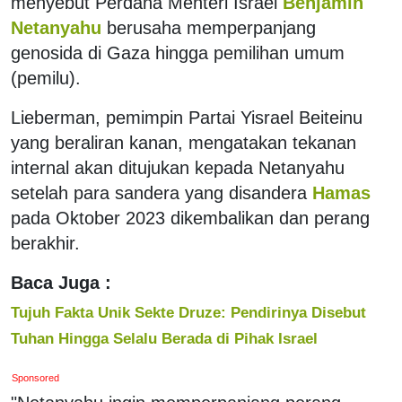
menyebut Perdana Menteri Israel
Benjamin
Netanyahu
berusaha memperpanjang
genosida di Gaza hingga pemilihan umum
(pemilu).
Lieberman, pemimpin Partai Yisrael Beiteinu
yang beraliran kanan, mengatakan tekanan
internal akan ditujukan kepada Netanyahu
setelah para sandera yang disandera
Hamas
pada Oktober 2023 dikembalikan dan perang
berakhir.
Baca Juga :
Tujuh Fakta Unik Sekte Druze: Pendirinya Disebut
Tuhan Hingga Selalu Berada di Pihak Israel
Sponsored