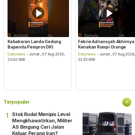
Kebakaran Landa Gedung
Febrie Adriansyah Akhirnya
Bapenda Pemprov DKI
Kenakan Rompi Orange
Dailynews
- Jumat , 07 Aug 2026,
Dailynews
- Jumat , 07 Aug 2026
23:00 WIB
22:30 WIB
>
Terpopuler
Stok Rudal Menipis Level
1
Mengkhawatirkan, Militer
AS Bingung Cari Jalan
Keluar Perang Iran?