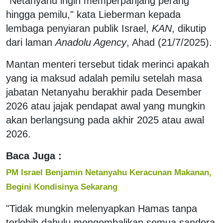
"Netanyahu ingin memperpanjang perang
hingga pemilu," kata Lieberman kepada
lembaga penyiaran publik Israel,
KAN
, dikutip
dari laman
Anadolu Agency
, Ahad (21/7/2025).
Mantan menteri tersebut tidak merinci apakah
yang ia maksud adalah pemilu setelah masa
jabatan Netanyahu berakhir pada Desember
2026 atau jajak pendapat awal yang mungkin
akan berlangsung pada akhir 2025 atau awal
2026.
Baca Juga :
PM Israel Benjamin Netanyahu Keracunan Makanan,
Begini Kondisinya Sekarang
"Tidak mungkin melenyapkan Hamas tanpa
terlebih dahulu mengembalikan semua sandera