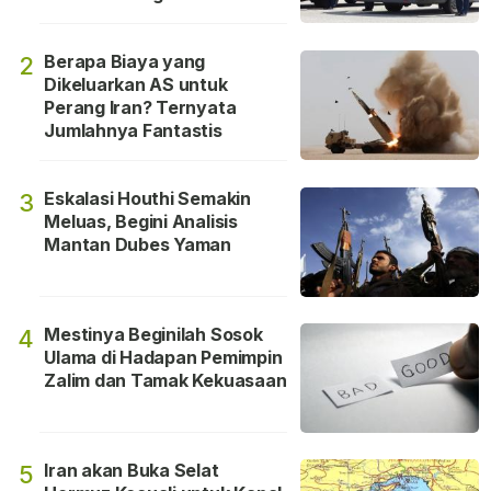
Berapa Biaya yang
2
Dikeluarkan AS untuk
Perang Iran? Ternyata
Jumlahnya Fantastis
Eskalasi Houthi Semakin
3
Meluas, Begini Analisis
Mantan Dubes Yaman
Mestinya Beginilah Sosok
4
Ulama di Hadapan Pemimpin
Zalim dan Tamak Kekuasaan
Iran akan Buka Selat
5