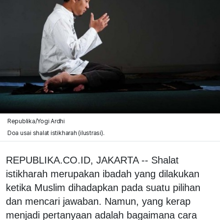
Republika/Yogi Ardhi
Doa usai shalat istikharah (ilustrasi).
REPUBLIKA.CO.ID, JAKARTA -- Shalat
istikharah merupakan ibadah yang dilakukan
ketika Muslim dihadapkan pada suatu pilihan
dan mencari jawaban. Namun, yang kerap
menjadi pertanyaan adalah bagaimana cara