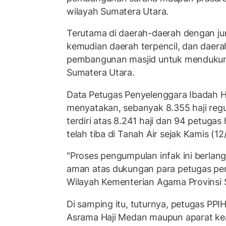
wilayah Sumatera Utara.
Terutama di daerah-daerah dengan ju
kemudian daerah terpencil, dan dae
pembangunan masjid untuk mendukun
Sumatera Utara.
Data Petugas Penyelenggara Ibadah H
menyatakan, sebanyak 8.355 haji regu
terdiri atas 8.241 haji dan 94 petugas
telah tiba di Tanah Air sejak Kamis (12
"Proses pengumpulan infak ini berlangs
aman atas dukungan para petugas pem
Wilayah Kementerian Agama Provinsi 
Di samping itu, tuturnya, petugas PP
Asrama Haji Medan maupun aparat ke