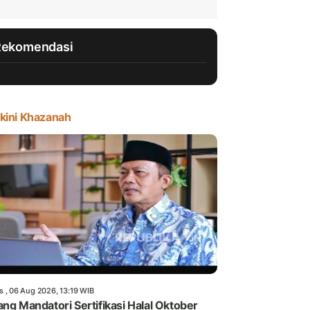
Rekomendasi
kini Khazanah
s , 06 Aug 2026, 13:19 WIB
ang Mandatori Sertifikasi Halal Oktober