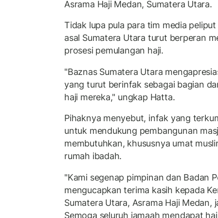
Asrama Haji Medan, Sumatera Utara.
Tidak lupa pula para tim media pelipu
asal Sumatera Utara turut berperan 
prosesi pemulangan haji.
"Baznas Sumatera Utara mengapresias
yang turut berinfak sebagai bagian d
haji mereka," ungkap Hatta.
Pihaknya menyebut, infak yang terkum
untuk mendukung pembangunan masji
membutuhkan, khususnya umat musli
rumah ibadah.
"Kami segenap pimpinan dan Badan P
mengucapkan terima kasih kepada K
Sumatera Utara, Asrama Haji Medan, j
Semoga seluruh jamaah mendapat haj