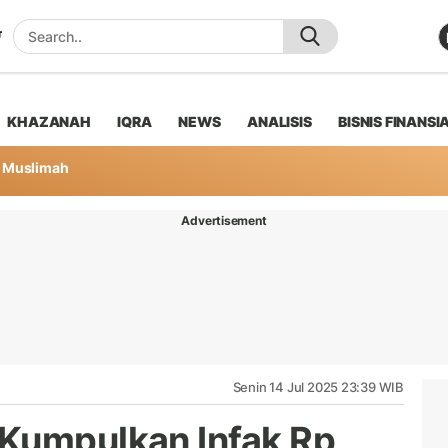
KHAZANAH
IQRA
NEWS
ANALISIS
BISNIS FINANSI
Muslimah
Advertisement
Senin 14 Jul 2025 23:39 WIB
 Kumpulkan Infak Rp