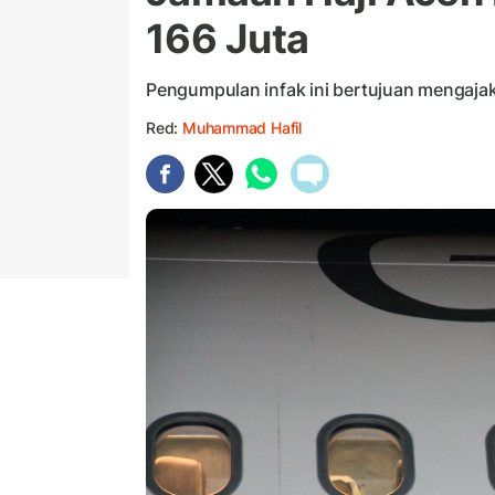
166 Juta
Pengumpulan infak ini bertujuan mengajak
Red:
Muhammad Hafil