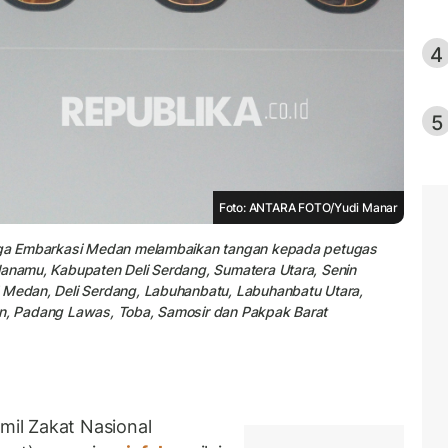
4
5
Foto: ANTARA FOTO/Yudi Manar
etiga Embarkasi Medan melambaikan tangan kepada petugas
lanamu, Kabupaten Deli Serdang, Sumatera Utara, Senin
i Medan, Deli Serdang, Labuhanbatu, Labuhanbatu Utara,
an, Padang Lawas, Toba, Samosir dan Pakpak Barat
il Zakat Nasional