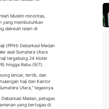
mlah Muslim minoritas,
rah yang membutuhkan
g dakwah Islam di
aji (PPIH) Debarkasi Medan
ler asal Sumatera Utara
 haji tergabung 24 kloter
/6) hingga Rabu (9/7).
ung lancar, tertib, dan
ulangan haji dari Kantor
Sumatera Utara," tegasnya.
IH Debarkasi Medan, petugas
amanan yang bertugas di