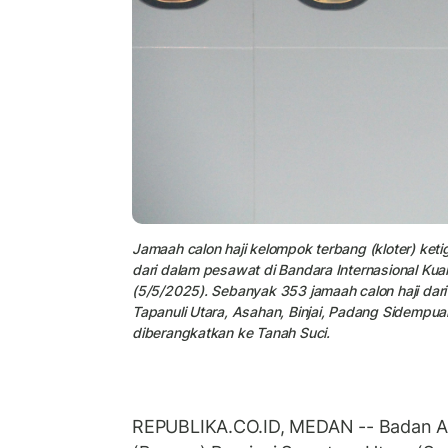
Jamaah calon haji kelompok terbang (kloter) k
dari dalam pesawat di Bandara Internasional Kua
(5/5/2025). Sebanyak 353 jamaah calon haji dar
Tapanuli Utara, Asahan, Binjai, Padang Sidempu
diberangkatkan ke Tanah Suci.
REPUBLIKA.CO.ID, MEDAN -- Badan Am