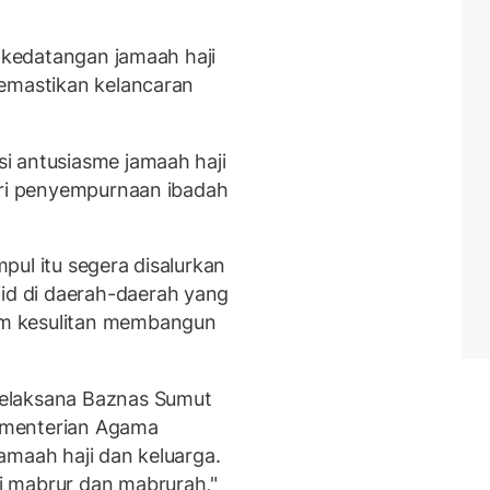
t kedatangan jamaah haji
memastikan kelancaran
i antusiasme jamaah haji
ari penyempurnaan ibadah
pul itu segera disalurkan
d di daerah-daerah yang
m kesulitan membangun
elaksana Baznas Sumut
ementerian Agama
amaah haji dan keluarga.
i mabrur dan mabrurah,"