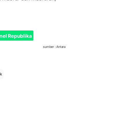
nel Republika
sumber : Antara
ak