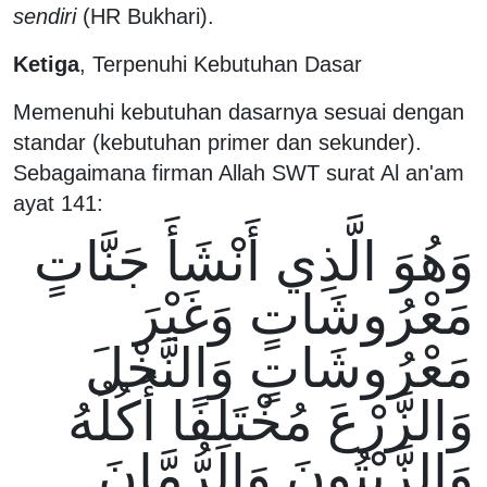
sendiri
(HR Bukhari).
Ketiga
, Terpenuhi Kebutuhan Dasar
Memenuhi kebutuhan dasarnya sesuai dengan
standar (kebutuhan primer dan sekunder).
Sebagaimana firman Allah SWT surat Al an'am
ayat 141:
وَهُوَ الَّذِي أَنْشَأَ جَنَّاتٍ
مَعْرُوشَاتٍ وَغَيْرَ
مَعْرُوشَاتٍ وَالنَّخْلَ
وَالزَّرْعَ مُخْتَلِفًا أُكُلُهُ
وَالزَّيْتُونَ وَالرُّمَّانَ