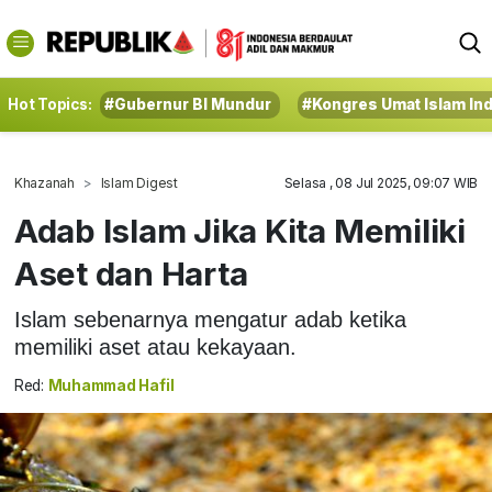
Hot Topics:
#Gubernur BI Mundur
#Kongres Umat Islam In
Khazanah
Islam Digest
Selasa , 08 Jul 2025, 09:07 WIB
Adab Islam Jika Kita Memiliki
Aset dan Harta
Islam sebenarnya mengatur adab ketika
memiliki aset atau kekayaan.
Red:
Muhammad Hafil