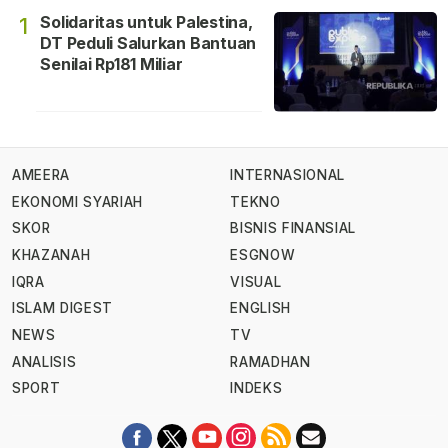
Solidaritas untuk Palestina,
1
DT Peduli Salurkan Bantuan
Senilai Rp181 Miliar
AMEERA
INTERNASIONAL
EKONOMI SYARIAH
TEKNO
SKOR
BISNIS FINANSIAL
KHAZANAH
ESGNOW
IQRA
VISUAL
ISLAM DIGEST
ENGLISH
NEWS
TV
ANALISIS
RAMADHAN
SPORT
INDEKS