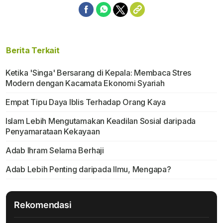
Berita Terkait
Ketika 'Singa' Bersarang di Kepala: Membaca Stres
Modern dengan Kacamata Ekonomi Syariah
Empat Tipu Daya Iblis Terhadap Orang Kaya
Islam Lebih Mengutamakan Keadilan Sosial daripada
Penyamarataan Kekayaan
Adab Ihram Selama Berhaji
Adab Lebih Penting daripada Ilmu, Mengapa?
Rekomendasi