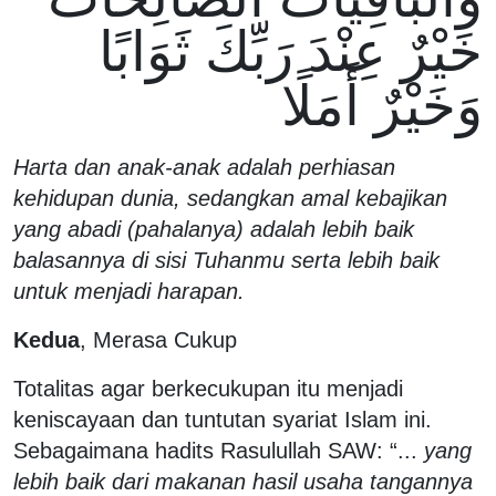
خَيْرٌ عِنْدَ رَبِّكَ ثَوَابًا
وَخَيْرٌ أَمَلًا
Harta dan anak-anak adalah perhiasan
kehidupan dunia, sedangkan amal kebajikan
yang abadi (pahalanya) adalah lebih baik
balasannya di sisi Tuhanmu serta lebih baik
untuk menjadi harapan.
Kedua
, Merasa Cukup
Totalitas agar berkecukupan itu menjadi
keniscayaan dan tuntutan syariat Islam ini.
Sebagaimana hadits Rasulullah SAW: “...
yang
lebih baik dari makanan hasil usaha tangannya