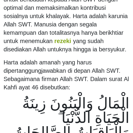
optimal dan memaksimalkan kontribusi
sosialnya untuk khalayak. Harta adalah karunia
Allah SWT. Manusia dengan segala
kemampuan dan totalitasnya hanya berikhtiar
untuk menemukan
rezeki
yang sudah
disediakan Allah untuknya hingga ia bersyukur.
Harta adalah amanah yang harus
dipertanggungjawabkan di depan Allah SWT.
Sebagaimana firman Allah SWT. Dalam surat Al
Kahfi ayat 46 disebutkan:
الْمَالُ وَالْبَنُونَ زِينَةُ
الْحَيَاةِ الدُّنْيَا ۖ
وَالْبَاقِيَاتُ الصَّالِحَاتُ