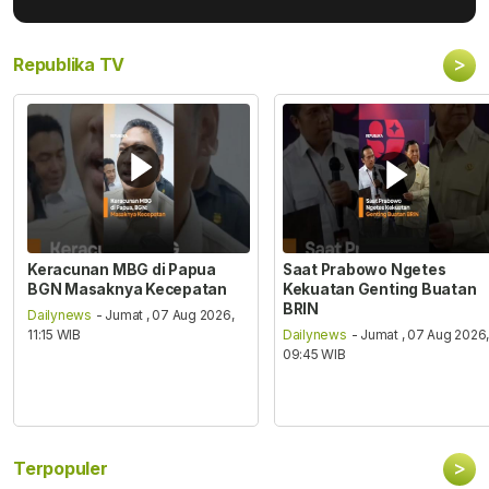
>
Republika TV
Keracunan MBG di Papua
Saat Prabowo Ngetes
BGN Masaknya Kecepatan
Kekuatan Genting Buatan
BRIN
Dailynews
- Jumat , 07 Aug 2026,
11:15 WIB
Dailynews
- Jumat , 07 Aug 2026
09:45 WIB
>
Terpopuler