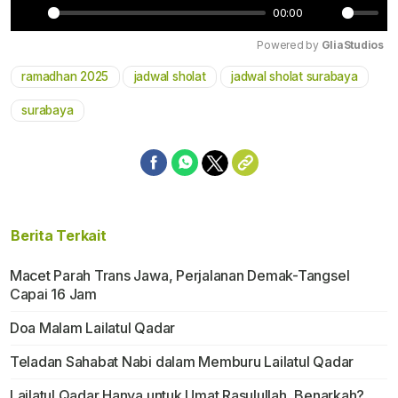
00:00
Play
Mute
Powered by 
GliaStudios
ramadhan 2025
jadwal sholat
jadwal sholat surabaya
surabaya
Berita Terkait
Macet Parah Trans Jawa, Perjalanan Demak-Tangsel
Capai 16 Jam
Doa Malam Lailatul Qadar
Teladan Sahabat Nabi dalam Memburu Lailatul Qadar
Lailatul Qadar Hanya untuk Umat Rasulullah, Benarkah?