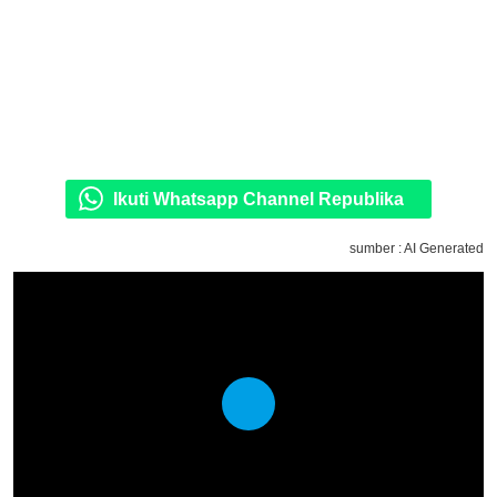
Ikuti Whatsapp Channel Republika
sumber : AI Generated
Play