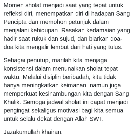
Momen sholat menjadi saat yang tepat untuk
refleksi diri, menempatkan diri di hadapan Sang
Pencipta dan memohon petunjuk dalam
menjalani kehidupan. Rasakan kedamaian yang
hadir saat rukuk dan sujud, dan biarkan doa-
doa kita mengalir lembut dari hati yang tulus.
Sebagai penutup, marilah kita menjaga
konsistensi dalam menunaikan sholat tepat
waktu. Melalui disiplin beribadah, kita tidak
hanya meningkatkan keimanan, namun juga
memperkuat kesinambungan kita dengan Sang
Khalik. Semoga jadwal sholat ini dapat menjadi
pengingat sekaligus motivasi bagi kita semua
untuk selalu dekat dengan Allah SWT.
Jazakumullah khairan.