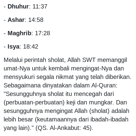
-
Dhuhur
: 11:37
-
Ashar
: 14:58
-
Maghrib
: 17:28
-
Isya
: 18:42
Melalui perintah sholat, Allah SWT memanggil
umat-Nya untuk kembali mengingat-Nya dan
mensyukuri segala nikmat yang telah diberikan.
Sebagaimana dinyatakan dalam Al-Quran:
"Sesungguhnya sholat itu mencegah dari
(perbuatan-perbuatan) keji dan mungkar. Dan
sesungguhnya mengingat Allah (sholat) adalah
lebih besar (keutamaannya dari ibadah-ibadah
yang lain)." (QS. Al-Ankabut: 45).