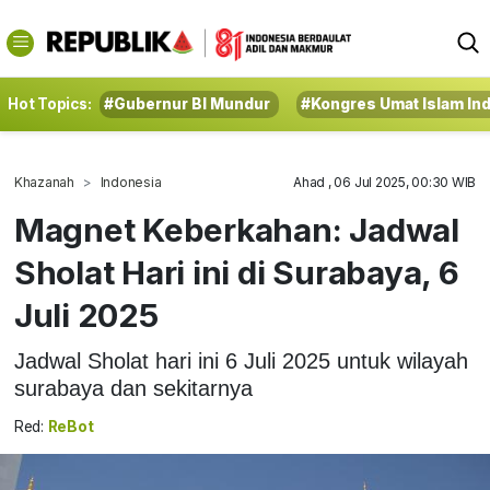
Hot Topics:
#Gubernur BI Mundur
#Kongres Umat Islam In
Khazanah
Indonesia
Ahad , 06 Jul 2025, 00:30 WIB
Magnet Keberkahan: Jadwal
Sholat Hari ini di Surabaya, 6
Juli 2025
Jadwal Sholat hari ini 6 Juli 2025 untuk wilayah
surabaya dan sekitarnya
Red:
ReBot