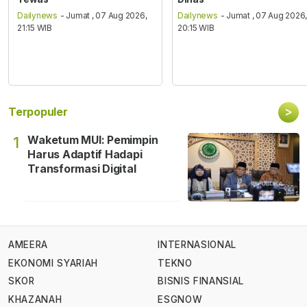
Dailynews
- Jumat , 07 Aug 2026,
Dailynews
- Jumat , 07 Aug 2026
21:15 WIB
20:15 WIB
>
Terpopuler
Waketum MUI: Pemimpin
1
Harus Adaptif Hadapi
Transformasi Digital
AMEERA
INTERNASIONAL
EKONOMI SYARIAH
TEKNO
SKOR
BISNIS FINANSIAL
KHAZANAH
ESGNOW