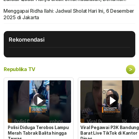
Menggapai Ridha Ilahi: Jadwal Sholat Hari Ini, 6 Desember
2025 di Jakarta
Rekomendasi
>
Republika TV
Polisi Diduga Terobos Lampu
Viral Pegawai P3K Bandung
Merah Tabrak Balita hingga
Barat Live TikTok di Kantor
Tewas
Dinas