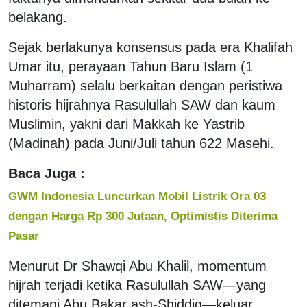
belakang.
Sejak berlakunya konsensus pada era Khalifah
Umar itu, perayaan Tahun Baru Islam (1
Muharram) selalu berkaitan dengan peristiwa
historis hijrahnya Rasulullah SAW dan kaum
Muslimin, yakni dari Makkah ke Yastrib
(Madinah) pada Juni/Juli tahun 622 Masehi.
Baca Juga :
GWM Indonesia Luncurkan Mobil Listrik Ora 03
dengan Harga Rp 300 Jutaan, Optimistis Diterima
Pasar
Menurut Dr Shawqi Abu Khalil, momentum
hijrah terjadi ketika Rasulullah SAW—yang
ditemani Abu Bakar ash-Shiddiq—keluar