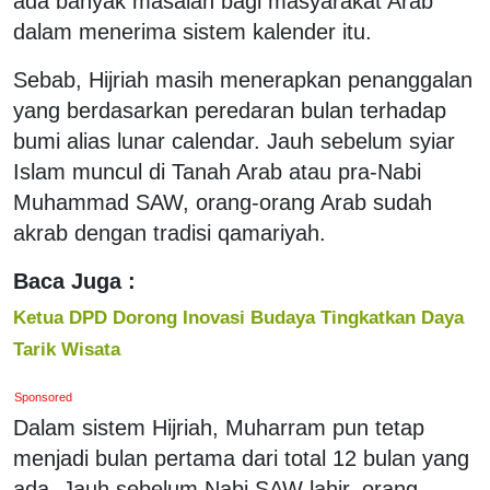
ada banyak masalah bagi masyarakat Arab
dalam menerima sistem kalender itu.
Sebab, Hijriah masih menerapkan penanggalan
yang berdasarkan peredaran bulan terhadap
bumi alias lunar calendar. Jauh sebelum syiar
Islam muncul di Tanah Arab atau pra-Nabi
Muhammad SAW, orang-orang Arab sudah
akrab dengan tradisi qamariyah.
Baca Juga :
Ketua DPD Dorong Inovasi Budaya Tingkatkan Daya
Tarik Wisata
Sponsored
Dalam sistem Hijriah, Muharram pun tetap
menjadi bulan pertama dari total 12 bulan yang
ada. Jauh sebelum Nabi SAW lahir, orang-