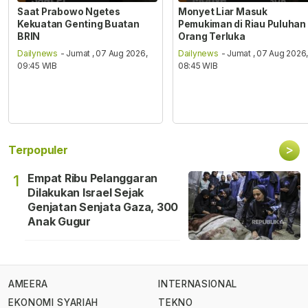
Saat Prabowo Ngetes
Monyet Liar Masuk
Kekuatan Genting Buatan
Pemukiman di Riau Puluhan
BRIN
Orang Terluka
Dailynews
- Jumat , 07 Aug 2026,
Dailynews
- Jumat , 07 Aug 2026
09:45 WIB
08:45 WIB
>
Terpopuler
Empat Ribu Pelanggaran
1
Dilakukan Israel Sejak
Genjatan Senjata Gaza, 300
Anak Gugur
AMEERA
INTERNASIONAL
EKONOMI SYARIAH
TEKNO