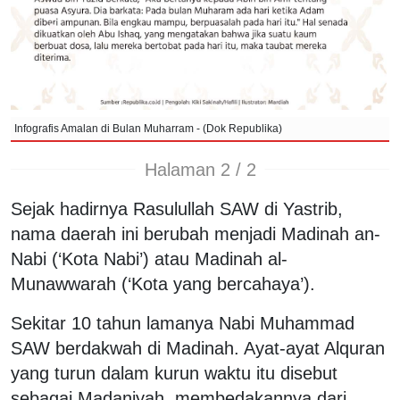
Infografis Amalan di Bulan Muharram - (Dok Republika)
Halaman 2 / 2
Sejak hadirnya Rasulullah SAW di Yastrib,
nama daerah ini berubah menjadi Madinah an-
Nabi (‘Kota Nabi’) atau Madinah al-
Munawwarah (‘Kota yang bercahaya’).
Sekitar 10 tahun lamanya Nabi Muhammad
SAW berdakwah di Madinah. Ayat-ayat Alquran
yang turun dalam kurun waktu itu disebut
sebagai Madaniyah, membedakannya dari