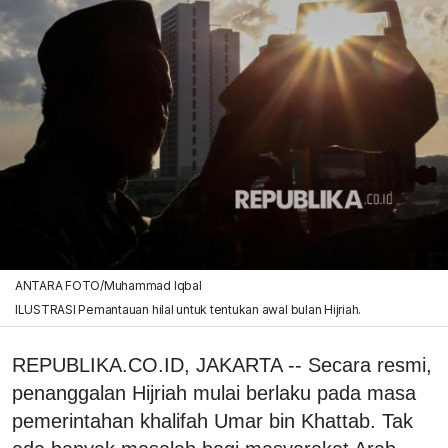
ANTARA FOTO/Muhammad Iqbal
ILUSTRASI Pemantauan hilal untuk tentukan awal bulan Hijriah.
REPUBLIKA.CO.ID, JAKARTA -- Secara resmi,
penanggalan Hijriah mulai berlaku pada masa
pemerintahan khalifah Umar bin Khattab. Tak