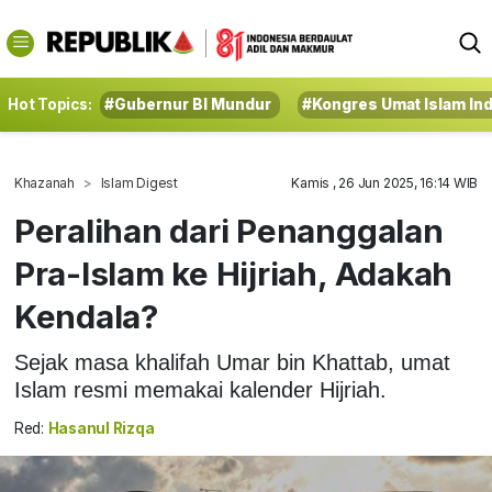
Hot Topics:
#Gubernur BI Mundur
#Kongres Umat Islam In
Khazanah
Islam Digest
Kamis , 26 Jun 2025, 16:14 WIB
Peralihan dari Penanggalan
Pra-Islam ke Hijriah, Adakah
Kendala?
Sejak masa khalifah Umar bin Khattab, umat
Islam resmi memakai kalender Hijriah.
Red:
Hasanul Rizqa