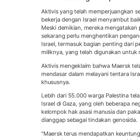
Aktivis yang telah memperjuangkan s
bekerja dengan Israel menyambut bai
Meski demikian, mereka mengatakan 
sekarang perlu menghentikan pengangk
Israel, termasuk bagian penting dari
miliknya, yang telah digunakan untuk
Aktivis mengeklaim bahwa Maersk te
mendasar dalam melayani tentara Israe
khususnya.
Lebih dari 55.000 warga Palestina tel
Israel di Gaza, yang oleh beberapa ne
kelompok hak asasi manusia dan pakar
dianggap sebagai tindakan genosida.
"Maersk terus mendapatkan keuntunga