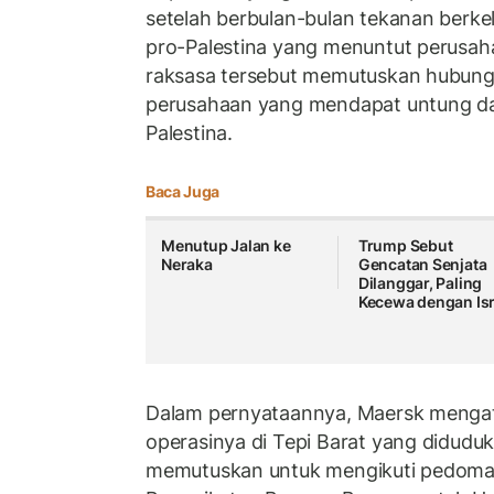
setelah berbulan-bulan tekanan berkela
pro-Palestina yang menuntut perusaha
raksasa tersebut memutuskan hubun
perusahaan yang mendapat untung dar
Palestina.
Baca Juga
Menutup Jalan ke
Trump Sebut
Neraka
Gencatan Senjata
Dilanggar, Paling
Kecewa dengan Isr
Dalam pernyataannya, Maersk mengat
operasinya di Tepi Barat yang diduduk
memutuskan untuk mengikuti pedoman