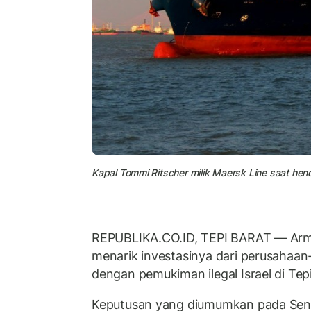
Kapal Tommi Ritscher milik Maersk Line saat hen
REPUBLIKA.CO.ID, TEPI BARAT — Arm
menarik investasinya dari perusahaan
dengan pemukiman ilegal Israel di Tep
Keputusan yang diumumkan pada Seni