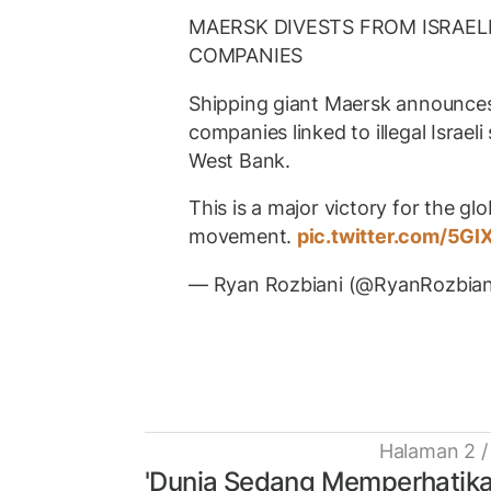
MAERSK DIVESTS FROM ISRAEL
COMPANIES
Shipping giant Maersk announce
companies linked to illegal Israeli
West Bank.
This is a major victory for the gl
movement.
pic.twitter.com/5G
— Ryan Rozbiani (@RyanRozbia
Halaman 2 /
'Dunia Sedang Memperhatika