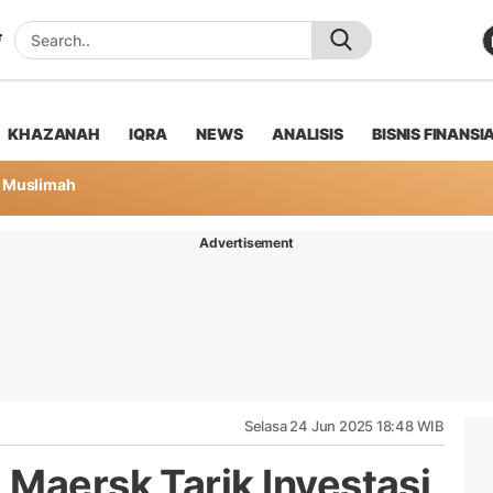
KHAZANAH
IQRA
NEWS
ANALISIS
BISNIS FINANSI
Muslimah
Advertisement
Selasa 24 Jun 2025 18:48 WIB
 Maersk Tarik Investasi