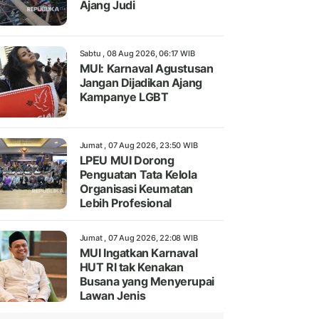
Ajang Judi
Sabtu , 08 Aug 2026, 06:17 WIB
MUI: Karnaval Agustusan
Jangan Dijadikan Ajang
Kampanye LGBT
Jumat , 07 Aug 2026, 23:50 WIB
LPEU MUI Dorong
Penguatan Tata Kelola
Organisasi Keumatan
Lebih Profesional
Jumat , 07 Aug 2026, 22:08 WIB
MUI Ingatkan Karnaval
HUT RI tak Kenakan
Busana yang Menyerupai
Lawan Jenis