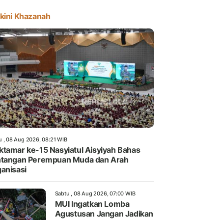
kini Khazanah
u , 08 Aug 2026, 08:21 WIB
tamar ke-15 Nasyiatul Aisyiyah Bahas
tangan Perempuan Muda dan Arah
anisasi
Sabtu , 08 Aug 2026, 07:00 WIB
MUI Ingatkan Lomba
Agustusan Jangan Jadikan