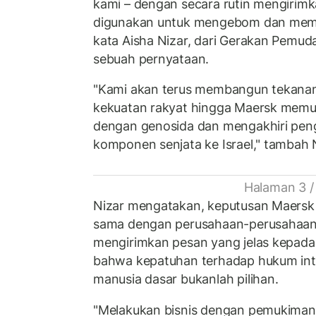
kami – dengan secara rutin mengiri
digunakan untuk mengebom dan memba
kata Aisha Nizar, dari Gerakan Pemud
sebuah pernyataan.
"Kami akan terus membangun tekanan
kekuatan rakyat hingga Maersk mem
dengan genosida dan mengakhiri pen
komponen senjata ke Israel," tambah N
Halaman 3 /
Nizar mengatakan, keputusan Maersk 
sama dengan perusahaan-perusahaan
mengirimkan pesan yang jelas kepada 
bahwa kepatuhan terhadap hukum inte
manusia dasar bukanlah pilihan.
"Melakukan bisnis dengan pemukiman ile