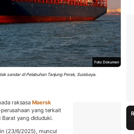
Foto: Dokumen
dak sandar di Pelabuhan Tanjung Perak, Surabaya.
ada raksasa
Maersk
-perusahaan yang terkait
i Barat yang diduduki.
n (23/6/2025), muncul