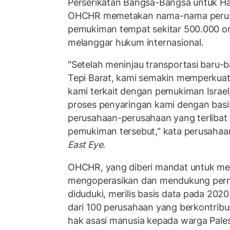
Perserikatan Bangsa-Bangsa untuk H
OHCHR memetakan nama-nama perusa
pemukiman tempat sekitar 500.000 ora
melanggar hukum internasional.
"Setelah meninjau transportasi baru-b
Tepi Barat, kami semakin memperkuat
kami terkait dengan pemukiman Israe
proses penyaringan kami dengan basi
perusahaan-perusahaan yang terlibat 
pemukiman tersebut," kata perusahaa
East Eye.
OHCHR, yang diberi mandat untuk men
mengoperasikan dan mendukung perm
diduduki, merilis basis data pada 202
dari 100 perusahaan yang berkontribu
hak asasi manusia kepada warga Pales