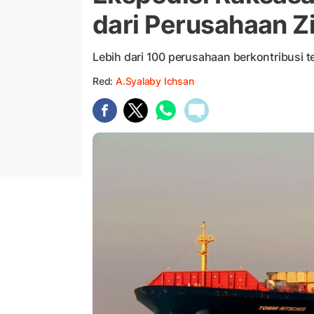
dari Perusahaan Z
Lebih dari 100 perusahaan berkontribusi 
Red:
A.Syalaby Ichsan