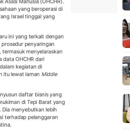
ak Asasi Manusia (OHCHR).
haan yang beroperasi di
ng Israel tinggal yang
aru ini yang terkait dengan
 prosedur penyaringan
l, termasuk menyelaraskan
s data OHCHR dari
dalam kegiatan di
n itu lewat laman
Middle
yusun daftar bisnis yang
ukiman di Tepi Barat yang
0. Dia menyebutkan lebih
si terhadap pelanggaran
tina.