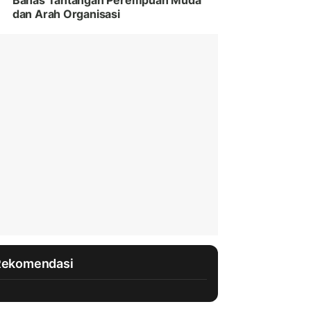
Bahas Tantangan Perempuan Muda
dan Arah Organisasi
Rekomendasi