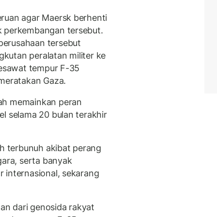
eruan agar Maersk berhenti
k perkembangan tersebut.
perusahaan tersebut
utan peralatan militer ke
 pesawat tempur F-35
 meratakan Gaza.
lah memainkan peran
l selama 20 bulan terakhir
ah terbunuh akibat perang
gara, serta banyak
 internasional, sekarang
n dari genosida rakyat