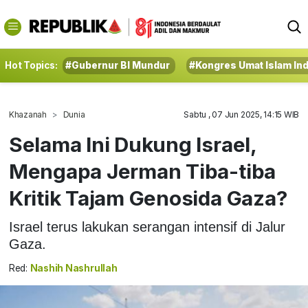
Hot Topics:
#Gubernur BI Mundur
#Kongres Umat Islam In
Khazanah
Dunia
Sabtu , 07 Jun 2025, 14:15 WIB
Selama Ini Dukung Israel,
Mengapa Jerman Tiba-tiba
Kritik Tajam Genosida Gaza?
Israel terus lakukan serangan intensif di Jalur
Gaza.
Red:
Nashih Nashrullah