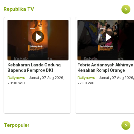
>
Republika TV
Kebakaran Landa Gedung
Febrie Adriansyah Akhirnya
Bapenda Pemprov DKI
Kenakan Rompi Orange
Dailynews
- Jumat , 07 Aug 2026,
Dailynews
- Jumat , 07 Aug 2026
23:00 WIB
22:30 WIB
>
Terpopuler