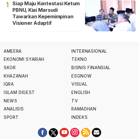
Siap Maju Kontestasi Ketum
1
PBNU, Kiai Marsudi
Tawarkan Kepemimpinan
Visioner Adaptif
AMEERA
INTERNASIONAL
EKONOMI SYARIAH
TEKNO
SKOR
BISNIS FINANSIAL
KHAZANAH
ESGNOW
IQRA
VISUAL
ISLAM DIGEST
ENGLISH
NEWS
TV
ANALISIS
RAMADHAN
SPORT
INDEKS