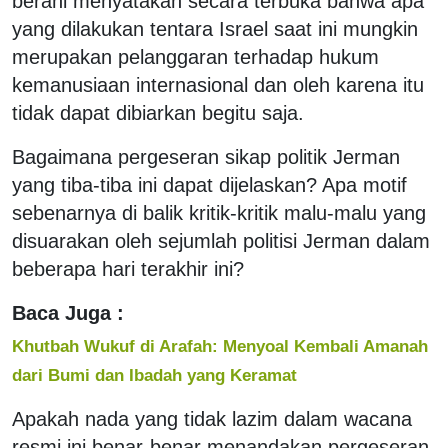
berani menyatakan secara terbuka bahwa apa
yang dilakukan tentara Israel saat ini mungkin
merupakan pelanggaran terhadap hukum
kemanusiaan internasional dan oleh karena itu
tidak dapat dibiarkan begitu saja.
Bagaimana pergeseran sikap politik Jerman
yang tiba-tiba ini dapat dijelaskan? Apa motif
sebenarnya di balik kritik-kritik malu-malu yang
disuarakan oleh sejumlah politisi Jerman dalam
beberapa hari terakhir ini?
Baca Juga :
Khutbah Wukuf di Arafah: Menyoal Kembali Amanah
dari Bumi dan Ibadah yang Keramat
Apakah nada yang tidak lazim dalam wacana
resmi ini benar-benar menandakan pergeseran