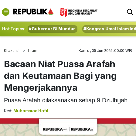
Hot Topics:
#Gubernur BI Mundur
#Kongres Umat Islam In
Khazanah
Ihram
Kamis , 05 Jun 2025, 00:00 WIB
Bacaan Niat Puasa Arafah
dan Keutamaan Bagi yang
Mengerjakannya
Puasa Arafah dilaksanakan setiap 9 Dzulhijjah.
Red:
Muhammad Hafil