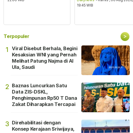
19:45 WIB
>
Terpopuler
Viral Disebut Berhala, Begini
1
Kesaksian WNI yang Pernah
Melihat Patung Najma di Al
Ula, Saudi
Baznas Luncurkan Satu
2
Data ZIS-DSKL,
Penghimpunan Rp50 T Dana
Zakat Diharapkan Tercapai
Direhabilitasi dengan
3
Konsep Kerajaan Sriwijaya,