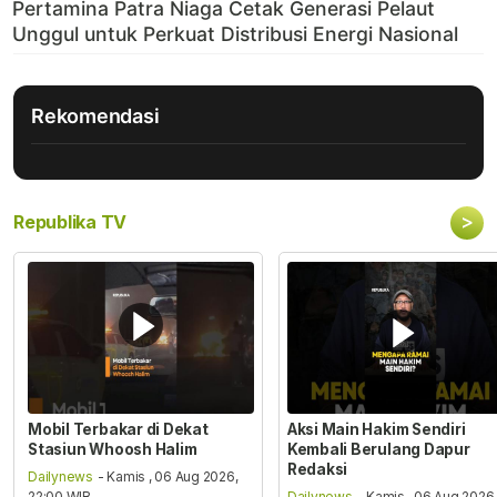
Rekomendasi
>
Republika TV
Mobil Terbakar di Dekat
Aksi Main Hakim Sendiri
Stasiun Whoosh Halim
Kembali Berulang Dapur
Redaksi
Dailynews
- Kamis , 06 Aug 2026,
22:00 WIB
Dailynews
- Kamis , 06 Aug 2026