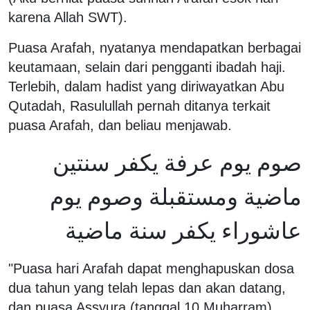
karena Allah SWT).
Puasa Arafah, nyatanya mendapatkan berbagai
keutamaan, selain dari pengganti ibadah haji.
Terlebih, dalam hadist yang diriwayatkan Abu
Qutadah, Rasulullah pernah ditanya terkait
puasa Arafah, dan beliau menjawab.
صوم يوم عرفة يكفر سنتين
ماضية ومستقبلة وصوم يوم
عاشوراء يكفر سنة ماضية
"Puasa hari Arafah dapat menghapuskan dosa
dua tahun yang telah lepas dan akan datang,
dan puasa Assyura (tanggal 10 Muharram)