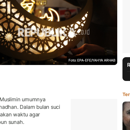
Foto: EPA-EFE/YAHYA ARHAB
Ter
 Muslimin umumnya
adhan. Dalam bulan suci
iakan waktu agar
pun sunah.