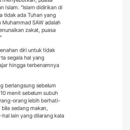
Islam. "Islam didirikan di
wa tidak ada Tuhan yang
dan Muhammad SAW adalah
menunaikan zakat, puasa
"
enahan diri untuk tidak
ta segala hal yang
fajar hingga terbenamnya
ng berlangsung sebelum
a 10 menit sebelum subuh
ang-orang lebih berhati-
" bila sedang makan,
hal lain yang dilarang kala