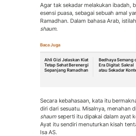
Agar tak sekadar melakukan ibadah, 
esensi puasa, sebagai sebuah amal ya
Ramadhan. Dalam bahasa Arab, istilah
shaum
.
Baca Juga
Ahli Gizi Jelaskan Kiat
Bedhaya Semang d
Tetap Sehat Berenergi
Era Digital: Sakral
Sepanjang Ramadhan
atau Sekadar Kont
Secara kebahasaan, kata itu bermak
diri dari sesuatu. Misalnya, menahan d
shaum
seperti itu dipakai dalam ayat 
Ayat itu sendiri menuturkan kisah te
Isa AS.