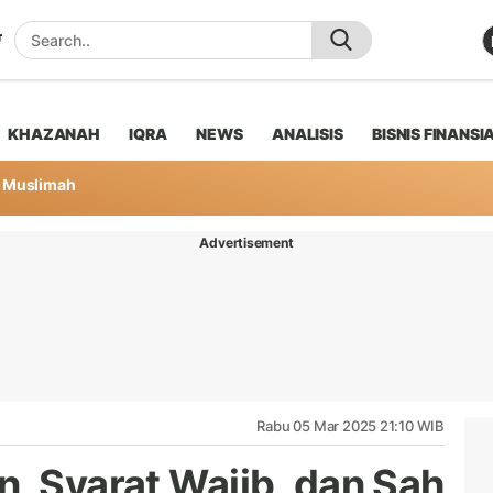
KHAZANAH
IQRA
NEWS
ANALISIS
BISNIS FINANSI
Muslimah
Advertisement
Rabu 05 Mar 2025 21:10 WIB
n, Syarat Wajib, dan Sah