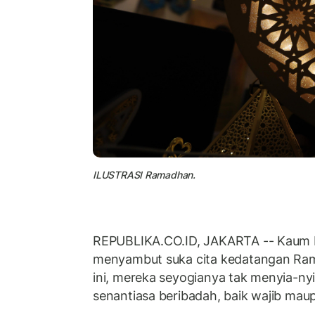
ILUSTRASI Ramadhan.
REPUBLIKA.CO.ID, JAKARTA -- Kaum
menyambut suka cita kedatangan Ram
ini, mereka seyogianya tak menyia-ny
senantiasa beribadah, baik wajib mau