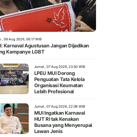
u , 08 Aug 2026, 06:17 WIB
: Karnaval Agustusan Jangan Dijadikan
ang Kampanye LGBT
Jumat , 07 Aug 2026, 23:50 WIB
LPEU MUI Dorong
Penguatan Tata Kelola
Organisasi Keumatan
Lebih Profesional
Jumat , 07 Aug 2026, 22:08 WIB
MUI Ingatkan Karnaval
HUT RI tak Kenakan
Busana yang Menyerupai
Lawan Jenis