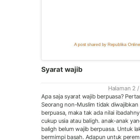
A post shared by Republika Online
Syarat wajib
Halaman 2 /
Apa saja syarat wajib berpuasa? Pert
Seorang non-Muslim tidak diwajibkan
berpuasa, maka tak ada nilai ibadahny
cukup usia atau baligh. anak-anak ya
baligh belum wajib berpuasa. Untuk laki
bermimpi basah. Adapun untuk peremp