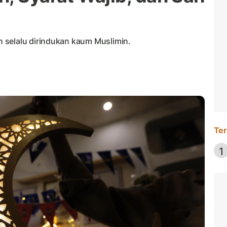
 selalu dirindukan kaum Muslimin.
Ter
1