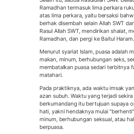
Ramadhan termasuk lima perkara rukun 
atas lima perkara, yaitu bersaksi bah
berhak disembah selain Allah SWT 
Rasul Allah SWT, mendirikan shalat, 
Ramadhan, dan pergi ke Baitul Haram.
Menurut syariat Islam, puasa adalah m
makan, minum, berhubungan seks, ser
membatalkan puasa sedari terbitnya 
matahari.
Pada praktiknya, ada waktu imsak ya
azan subuh. Waktu yang terjadi sekir
berkumandang itu bertujuan supaya or
hati, yakni hendaknya mulai "berhenti
minum, berhubungan seksual, atau hal-
berpuasa.