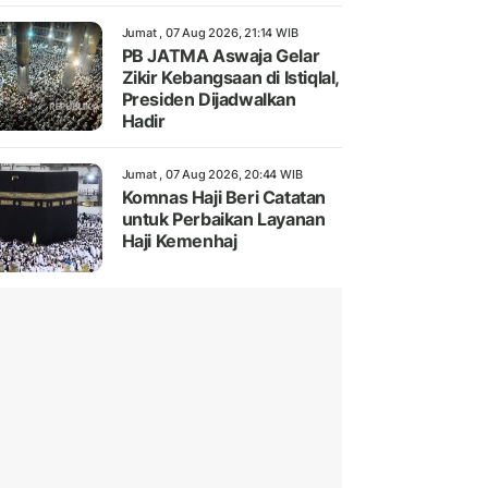
Jumat , 07 Aug 2026, 21:14 WIB
PB JATMA Aswaja Gelar
Zikir Kebangsaan di Istiqlal,
Presiden Dijadwalkan
Hadir
Jumat , 07 Aug 2026, 20:44 WIB
Komnas Haji Beri Catatan
untuk Perbaikan Layanan
Haji Kemenhaj