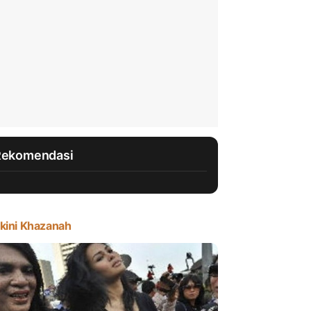
Rekomendasi
kini Khazanah