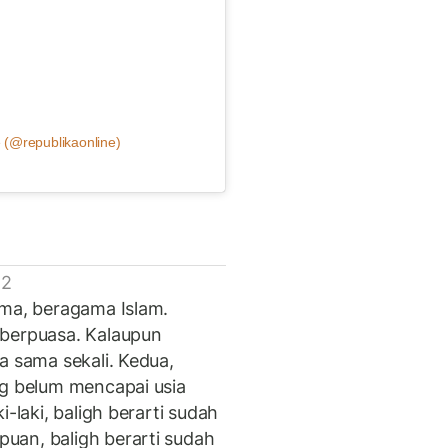
 (@republikaonline)
 2
ama, beragama Islam.
 berpuasa. Kalaupun
a sama sekali. Kedua,
ng belum mencapai usia
-laki, baligh berarti sudah
uan, baligh berarti sudah