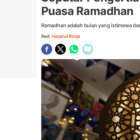
Puasa Ramadhan
Ramadhan adalah bulan yang istimewa dan
Red:
Hasanul Rizqa