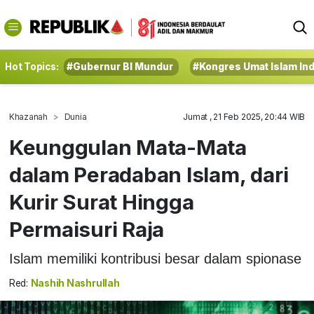
Hot Topics:
#Gubernur BI Mundur
#Kongres Umat Islam In
Khazanah
Dunia
Jumat , 21 Feb 2025, 20:44 WIB
Keunggulan Mata-Mata
dalam Peradaban Islam, dari
Kurir Surat Hingga
Permaisuri Raja
Islam memiliki kontribusi besar dalam spionase
Red:
Nashih Nashrullah