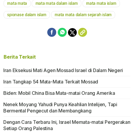
mata mata
mata mata dalam islam
mata mata islam
Mute
spionase dalam islam
mata mata dalam sejarah islam
Berita Terkait
Iran Eksekusi Mati Agen Mossad Israel di Dalam Negeri
Iran Tangkap 54 Mata-Mata Terkait Mossad
Biden: Mobil China Bisa Mata-matai Orang Amerika
Nenek Moyang Yahudi Punya Keahlian Intelijen, Tapi
Bermental Pengecut dan Membangkang
Dengan Cara Terbaru Ini, Israel Memata-matai Pergerakan
Setiap Orang Palestina