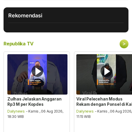
Rekomendasi
>
Republika TV
Zulhas Jelaskan Anggaran
Viral Pelecehan Modus
Rp3 M per Kopdes
Rekam dengan Ponsel di Ka
Dailynews
- Kamis , 06 Aug 2026,
Dailynews
- Kamis , 06 Aug 2026
18:30 WIB
11:15 WIB