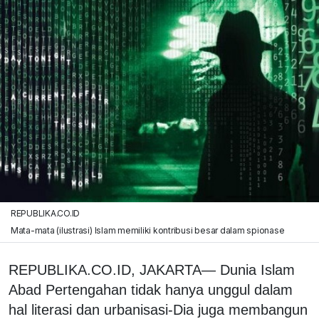
REPUBLIKA.CO.ID
Mata-mata (ilustrasi) Islam memiliki kontribusi besar dalam spionase
REPUBLIKA.CO.ID, JAKARTA— Dunia Islam
Abad Pertengahan tidak hanya unggul dalam
hal literasi dan urbanisasi-Dia juga membangun