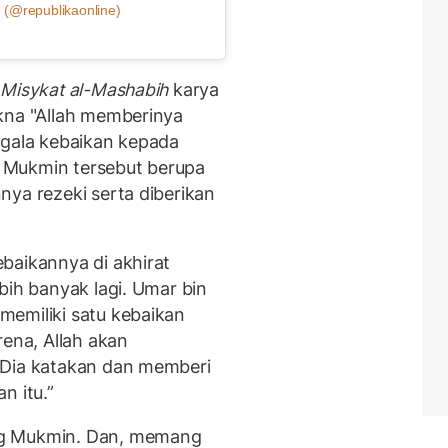
 (@republikaonline)
 Misykat al-Mashabih
karya
kna "Allah memberinya
egala kebaikan kepada
 Mukmin tersebut berupa
nya rezeki serta diberikan
baikannya di akhirat
bih banyak lagi. Umar bin
memiliki satu kebaikan
rena, Allah akan
 Dia katakan dan memberi
n itu.”
ng Mukmin. Dan, memang