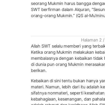
seorang Mukmin harus bangga denga
SWT berfirman dalam Alquran, “Sesu
orang-orang Mukmin.” (QS al-Mu’minun
Halaman 2 /
Allah SWT selalu memberi yang terbai
Ketika orang Mukmin melakukan kebai
membalasnya dengan kebaikan tidak ha
di dunia pun orang Mukmin merasaka
berikan.
Kebaikan di sini tentu bukan hanya ya
materi. Namun, lebih dari itu adalah k
sifatnya nonmateri, seperti kesehatan
kebahagiaan, kesenangan, dan pahala