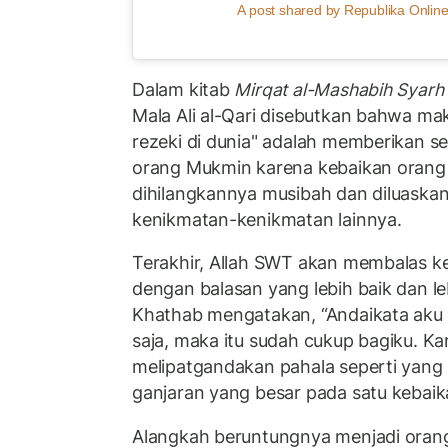
A post shared by Republika Online
Dalam kitab
Mirqat al-Mashabih Syarh
Mala Ali al-Qari disebutkan bahwa ma
rezeki di dunia" adalah memberikan s
orang Mukmin karena kebaikan orang
dihilangkannya musibah dan diluaskan
kenikmatan-kenikmatan lainnya.
Terakhir, Allah SWT akan membalas ke
dengan balasan yang lebih baik dan le
Khathab mengatakan, “Andaikata aku 
saja, maka itu sudah cukup bagiku. Ka
melipatgandakan pahala seperti yang
ganjaran yang besar pada satu kebaika
Alangkah beruntungnya menjadi ora