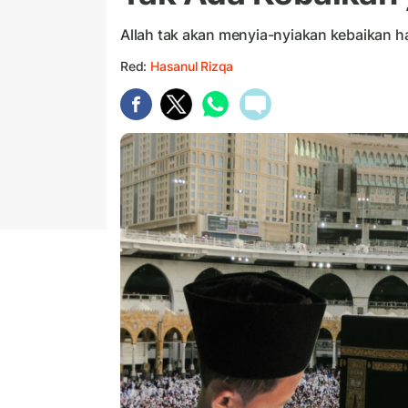
Allah tak akan menyia-nyiakan kebaikan 
Red:
Hasanul Rizqa