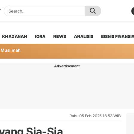
KHAZANAH
IQRA
NEWS
ANALISIS
BISNIS FINANSI
Muslimah
Advertisement
Rabu 05 Feb 2025 18:53 WIB
yang Sia-Sia