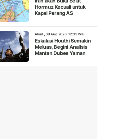
Iran akan Buka Selat
Hormuz Kecuali untuk
Kapal Perang AS
Ahad , 09 Aug 2026, 12:33 WIB
Eskalasi Houthi Semakin
Meluas, Begini Analisis
Mantan Dubes Yaman