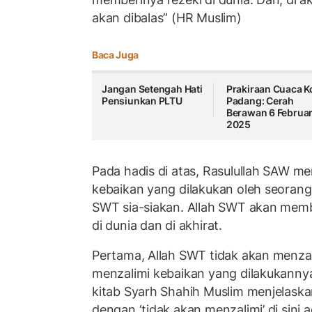
akan dibalas” (HR Muslim)
Baca Juga
Jangan Setengah Hati
Prakiraan Cuaca K
Pensiunkan PLTU
Padang: Cerah
Berawan 6 Februar
2025
Pada hadis di atas, Rasulullah SAW
kebaikan yang dilakukan oleh seorang
SWT sia-siakan. Allah SWT akan mem
di dunia dan di akhirat.
Pertama, Allah SWT tidak akan menzal
menzalimi kebaikan yang dilakukann
kitab Syarh Shahih Muslim menjelas
dengan ‘tidak akan menzalimi’ di sini 