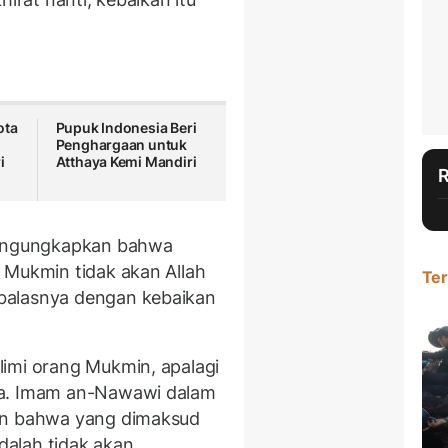
ota
Pupuk Indonesia Beri
Penghargaan untuk
i
Atthaya Kemi Mandiri
 mengungkapkan bahwa
 Mukmin tidak akan Allah
Ter
balasnya dengan kebaikan
imi orang Mukmin, apalagi
ya. Imam an-Nawawi dalam
kan bahwa yang dimaksud
adalah tidak akan