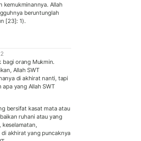
n kemukminannya. Allah
ngguhnya beruntunglah
 [23]: 1).
 2
k bagi orang Mukmin.
kan, Allah SWT
nya di akhirat nanti, tapi
n apa yang Allah SWT
ng bersifat kasat mata atau
ebaikan ruhani atau yang
, keselamatan,
 di akhirat yang puncaknya