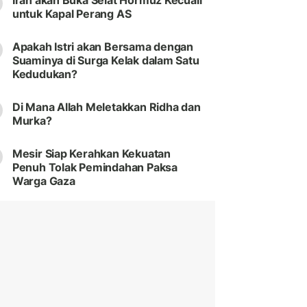
Iran akan Buka Selat Hormuz Kecuali
untuk Kapal Perang AS
Apakah Istri akan Bersama dengan
Suaminya di Surga Kelak dalam Satu
Kedudukan?
Di Mana Allah Meletakkan Ridha dan
Murka?
Mesir Siap Kerahkan Kekuatan
Penuh Tolak Pemindahan Paksa
Warga Gaza