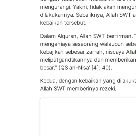
mengurangi. Yakni, tidak akan mengu
dilakukannya. Sebaliknya, Allah SWT
kebaikan tersebut.
Dalam Alquran, Allah SWT berfirman, 
menganiaya seseorang walaupun sebes
kebajikan sebesar zarrah, niscaya All
melipatgandakannya dan memberikan d
besar.” (QS an-Nisa’ [4]: 40).
Kedua, dengan kebaikan yang dilakuk
Allah SWT memberinya rezeki.