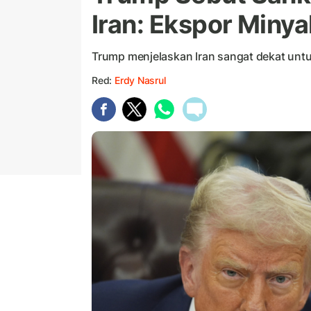
Iran: Ekspor Minya
Trump menjelaskan Iran sangat dekat untuk
Red:
Erdy Nasrul