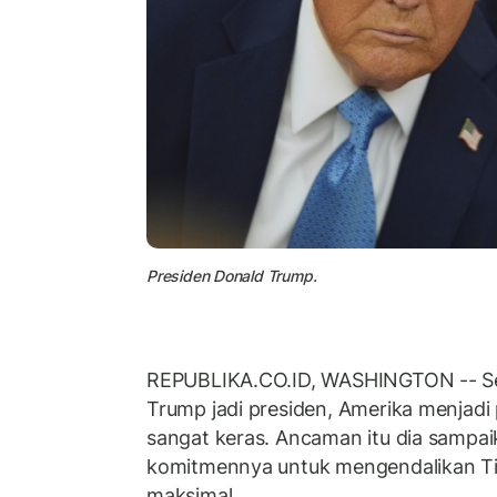
Presiden Donald Trump.
REPUBLIKA.CO.ID, WASHINGTON -- Se
Trump jadi presiden, Amerika menjadi
sangat keras. Ancaman itu dia sampa
komitmennya untuk mengendalikan T
maksimal.