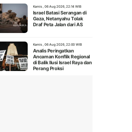
Kamis , 06 Aug 2026, 22:14 WIB
Israel Batasi Serangan di
Gaza, Netanyahu Tolak
Draf Peta Jalan dari AS
Kamis , 06 Aug 2026, 22:00 WIB
Analis Peringatkan
Ancaman Konflik Regional
di Balik Ilusi Israel Raya dan
Perang Proksi