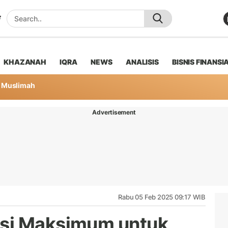
KHAZANAH
IQRA
NEWS
ANALISIS
BISNIS FINANSI
Muslimah
Advertisement
Rabu 05 Feb 2025 09:17 WIB
si Maksimum untuk