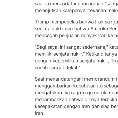
saat ia menandatangani arahan "sanga
melanjutkan kampanye "tekanan maks
Trump memperjelas bahwa Iran sangat
senjata nuklir dan bahwa Amerika Seri
mencegah penjualan minyak Iran ke ne
"Bagi saya, ini sangat sederhana," kat
memiliki senjata nuklir." Ketika ditan
dengan kepemilikan senjata nuklir, T
sudah sangat dekat."
Saat menandatangani memorandum te
menggambarkan keputusan itu sebagai
mengatakan dia ragu-ragu untuk meng
menambahkan bahwa dirinya terbuka
kesepakatan dengan Iran dan siap be
Iran.