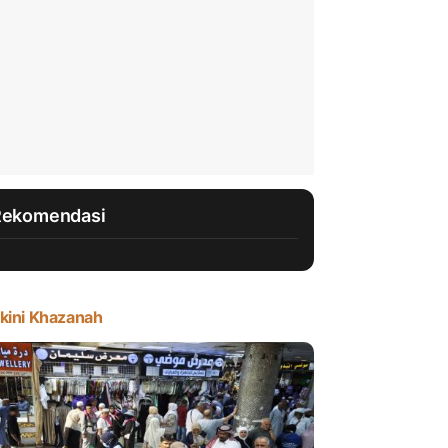
Rekomendasi
kini Khazanah