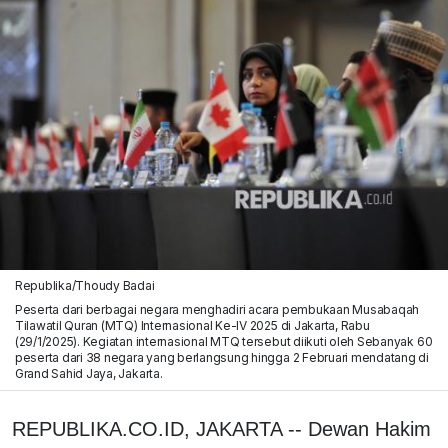
Republika/Thoudy Badai
Peserta dari berbagai negara menghadiri acara pembukaan Musabaqah
Tilawatil Quran (MTQ) Internasional Ke-IV 2025 di Jakarta, Rabu
(29/1/2025). Kegiatan internasional MTQ tersebut diikuti oleh Sebanyak 60
peserta dari 38 negara yang berlangsung hingga 2 Februari mendatang di
Grand Sahid Jaya, Jakarta.
REPUBLIKA.CO.ID, JAKARTA -- Dewan Hakim