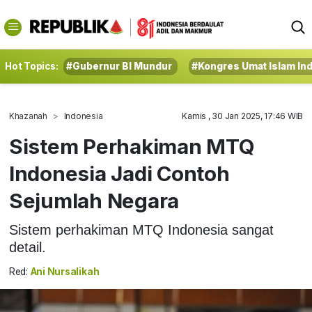
Hot Topics:
#Gubernur BI Mundur
#Kongres Umat Islam In
Khazanah
Indonesia
Kamis , 30 Jan 2025, 17:46 WIB
Sistem Perhakiman MTQ
Indonesia Jadi Contoh
Sejumlah Negara
Sistem perhakiman MTQ Indonesia sangat
detail.
Red:
Ani Nursalikah