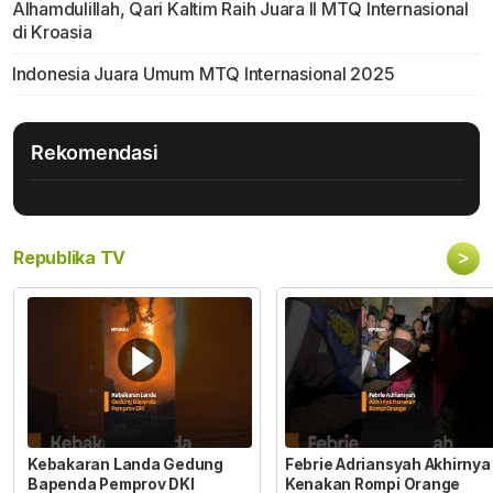
Alhamdulillah, Qari Kaltim Raih Juara II MTQ Internasional
di Kroasia
Indonesia Juara Umum MTQ Internasional 2025
Rekomendasi
>
Republika TV
Kebakaran Landa Gedung
Febrie Adriansyah Akhirnya
Bapenda Pemprov DKI
Kenakan Rompi Orange