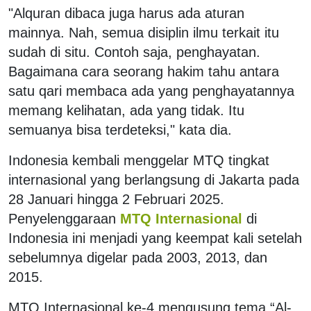
"Alquran dibaca juga harus ada aturan
mainnya. Nah, semua disiplin ilmu terkait itu
sudah di situ. Contoh saja, penghayatan.
Bagaimana cara seorang hakim tahu antara
satu qari membaca ada yang penghayatannya
memang kelihatan, ada yang tidak. Itu
semuanya bisa terdeteksi," kata dia.
Indonesia kembali menggelar MTQ tingkat
internasional yang berlangsung di Jakarta pada
28 Januari hingga 2 Februari 2025.
Penyelenggaraan
MTQ Internasional
di
Indonesia ini menjadi yang keempat kali setelah
sebelumnya digelar pada 2003, 2013, dan
2015.
MTQ Internasional ke-4 mengusung tema “Al-