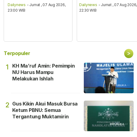
Dailynews
- Jumat , 07 Aug 2026,
Dailynews
- Jumat , 07 Aug 2026
23:00 WIB
22:30 WIB
>
Terpopuler
KH Ma’ruf Amin: Pemimpin
1
NU Harus Mampu
Melakukan Ishlah
Gus Kikin Akui Masuk Bursa
2
Ketum PBNU: Semua
Tergantung Muktamirin