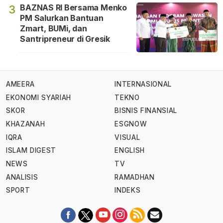
BAZNAS RI Bersama Menko
3
PM Salurkan Bantuan
Zmart, BUMi, dan
Santripreneur di Gresik
AMEERA
INTERNASIONAL
EKONOMI SYARIAH
TEKNO
SKOR
BISNIS FINANSIAL
KHAZANAH
ESGNOW
IQRA
VISUAL
ISLAM DIGEST
ENGLISH
NEWS
TV
ANALISIS
RAMADHAN
SPORT
INDEKS