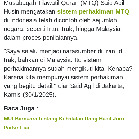
Musabaqah Tilawatil Quran (MTQ) Said Aqil
Husin mengatakan
sistem perhakiman MTQ
di Indonesia telah dicontoh oleh sejumlah
negara, seperti Iran, Irak, hingga Malaysia
dalam proses penilaiannya.
"Saya selalu menjadi narasumber di Iran, di
Irak, bahkan di Malaysia. Itu sistem
perhakimannya sudah mengikuti kita. Kenapa?
Karena kita mempunyai sistem perhakiman
yang begitu detail," ujar Said Agil di Jakarta,
Kamis (30/1/2025).
Baca Juga :
MUI Bersuara tentang Kehalalan Uang Hasil Juru
Parkir Liar