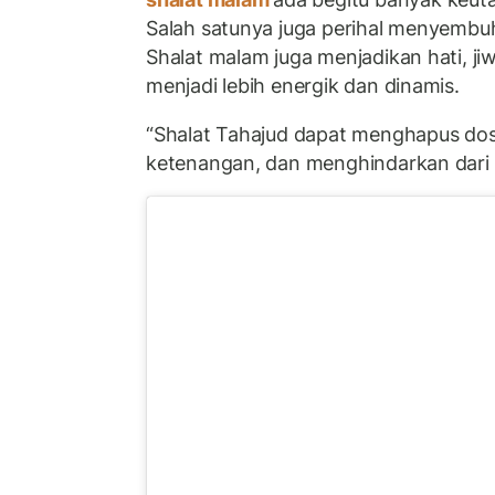
Salah satunya juga perihal menyembu
Shalat malam juga menjadikan hati, ji
menjadi lebih energik dan dinamis.
“Shalat Tahajud dapat menghapus do
ketenangan, dan menghindarkan dari p