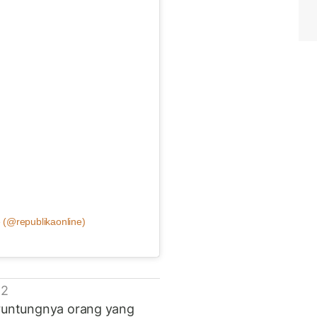
 (@republikaonline)
 2
eruntungnya orang yang