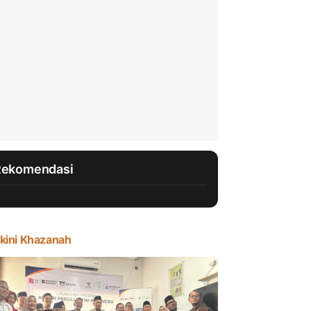
Rekomendasi
kini Khazanah