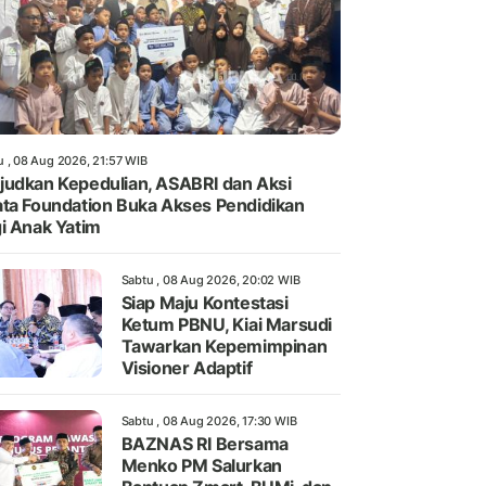
u , 08 Aug 2026, 21:57 WIB
udkan Kepedulian, ASABRI dan Aksi
ta Foundation Buka Akses Pendidikan
i Anak Yatim
Sabtu , 08 Aug 2026, 20:02 WIB
Siap Maju Kontestasi
Ketum PBNU, Kiai Marsudi
Tawarkan Kepemimpinan
Visioner Adaptif
Sabtu , 08 Aug 2026, 17:30 WIB
BAZNAS RI Bersama
Menko PM Salurkan