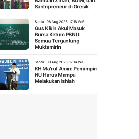
Bantuan Zmart, BUMi, dan
Santripreneur di Gresik
Sabtu , 08 Aug 2026, 17:18 WIB
Gus Kikin Akui Masuk
Bursa Ketum PBNU:
Semua Tergantung
Muktamirin
Sabtu , 08 Aug 2026, 17:14 WIB
KH Ma’ruf Amin: Pemimpin
NU Harus Mampu
Melakukan Ishlah