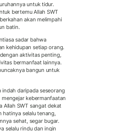
uruhannya untuk tidur.
ntuk bertemu Allah SWT
keberkahan akan melimpahi
n batin.
ntiasa sadar bahwa
an kehidupan setiap orang.
engan aktivitas penting,
ivitas bermanfaat lainnya.
n puncaknya bangun untuk
h indah daripada seseorang
ia mengejar kebermanfaatan
pa Allah SWT sangat dekat
hatinya selalu tenang,
annya sehat, segar bugar.
a selalu rindu dan ingin