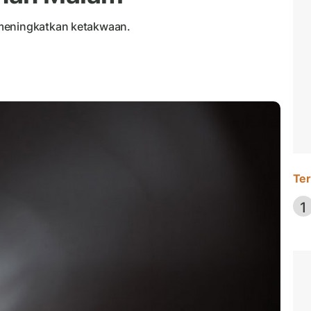
 meningkatkan ketakwaan.
Ter
1