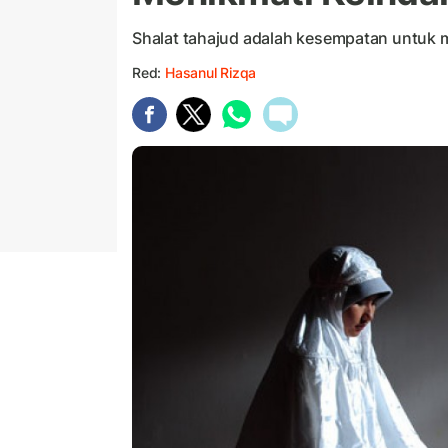
Shalat tahajud adalah kesempatan untuk
Red:
Hasanul Rizqa