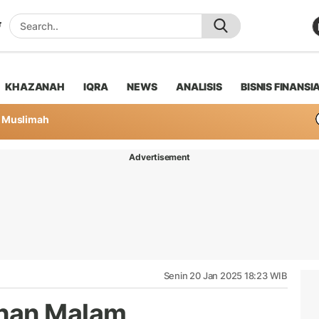
KHAZANAH
IQRA
NEWS
ANALISIS
BISNIS FINANSI
Muslimah
Advertisement
Senin 20 Jan 2025 18:23 WIB
han Malam