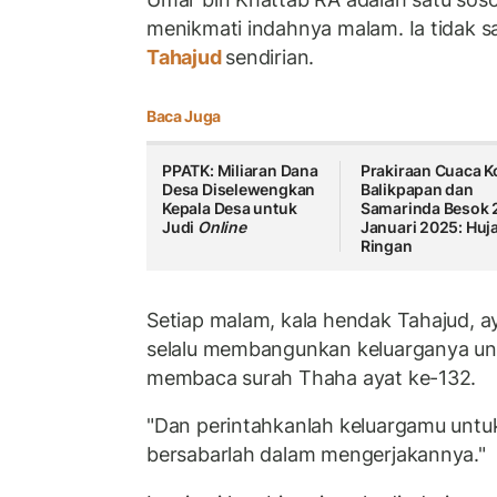
menikmati indahnya malam. Ia tidak 
Tahajud
sendirian.
Baca Juga
PPATK: Miliaran Dana
Prakiraan Cuaca K
Desa Diselewengkan
Balikpapan dan
Kepala Desa untuk
Samarinda Besok 
Judi
Online
Januari 2025: Huj
Ringan
Setiap malam, kala hendak Tahajud, ay
selalu membangunkan keluarganya un
membaca surah Thaha ayat ke-132.
"Dan perintahkanlah keluargamu untuk
bersabarlah dalam mengerjakannya."