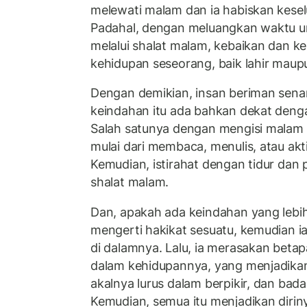
melewati malam dan ia habiskan kesel
Padahal, dengan meluangkan waktu u
melalui shalat malam, kebaikan dan 
kehidupan seseorang, baik lahir maupu
Dengan demikian, insan beriman sena
keindahan itu ada bahkan dekat deng
Salah satunya dengan mengisi malam d
mulai dari membaca, menulis, atau akt
Kemudian, istirahat dengan tidur da
shalat malam.
Dan, apakah ada keindahan yang lebi
mengerti hakikat sesuatu, kemudian 
di dalamnya. Lalu, ia merasakan beta
dalam kehidupannya, yang menjadikan 
akalnya lurus dalam berpikir, dan bad
Kemudian, semua itu menjadikan diriny