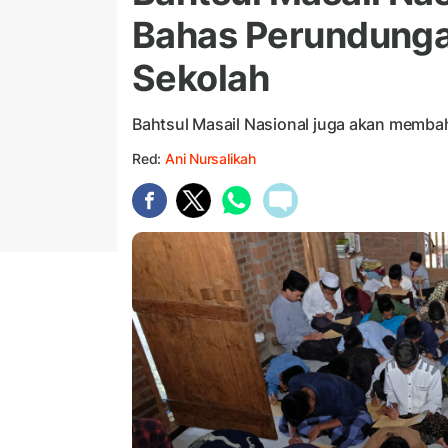
Bahas Perundunga
Sekolah
Bahtsul Masail Nasional juga akan membah
Red:
Ani Nursalikah