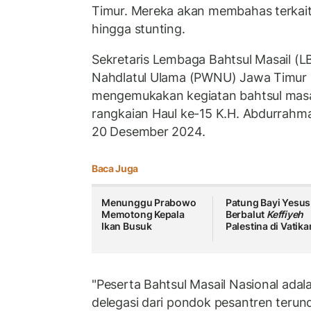
Timur. Mereka akan membahas terkai
hingga stunting.
Sekretaris Lembaga Bahtsul Masail (
Nahdlatul Ulama (PWNU) Jawa Timur 
mengemukakan kegiatan bahtsul masai
rangkaian Haul ke-15 K.H. Abdurrahma
20 Desember 2024.
Baca Juga
Menunggu Prabowo
Patung Bayi Yesus
Memotong Kepala
Berbalut
Keffiyeh
Ikan Busuk
Palestina di Vatika
"Peserta Bahtsul Masail Nasional adal
delegasi dari pondok pesantren terund