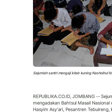
Sejumlah santri mengaji kitab kuning Nashoihul 
REPUBLIKA.CO.ID, JOMBANG -- Sejuml
mengadakan Bahtsul Masail Nasional 
Hasyim Asy'ari, Pesantren Tebuireng