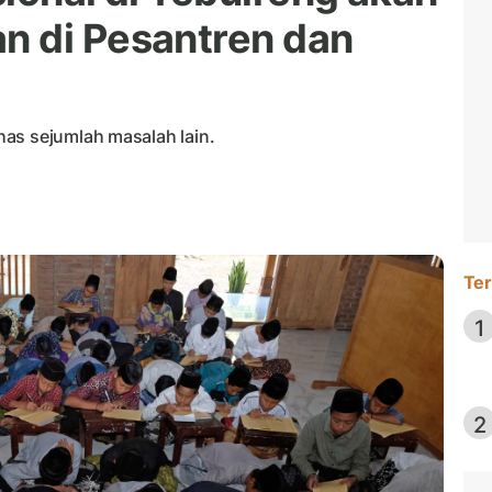
n di Pesantren dan
as sejumlah masalah lain.
Ter
1
2