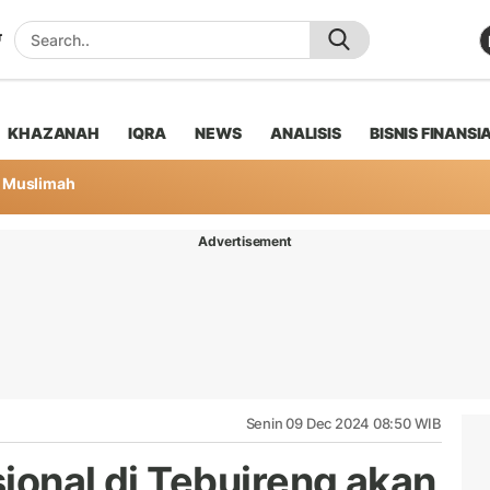
KHAZANAH
IQRA
NEWS
ANALISIS
BISNIS FINANSI
Muslimah
Advertisement
Senin 09 Dec 2024 08:50 WIB
ional di Tebuireng akan