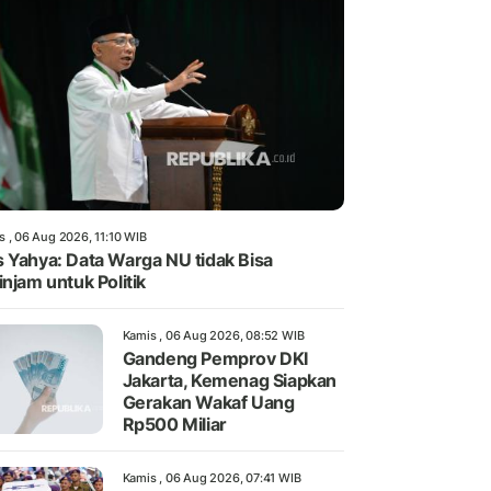
s , 06 Aug 2026, 11:10 WIB
 Yahya: Data Warga NU tidak Bisa
injam untuk Politik
Kamis , 06 Aug 2026, 08:52 WIB
Gandeng Pemprov DKI
Jakarta, Kemenag Siapkan
Gerakan Wakaf Uang
Rp500 Miliar
Kamis , 06 Aug 2026, 07:41 WIB