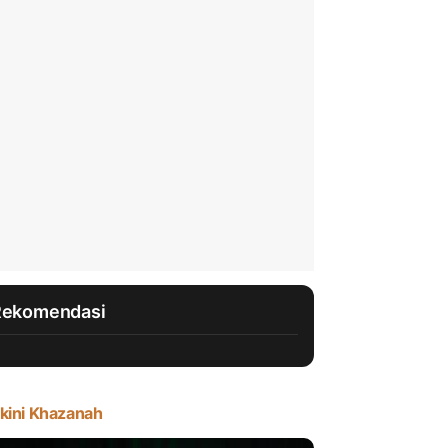
Rekomendasi
kini Khazanah