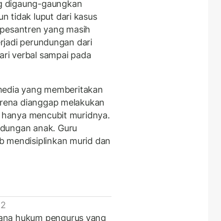
g digaung-gaungkan
 tidak luput dari kasus
 pesantren yang masih
terjadi perundungan dari
dari verbal sampai pada
ak media yang memberitakan
karena dianggap melakukan
ut hanya mencubit muridnya.
ndungan anak. Guru
b mendisiplinkan murid dan
 2
mana hukum pengurus yang