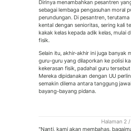
Dirinya menambahkan pesantren yan
sebagai lembaga pengasuhan moral pun
perundungan. Di pesantren, terutama
kental dengan senioritas, sering kali 
kakak kelas kepada adik kelas, mulai 
fisik.
Selain itu, akhir-akhir ini juga bany
guru-guru yang dilaporkan ke polisi 
kekerasan fisik, padahal guru terseb
Mereka dipidanakan dengan UU perli
semakin dilema antara tanggung jawa
bayang-bayang pidana.
Halaman 2 /
"Nanti, kami akan membahas, bagai