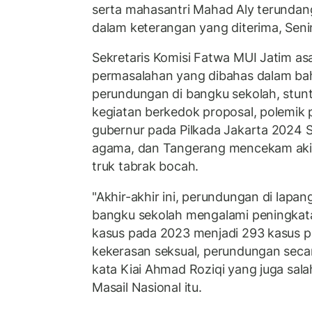
serta mahasantri Mahad Aly terundang
dalam keterangan yang diterima, Seni
Sekretaris Komisi Fatwa MUI Jatim as
permasalahan yang dibahas dalam bah
perundungan di bangku sekolah, stunti
kegiatan berkedok proposal, polemik 
gubernur pada Pilkada Jakarta 2024 S
agama, dan Tangerang mencekam aki
truk tabrak bocah.
"Akhir-akhir ini, perundungan di lapa
bangku sekolah mengalami peningkatan
kasus pada 2023 menjadi 293 kasus pa
kekerasan seksual, perundungan secar
kata Kiai Ahmad Roziqi yang juga sal
Masail Nasional itu.