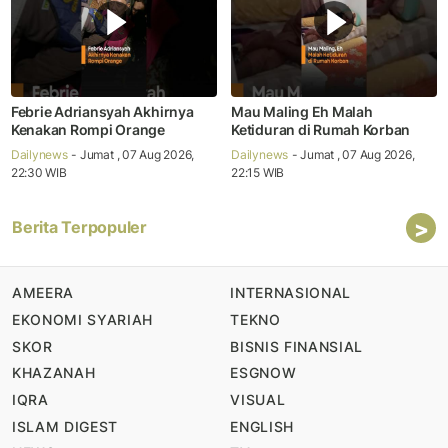
Febrie Adriansyah Akhirnya
Mau Maling Eh Malah
Kenakan Rompi Orange
Ketiduran di Rumah Korban
Dailynews
- Jumat , 07 Aug 2026,
Dailynews
- Jumat , 07 Aug 2026,
22:30 WIB
22:15 WIB
>
Berita Terpopuler
AMEERA
INTERNASIONAL
EKONOMI SYARIAH
TEKNO
SKOR
BISNIS FINANSIAL
KHAZANAH
ESGNOW
IQRA
VISUAL
ISLAM DIGEST
ENGLISH