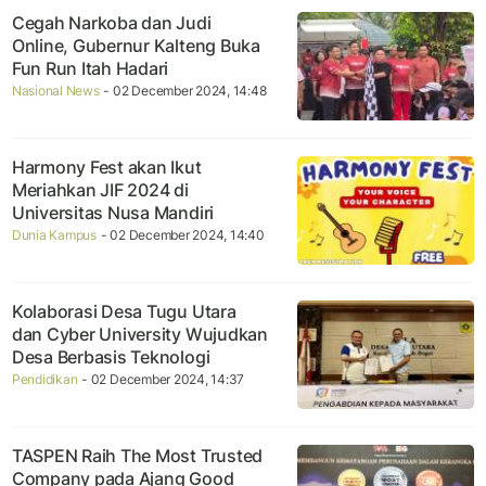
Cegah Narkoba dan Judi
Online, Gubernur Kalteng Buka
Fun Run Itah Hadari
Nasional News
- 02 December 2024, 14:48
Harmony Fest akan Ikut
Meriahkan JIF 2024 di
Universitas Nusa Mandiri
Dunia Kampus
- 02 December 2024, 14:40
Kolaborasi Desa Tugu Utara
dan Cyber University Wujudkan
Desa Berbasis Teknologi
Pendidikan
- 02 December 2024, 14:37
TASPEN Raih The Most Trusted
Company pada Ajang Good