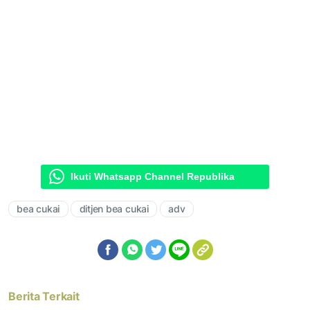
Ikuti Whatsapp Channel Republika
bea cukai
ditjen bea cukai
adv
Berita Terkait