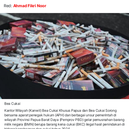
Red:
Ahmad Fikri Noor
Bea Cukai
Kantor Wilayah (Kanwil) Bea Cukai Khusus Papua dan Bea Cukai Sorong
bersama aparat penegak hukum (APH) dan berbagai unsur pemerintah di
wilayah Provinsi Papua Barat Daya (Pemprov PBD) gelar pemusnahan barang
milik negara (BMN) berupa barang kena cukai (BKC) ilegal hasil penindakan di
bidang kepabeanan dan cukai tahun 2024.