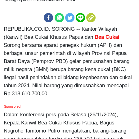
REPUBLIKA.CO.ID, SORONG -- Kantor Wilayah
(Kanwil) Bea Cukai Khusus Papua dan
Bea Cukai
Sorong bersama aparat penegak hukum (APH) dan
berbagai unsur pemerintah di wilayah Provinsi Papua
Barat Daya (Pemprov PBD) gelar pemusnahan barang
milik negara (BMN) berupa barang kena cukai (BKC)
ilegal hasil penindakan di bidang kepabeanan dan cukai
tahun 2024. Nilai barang yang dimusnahkan mencapai
Rp 318.610.700,00.
Sponsored
Dalam konferensi pers pada Selasa (26/11/2024),
Kepala Kanwil Bea Cukai Khusus Papua, Bagus
Nugroho Tamtomo Putro mengatakan, barang-barang
yang dimusnahkan terdiri dari 236.700 batang rokok