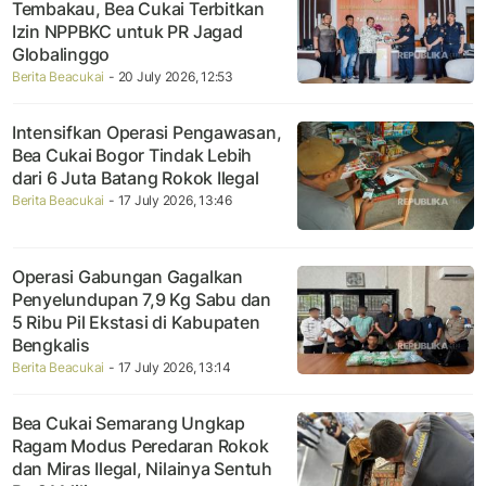
Tembakau, Bea Cukai Terbitkan
Izin NPPBKC untuk PR Jagad
Globalinggo
Berita Beacukai
- 20 July 2026, 12:53
Intensifkan Operasi Pengawasan,
Bea Cukai Bogor Tindak Lebih
dari 6 Juta Batang Rokok Ilegal
Berita Beacukai
- 17 July 2026, 13:46
Operasi Gabungan Gagalkan
Penyelundupan 7,9 Kg Sabu dan
5 Ribu Pil Ekstasi di Kabupaten
Bengkalis
Berita Beacukai
- 17 July 2026, 13:14
Bea Cukai Semarang Ungkap
Ragam Modus Peredaran Rokok
dan Miras Ilegal, Nilainya Sentuh