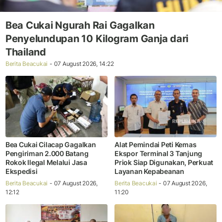
Bea Cukai Ngurah Rai Gagalkan
Penyelundupan 10 Kilogram Ganja dari
Thailand
Berita Beacukai
- 07 August 2026, 14:22
Bea Cukai Cilacap Gagalkan
Alat Pemindai Peti Kemas
Pengiriman 2.000 Batang
Ekspor Terminal 3 Tanjung
Rokok Ilegal Melalui Jasa
Priok Siap Digunakan, Perkuat
Ekspedisi
Layanan Kepabeanan
Berita Beacukai
- 07 August 2026,
Berita Beacukai
- 07 August 2026,
12:12
11:20