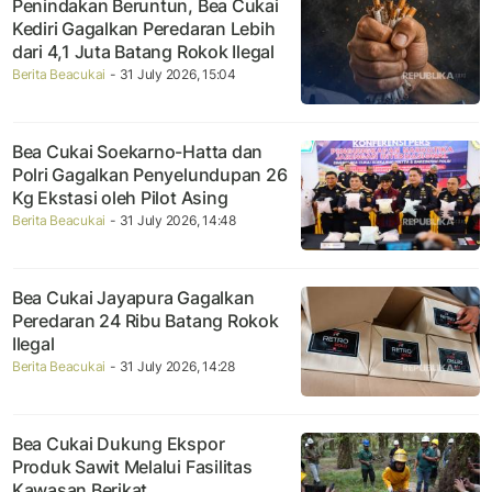
Penindakan Beruntun, Bea Cukai
Kediri Gagalkan Peredaran Lebih
dari 4,1 Juta Batang Rokok Ilegal
Berita Beacukai
- 31 July 2026, 15:04
Bea Cukai Soekarno-Hatta dan
Polri Gagalkan Penyelundupan 26
Kg Ekstasi oleh Pilot Asing
Berita Beacukai
- 31 July 2026, 14:48
Bea Cukai Jayapura Gagalkan
Peredaran 24 Ribu Batang Rokok
Ilegal
Berita Beacukai
- 31 July 2026, 14:28
Bea Cukai Dukung Ekspor
Produk Sawit Melalui Fasilitas
Kawasan Berikat