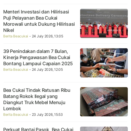
Menteri Investasi dan Hilirisasi
Puji Pelayanan Bea Cukai
Morowali untuk Dukung Hilirisasi
Nikel
Berita Beacukai
- 24 July 2026, 13:05
39 Penindakan dalam 7 Bulan,
Kinerja Pengawasan Bea Cukai
Bontang Lampaui Capaian 2025
Berita Beacukai
- 24 July 2026, 12:05
Bea Cukai Tindak Ratusan Ribu
Batang Rokok Ilegal yang
Diangkut Truk Mebel Menuju
Lombok
Berita Beacukai
- 23 July 2026, 15:53
Perkuat Rantai Pasok, Bea Cukai