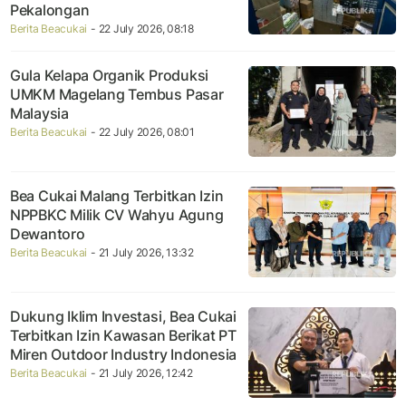
Pekalongan
Berita Beacukai
- 22 July 2026, 08:18
Gula Kelapa Organik Produksi
UMKM Magelang Tembus Pasar
Malaysia
Berita Beacukai
- 22 July 2026, 08:01
Bea Cukai Malang Terbitkan Izin
NPPBKC Milik CV Wahyu Agung
Dewantoro
Berita Beacukai
- 21 July 2026, 13:32
Dukung Iklim Investasi, Bea Cukai
Terbitkan Izin Kawasan Berikat PT
Miren Outdoor Industry Indonesia
Berita Beacukai
- 21 July 2026, 12:42