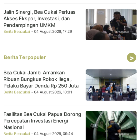
Jalin Sinergi, Bea Cukai Perluas
Akses Ekspor, Investasi, dan
Pendampingan UMKM
Berita Beacukai
- 04 August 2026, 17:29
>
Berita Terpopuler
Bea Cukai Jambi Amankan
Ribuan Bungkus Rokok Ilegal,
Pelaku Bayar Denda Rp 250 Juta
Berita Beacukai
- 04 August 2026, 10:01
Fasilitas Bea Cukai Papua Dorong
Percepatan Investasi Energi
Nasional
Berita Beacukai
- 04 August 2026, 09:44