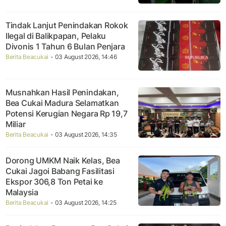
Tindak Lanjut Penindakan Rokok
Ilegal di Balikpapan, Pelaku
Divonis 1 Tahun 6 Bulan Penjara
Berita Beacukai
- 03 August 2026, 14:46
Musnahkan Hasil Penindakan,
Bea Cukai Madura Selamatkan
Potensi Kerugian Negara Rp 19,7
Miliar
Berita Beacukai
- 03 August 2026, 14:35
Dorong UMKM Naik Kelas, Bea
Cukai Jagoi Babang Fasilitasi
Ekspor 306,8 Ton Petai ke
Malaysia
Berita Beacukai
- 03 August 2026, 14:25