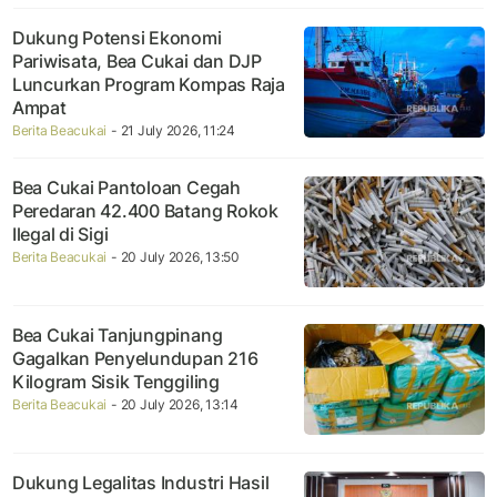
Dukung Potensi Ekonomi
Pariwisata, Bea Cukai dan DJP
Luncurkan Program Kompas Raja
Ampat
Berita Beacukai
- 21 July 2026, 11:24
Bea Cukai Pantoloan Cegah
Peredaran 42.400 Batang Rokok
Ilegal di Sigi
Berita Beacukai
- 20 July 2026, 13:50
Bea Cukai Tanjungpinang
Gagalkan Penyelundupan 216
Kilogram Sisik Tenggiling
Berita Beacukai
- 20 July 2026, 13:14
Dukung Legalitas Industri Hasil