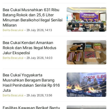
Bea Cukai Musnahkan 631 Ribu
Batang Rokok dan 25,6 Liter
Minuman Beralkohol Ilegal Senilai
Miliaran
Berita Beacukai
- 29 July 2026, 14:13
Bea Cukai Kendari Amankan
Rokok dan Miras Ilegal Modus
Jalur Ekspedisi
Berita Beacukai
- 29 July 2026, 14:03
Bea Cukai Yogyakarta
Musnahkan Beragam Barang
Hasil Penindakan Senilai Rp 916
Juta
Berita Beacukai
- 29 July 2026, 13:56
Fasilitas Kawasan Berikat Bantu