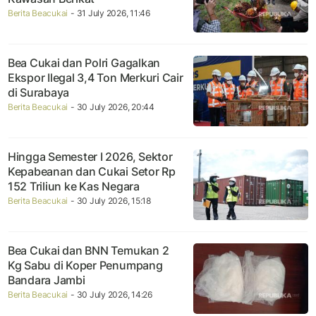
Berita Beacukai
- 31 July 2026, 11:46
Bea Cukai dan Polri Gagalkan
Ekspor Ilegal 3,4 Ton Merkuri Cair
di Surabaya
Berita Beacukai
- 30 July 2026, 20:44
Hingga Semester I 2026, Sektor
Kepabeanan dan Cukai Setor Rp
152 Triliun ke Kas Negara
Berita Beacukai
- 30 July 2026, 15:18
Bea Cukai dan BNN Temukan 2
Kg Sabu di Koper Penumpang
Bandara Jambi
Berita Beacukai
- 30 July 2026, 14:26