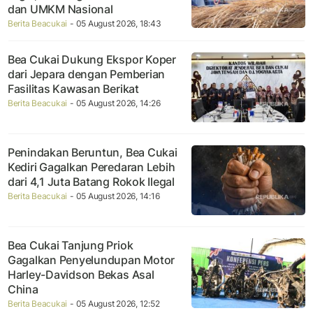
dan UMKM Nasional
Berita Beacukai
- 05 August 2026, 18:43
Bea Cukai Dukung Ekspor Koper
dari Jepara dengan Pemberian
Fasilitas Kawasan Berikat
Berita Beacukai
- 05 August 2026, 14:26
Penindakan Beruntun, Bea Cukai
Kediri Gagalkan Peredaran Lebih
dari 4,1 Juta Batang Rokok Ilegal
Berita Beacukai
- 05 August 2026, 14:16
Bea Cukai Tanjung Priok
Gagalkan Penyelundupan Motor
Harley-Davidson Bekas Asal
China
Berita Beacukai
- 05 August 2026, 12:52