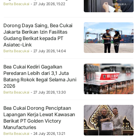
Berita Beacukai
- 27 July 2026, 15:22
Dorong Daya Saing, Bea Cukai
Jakarta Berikan Izin Fasilitas
Gudang Berikat kepada PT
Asiatec-Link
Berita Beacukai
- 27 July 2026, 14:04
Bea Cukai Kediri Gagalkan
Peredaran Lebih dari 3,1 Juta
Batang Rokok Ilegal Selama Juni
2026
Berita Beacukai
- 27 July 2026, 13:30
Bea Cukai Dorong Penciptaan
Lapangan Kerja Lewat Kawasan
Berikat PT Golden Victory
Manufacturies
Berita Beacukai
- 24 July 2026, 13:21