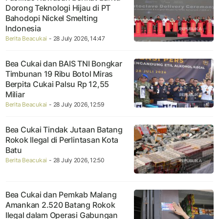
Dorong Teknologi Hijau di PT
Bahodopi Nickel Smelting
Indonesia
Berita Beacukai
- 28 July 2026, 14:47
Bea Cukai dan BAIS TNI Bongkar
Timbunan 19 Ribu Botol Miras
Berpita Cukai Palsu Rp 12,55
Miliar
Berita Beacukai
- 28 July 2026, 12:59
Bea Cukai Tindak Jutaan Batang
Rokok Ilegal di Perlintasan Kota
Batu
Berita Beacukai
- 28 July 2026, 12:50
Bea Cukai dan Pemkab Malang
Amankan 2.520 Batang Rokok
Ilegal dalam Operasi Gabungan