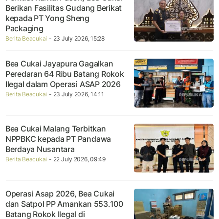
Berikan Fasilitas Gudang Berikat
kepada PT Yong Sheng
Packaging
Berita Beacukai
- 23 July 2026, 15:28
Bea Cukai Jayapura Gagalkan
Peredaran 64 Ribu Batang Rokok
Ilegal dalam Operasi ASAP 2026
Berita Beacukai
- 23 July 2026, 14:11
Bea Cukai Malang Terbitkan
NPPBKC kepada PT Pandawa
Berdaya Nusantara
Berita Beacukai
- 22 July 2026, 09:49
Operasi Asap 2026, Bea Cukai
dan Satpol PP Amankan 553.100
Batang Rokok Ilegal di