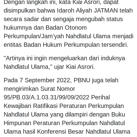
Dengan langkah ini, kata Kiai Asrori, dapat
disimpulkan bahwa Idaroh Aliyah JATMAN telah
secara sadar dan sengaja mengubah status
hukumnya dan Badan Otonom
Perkumpulan/Jam'yah Nahdlatul Ulama menjadi
entitas Badan Hukum Perkumpulan tersendiri.
"Artinya ini ingin mengeluarkan dari induknya
Nahdlatul Ulama," ujar Kiai Asrori.
Pada 7 September 2022, PBNU juga telah
mengirimkan Surat Nomor
95/PB.03/A.1.03.31/99/09/2022 Perihal
Kewajiban Ratifikasi Peraturan Perkumpulan
Nahdlatul Ulama yang dilampiri dengan Buku
Himpunan Peraturan Perkumpulan Nahdlatul
Ulama hasil Konferensi Besar Nahdlatul Ulama