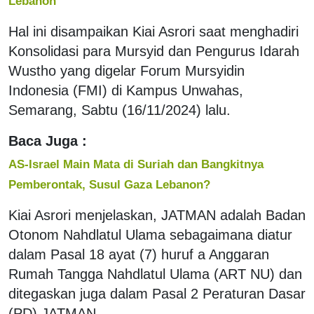
Lebanon
Hal ini disampaikan Kiai Asrori saat menghadiri
Konsolidasi para Mursyid dan Pengurus Idarah
Wustho yang digelar Forum Mursyidin
Indonesia (FMI) di Kampus Unwahas,
Semarang, Sabtu (16/11/2024) lalu.
Baca Juga :
AS-Israel Main Mata di Suriah dan Bangkitnya
Pemberontak, Susul Gaza Lebanon?
Kiai Asrori menjelaskan, JATMAN adalah Badan
Otonom Nahdlatul Ulama sebagaimana diatur
dalam Pasal 18 ayat (7) huruf a Anggaran
Rumah Tangga Nahdlatul Ulama (ART NU) dan
ditegaskan juga dalam Pasal 2 Peraturan Dasar
(PD) JATMAN.