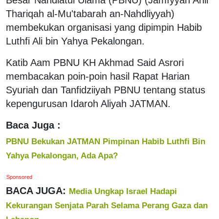
Thariqah al-Mu'tabarah an-Nahdliyyah)
membekukan organisasi yang dipimpin Habib
Luthfi Ali bin Yahya Pekalongan.
Katib Aam PBNU KH Akhmad Said Asrori
membacakan poin-poin hasil Rapat Harian
Syuriah dan Tanfidziiyah PBNU tentang status
kepengurusan Idaroh Aliyah JATMAN.
Baca Juga :
PBNU Bekukan JATMAN Pimpinan Habib Luthfi Bin
Yahya Pekalongan, Ada Apa?
Sponsored
BACA JUGA:
Media Ungkap Israel Hadapi
Kekurangan Senjata Parah Selama Perang Gaza dan