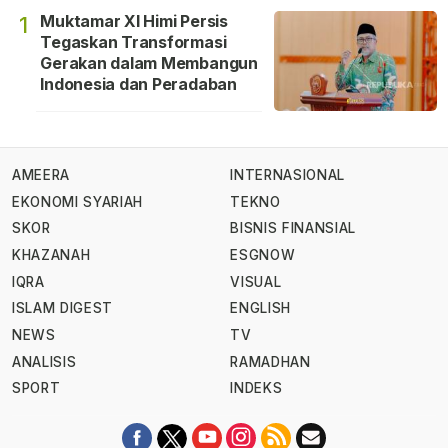
Muktamar XI Himi Persis
1
Tegaskan Transformasi
Gerakan dalam Membangun
Indonesia dan Peradaban
AMEERA
INTERNASIONAL
EKONOMI SYARIAH
TEKNO
SKOR
BISNIS FINANSIAL
KHAZANAH
ESGNOW
IQRA
VISUAL
ISLAM DIGEST
ENGLISH
NEWS
TV
ANALISIS
RAMADHAN
SPORT
INDEKS