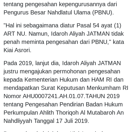
tentang pengesahan kepengurusannya dari
Pengurus Besar Nahdlatul Ulama (PBNU).
"Hal ini sebagaimana diatur Pasal 54 ayat (1)
ART NU. Namun, Idaroh Aliyah JATMAN tidak
penah meminta pengesahan dari PBNU," kata
Kiai Asrori.
Pada 2019, lanjut dia, Idaroh Aliyah JATMAN
justru mengajukan permohonan pengesahan
kepada Kementerian Hukum dan HAM RI dan
mendapatkan Surat Keputusan Menkumham RI
Nomor AHU0007241.AH.01.07.TAHUN 2019
tentang Pengesahan Pendirian Badan Hukum
Perkumpulan Ahlith Thoriqoh Al Mutabaroh An
Nahdliyyah Tanggal 17 Juli 2019.