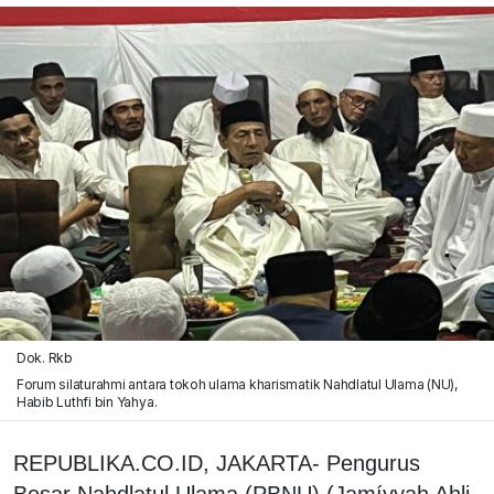
Dok. Rkb
Forum silaturahmi antara tokoh ulama kharismatik Nahdlatul Ulama (NU),
Habib Luthfi bin Yahya.
REPUBLIKA.CO.ID, JAKARTA- Pengurus
Besar Nahdlatul Ulama (PBNU) (Jamíyyah Ahli