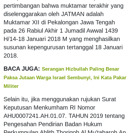
pertimbangan bahwa muktamar terakhir yang
diselenggarakan oleh JATMAN adalah
Muktamar XII di Pekalongan Jawa Tengah
pada 26 Rabiul Akhir 1 Jumadil Awwal 1439
H/14-18 Januari 2018 M yang menghasilkan
susunan kepengurusan tertanggal 18 Januari
2018.
BACA JUGA:
Serangan Hizbullah Paling Besar
Paksa Jutaan Warga Israel Sembunyi, Ini Kata Pakar
Militer
Selain itu, jika menggunakan rujukan Surat
Keputusan Menkumham RI Nomor
AHU0007241.AH.01.07. TAHUN 2019 tentang
Pengesahan Pendirian Badan Hukum
Perkumpulan Ahlith Thoriqoh Al Mu'tabaroh An