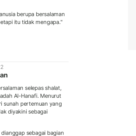
anusia berupa bersalaman
tetapi itu tidak mengapa."
 2
kan
salaman selepas shalat,
adah Al-Hanafi. Menurut
ri sunah pertemuan yang
dak diyakini sebagai
 dianggap sebagai bagian