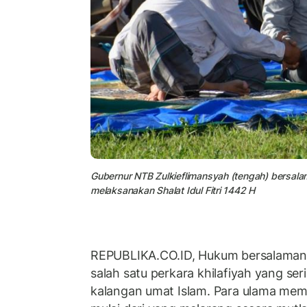
Gubernur NTB Zulkieflimansyah (tengah) bersalam
melaksanakan Shalat Idul Fitri 1442 H
REPUBLIKA.CO.ID, Hukum bersalaman s
salah satu perkara khilafiyah yang se
kalangan umat Islam. Para ulama mem