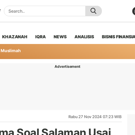
KHAZANAH
IQRA
NEWS
ANALISIS
BISNIS FINANSI
Muslimah
Advertisement
Rabu 27 Nov 2024 07:23 WIB
ma Soal Salaman Usai