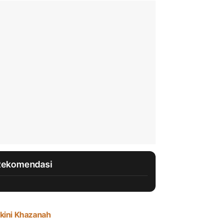
Rekomendasi
kini Khazanah