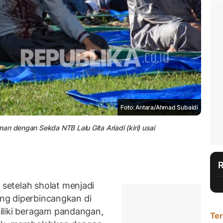
Foto: Antara/Ahmad Subaidi
an dengan Sekda NTB Lalu Gita Ariadi (kiri) usai
etelah sholat menjadi
ring diperbincangkan di
iliki beragam pandangan,
Ter