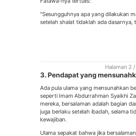
Fatawa-nya tertulis:
"Sesungguhnya apa yang dilakukan m
setelah shalat tidaklah ada dasarnya, 
Halaman 2 /
3. Pendapat yang mensunah
Ada pula ulama yang mensunahkan ber
seperti Imam Abdurrahman Syaikhi Za
mereka, bersalaman adalah bagian da
juga berlaku setelah ibadah, selama ti
kewajiban.
Ulama sepakat bahwa jika bersalaman