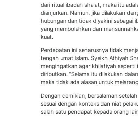
dari ritual ibadah shalat, maka itu ada
dianjurkan. Namun, jika dilakukan de
hubungan dan tidak diyakini sebagai 
yang membolehkan dan mensunnahkan
kuat.
Perdebatan ini seharusnya tidak menja
tengah umat Islam. Syeikh Athiyah Sha
mengingatkan agar khilafiyah seperti 
diributkan. "Selama itu dilakukan da
maka tidak ada alasan untuk melaran
Dengan demikian, bersalaman setelah
sesuai dengan konteks dan niat pela
salah satu pendapat kepada orang lain