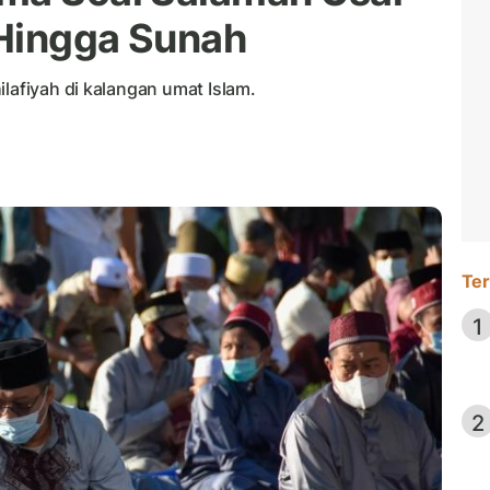
 Hingga Sunah
ilafiyah di kalangan umat Islam.
Ter
1
2