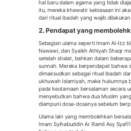
hal baru dalam agama yang tidak diaja
itu, mereka khawatir kebiasaan ini ak
dari ritual ibadah yang wajib dilakuka
2. Pendapat yang memboleh
Sebagian ulama seperti Imam Al-Izz 
Nawawi, dan Syaikh Athiyah Shaqr 
setelah shalat, bahkan dalam beber
sunnah. Mereka berpendapat bahwa se
dimaksudkan sebagai ritual ibadah d
ukhuwah Islamiyah, maka hukumnya bo
pada keutamaan bersalaman secara u
menyebutkan bahwa dua Muslim yang
diampuni dosa-dosanya sebelum berp
Ulama lain yang membolehkan bersala
Imam Syihabuddin Ar Ramli Asy Syafi'i