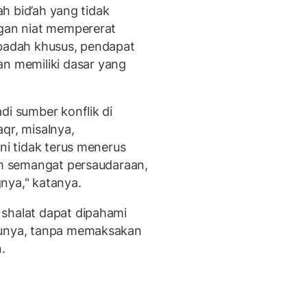
lah bid’ah yang tidak
ngan niat mempererat
ibadah khusus, pendapat
 memiliki dasar yang
di sumber konflik di
qr, misalnya,
ini tidak terus menerus
lam semangat persaudaraan,
gnya," katanya.
 shalat dapat dipahami
kunya, tanpa memaksakan
.