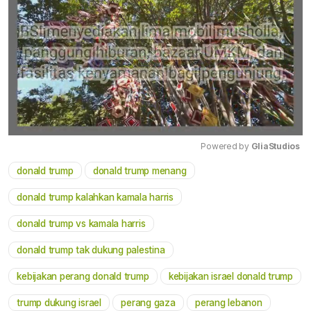
Powered by 
GliaStudios
donald trump
donald trump menang
Mute
donald trump kalahkan kamala harris
donald trump vs kamala harris
donald trump tak dukung palestina
kebijakan perang donald trump
kebijakan israel donald trump
trump dukung israel
perang gaza
perang lebanon