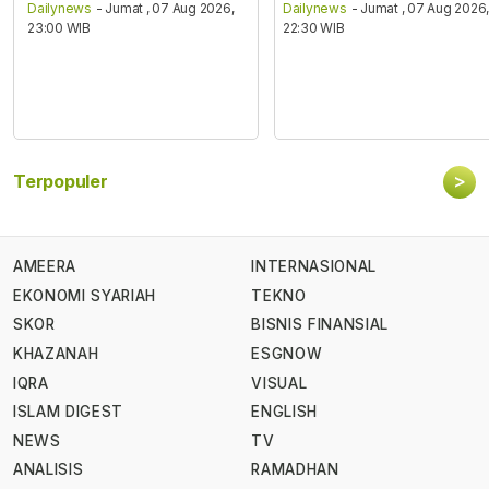
Dailynews
- Jumat , 07 Aug 2026,
Dailynews
- Jumat , 07 Aug 2026
23:00 WIB
22:30 WIB
>
Terpopuler
AMEERA
INTERNASIONAL
EKONOMI SYARIAH
TEKNO
SKOR
BISNIS FINANSIAL
KHAZANAH
ESGNOW
IQRA
VISUAL
ISLAM DIGEST
ENGLISH
NEWS
TV
ANALISIS
RAMADHAN