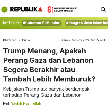
Hot Topics:
#Gubernur BI Mundur
#Kongres Umat Islam In
Khazanah
Dunia
Kamis , 07 Nov 2024, 07:35 WIB
Trump Menang, Apakah
Perang Gaza dan Lebanon
Segera Berakhir atau
Tambah Lebih Memburuk?
Kebijakan Trump tak banyak berdampak
terhadap Perang Gaza dan Lebanon
Red:
Nashih Nashrullah