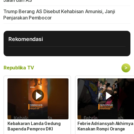
Jalan dari AS
Trump Berang AS Disebut Kehabisan Amunisi, Janji
Penjarakan Pembocor
Rekomendasi
>
Republika TV
Kebakaran Landa Gedung
Febrie Adriansyah Akhirnya
Bapenda Pemprov DKI
Kenakan Rompi Orange