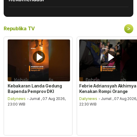
>
Republika TV
Kebakaran Landa Gedung
Febrie Adriansyah Akhirnya
Bapenda Pemprov DKI
Kenakan Rompi Orange
Dailynews
- Jumat , 07 Aug 2026,
Dailynews
- Jumat , 07 Aug 2026
23:00 WIB
22:30 WIB