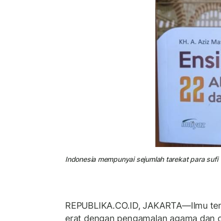
Indonesia mempunyai sejumlah tarekat para sufi
REPUBLIKA.CO.ID, JAKARTA—Ilmu tent
erat dengan pengamalan agama dan ca