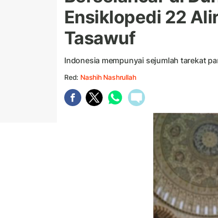
Ensiklopedi 22 Ali
Tasawuf
Indonesia mempunyai sejumlah tarekat par
Red:
Nashih Nashrullah