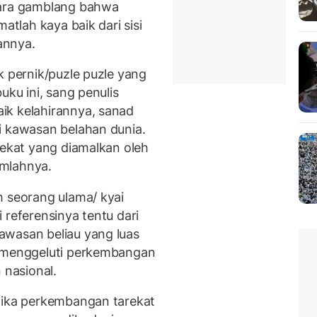
cara gamblang bahwa
atlah kaya baik dari sisi
annya.
k pernik/puzle puzle yang
uku ini, sang penulis
ik kelahirannya, sanad
i kawasan belahan dunia.
rekat yang diamalkan oleh
umlahnya.
h seorang ulama/ kyai
 referensinya tentu dari
awasan beliau yang luas
u menggeluti perkembangan
 nasional.
mika perkembangan tarekat