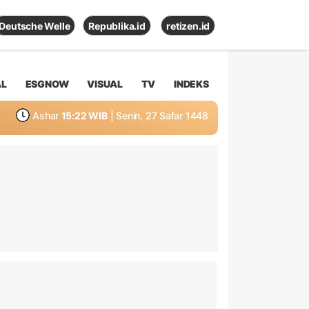
Deutsche Welle
Republika.id
retizen.id
AL
ESGNOW
VISUAL
TV
INDEKS
Ashar
15:22 WIB
| Senin, 27 Safar 1448