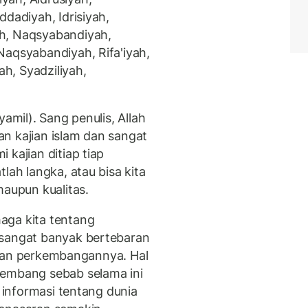
ddadiyah, Idrisiyah,
h, Naqsyabandiyah,
Naqsyabandiyah, Rifa'iyah,
h, Syadziliyah,
yamil). Sang penulis, Allah
n kajian islam dan sangat
 kajian ditiap tiap
lah langka, atau bisa kita
maupun kualitas.
aga kita tentang
 sangat banyak bertebaran
an dan perkembangannya. Hal
kembang sebab selama ini
n informasi tentang dunia