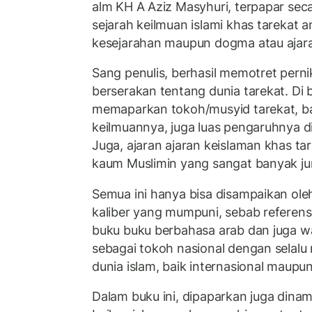
alm KH A Aziz Masyhuri, terpapar se
sejarah keilmuan islami khas tarekat am
kesejarahan maupun dogma atau ajar
Sang penulis, berhasil memotret perni
berserakan tentang dunia tarekat. Di b
memaparkan tokoh/musyid tarekat, ba
keilmuannya, juga luas pengaruhnya d
Juga, ajaran ajaran keislaman khas ta
kaum Muslimin yang sangat banyak j
Semua ini hanya bisa disampaikan ole
kaliber yang mumpuni, sebab referensi
buku buku berbahasa arab dan juga w
sebagai tokoh nasional dengan selal
dunia islam, baik internasional maupun
Dalam buku ini, dipaparkan juga dina