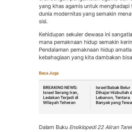
yang khas agamis untuk menghadapi t
dunia modernitas yang semakin menawa
sisi.
Kehidupan sekuler dewasa ini sangatl
mana pemaknaan hidup semakin kerin
Pendalaman pemaknaan hidup amatlah
kebahagiaan yang kita dambakan bis
Baca Juga
BREAKING NEWS:
Israel Babak Belur
Israel Serang Iran,
Dihajar Hizbullah d
Ledakan Terjadi di
Lebanon, Tentara
Wilayah Teheran
Banyak yang Tewa
Dalam Buku
Ensiklopedi 22 Aliran Tar