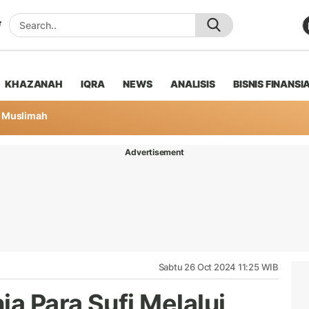
KHAZANAH
IQRA
NEWS
ANALISIS
BISNIS FINANSI
Muslimah
Advertisement
Sabtu 26 Oct 2024 11:25 WIB
ia Para Sufi Melalui