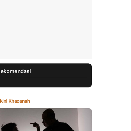
Rekomendasi
kini Khazanah