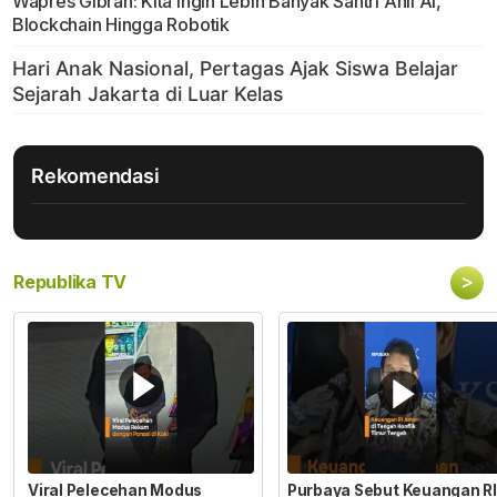
Wapres Gibran: Kita Ingin Lebih Banyak Santri Ahli AI,
Blockchain Hingga Robotik
Rekomendasi
>
Republika TV
Viral Pelecehan Modus
Purbaya Sebut Keuangan RI