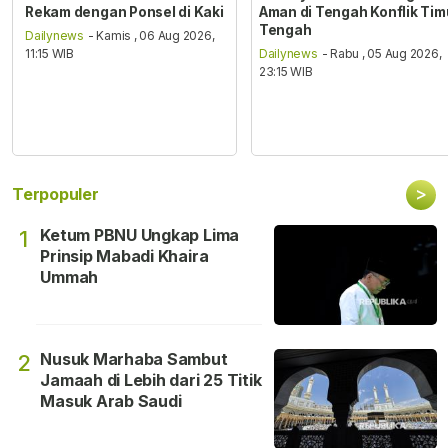
Rekam dengan Ponsel di Kaki
Aman di Tengah Konflik Tim
Tengah
Dailynews
- Kamis , 06 Aug 2026,
11:15 WIB
Dailynews
- Rabu , 05 Aug 2026,
23:15 WIB
>
Terpopuler
Ketum PBNU Ungkap Lima
1
Prinsip Mabadi Khaira
Ummah
Nusuk Marhaba Sambut
2
Jamaah di Lebih dari 25 Titik
Masuk Arab Saudi