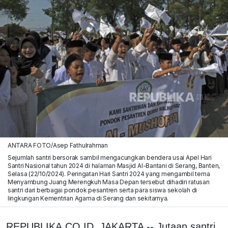
ANTARA FOTO/Asep Fathulrahman
Sejumlah santri bersorak sambil mengacungkan bendera usai Apel Hari
Santri Nasional tahun 2024 di halaman Masjid Al-Bantani di Serang, Banten,
Selasa (22/10/2024). Peringatan Hari Santri 2024 yang mengambil tema
Menyambung Juang Merengkuh Masa Depan tersebut dihadiri ratusan
santri dari berbagai pondok pesantren serta para siswa sekolah di
lingkungan Kementrian Agama di Serang dan sekitarnya.
REPUBLIKA.CO.ID, JAKARTA -- Jutaan santri