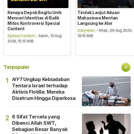
Kenapa Depok Begitu Unik
Tindak Lanjut Aduan
Mencari Identitas di Balik
Mahasiswa Mentan
Mitos Kontroversi Special
Langsung ke Alor
Content
Dailynews
- Ahad , 09 Aug 2026,
Special Content
- Senin , 10 Aug
18:15 WIB
2026, 10:15 WIB
>
Terpopuler
NYT
Ungkap Kebiadaban
1
Tentara Israel terhadap
Aktivis Flotilla: Mereka
Disetrum Hingga Diperkosa
6 Sifat Tercela yang
2
Dibenci Allah SWT,
Sebagian Besar Banyak