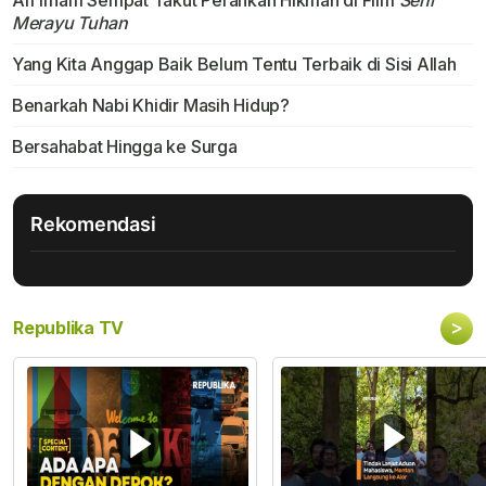
Ari Irham Sempat Takut Perankan Hikmah di Film
Seni
Merayu Tuhan
Yang Kita Anggap Baik Belum Tentu Terbaik di Sisi Allah
Benarkah Nabi Khidir Masih Hidup?
Bersahabat Hingga ke Surga
Rekomendasi
>
Republika TV