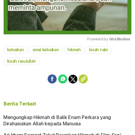
Powered by 
GliaStudios
kebaikan
amal kebaikan
hikmah
kisah nabi
Mute
kisah rasulullah
Berita Terkait
Mengungkap Hikmah di Balik Enam Perkara yang
Dirahasiakan Allah kepada Manusia