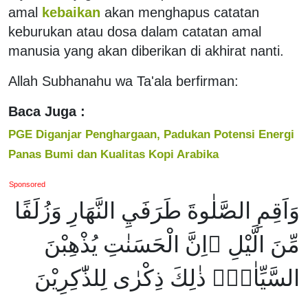
amal
kebaikan
akan menghapus catatan
keburukan atau dosa dalam catatan amal
manusia yang akan diberikan di akhirat nanti.
Allah Subhanahu wa Ta'ala berfirman:
Baca Juga :
PGE Diganjar Penghargaan, Padukan Potensi Energi
Panas Bumi dan Kualitas Kopi Arabika
Sponsored
وَاَقِمِ الصَّلٰوةَ طَرَفَيِ النَّهَارِ وَزُلَفًا
مِّنَ الَّيْلِ ۗاِنَّ الْحَسَنٰتِ يُذْهِبْنَ
السَّيِّاٰتِۗ ذٰلِكَ ذِكْرٰى لِلذّٰكِرِيْنَ