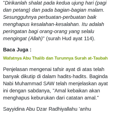
"
Dirikanlah shalat pada kedua ujung hari (pagi
dan petang) dan pada bagian-bagian malam.
Sesungguhnya perbuatan-perbuatan baik
menghapus kesalahan-kesalahan. Itu adalah
peringatan bagi orang-orang yang selalu
mengingat (Allah)
" (surah Hud ayat 114).
Baca Juga :
Wafatnya Abu Thalib dan Turunnya Surah at-Taubah
Penjelasan mengenai tafsir ayat di atas telah
banyak dikutip di dalam hadits-hadits. Baginda
Nabi Muhammad SAW telah menjelaskan ayat
ini dengan sabdanya, "Amal kebaikan akan
menghapus keburukan dari catatan amal."
Sayyidina Abu Dzar Radhiyallahu 'anhu