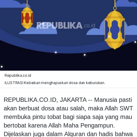
Republika.co.id
ILUSTRASI Kebaikan menghapuskan dosa dan keburukan.
REPUBLIKA.CO.ID, JAKARTA -- Manusia pasti
akan berbuat dosa atau salah, maka Allah SWT
membuka pintu tobat bagi siapa saja yang mau
bertobat karena Allah Maha Pengampun.
Dijelaskan juga dalam Alquran dan hadis bahwa