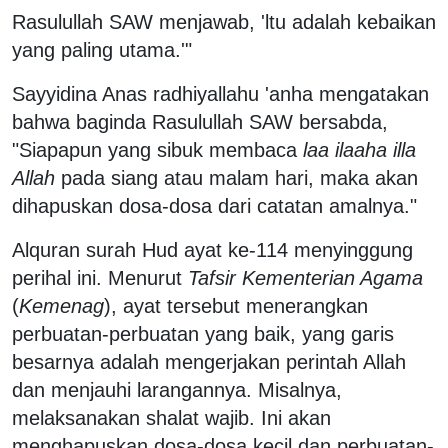
Rasulullah SAW menjawab, 'ltu adalah kebaikan
yang paling utama.'"
Sayyidina Anas radhiyallahu 'anha mengatakan
bahwa baginda Rasulullah SAW bersabda,
"Siapapun yang sibuk membaca
laa ilaaha illa
Allah
pada siang atau malam hari, maka akan
dihapuskan dosa-dosa dari catatan amalnya."
Alquran surah Hud ayat ke-114 menyinggung
perihal ini. Menurut
Tafsir Kementerian Agama
(
Kemenag
), ayat tersebut menerangkan
perbuatan-perbuatan yang baik, yang garis
besarnya adalah mengerjakan perintah Allah
dan menjauhi larangannya. Misalnya,
melaksanakan shalat wajib. Ini akan
menghapuskan dosa-dosa kecil dan perbuatan-