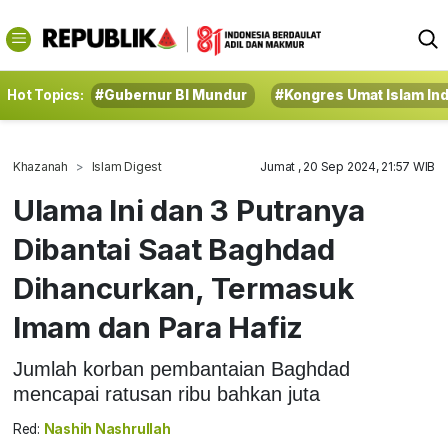
Hot Topics:
#Gubernur BI Mundur
#Kongres Umat Islam In
Khazanah
Islam Digest
Jumat , 20 Sep 2024, 21:57 WIB
Ulama Ini dan 3 Putranya
Dibantai Saat Baghdad
Dihancurkan, Termasuk
Imam dan Para Hafiz
Jumlah korban pembantaian Baghdad
mencapai ratusan ribu bahkan juta
Red:
Nashih Nashrullah