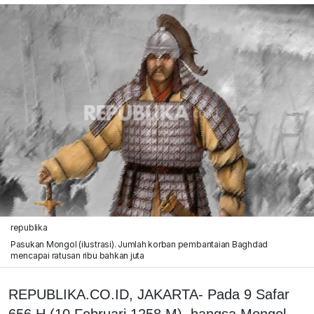
republika
Pasukan Mongol (ilustrasi). Jumlah korban pembantaian Baghdad
mencapai ratusan ribu bahkan juta
REPUBLIKA.CO.ID, JAKARTA- Pada 9 Safar
656 H (10 Februari 1258 M), bangsa Mongol