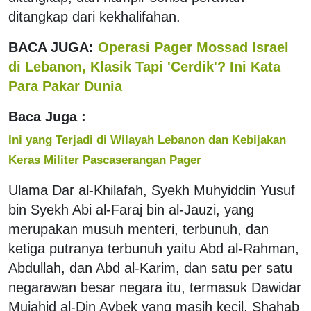
ditangkap dari kekhalifahan.
BACA JUGA:
Operasi Pager Mossad Israel
di Lebanon, Klasik Tapi 'Cerdik'? Ini Kata
Para Pakar Dunia
Baca Juga :
Ini yang Terjadi di Wilayah Lebanon dan Kebijakan
Keras Militer Pascaserangan Pager
Ulama Dar al-Khilafah, Syekh Muhyiddin Yusuf
bin Syekh Abi al-Faraj bin al-Jauzi, yang
merupakan musuh menteri, terbunuh, dan
ketiga putranya terbunuh yaitu Abd al-Rahman,
Abdullah, dan Abd al-Karim, dan satu per satu
negarawan besar negara itu, termasuk Dawidar
Mujahid al-Din Aybek yang masih kecil, Shahab