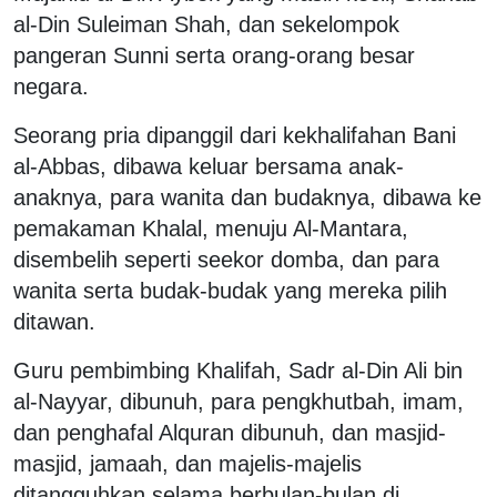
al-Din Suleiman Shah, dan sekelompok
pangeran Sunni serta orang-orang besar
negara.
Seorang pria dipanggil dari kekhalifahan Bani
al-Abbas, dibawa keluar bersama anak-
anaknya, para wanita dan budaknya, dibawa ke
pemakaman Khalal, menuju Al-Mantara,
disembelih seperti seekor domba, dan para
wanita serta budak-budak yang mereka pilih
ditawan.
Guru pembimbing Khalifah, Sadr al-Din Ali bin
al-Nayyar, dibunuh, para pengkhutbah, imam,
dan penghafal Alquran dibunuh, dan masjid-
masjid, jamaah, dan majelis-majelis
ditangguhkan selama berbulan-bulan di