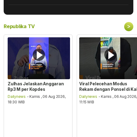
>
Republika TV
Zulhas Jelaskan Anggaran
Viral Pelecehan Modus
Rp3 M per Kopdes
Rekam dengan Ponsel di Ka
Dailynews
- Kamis , 06 Aug 2026,
Dailynews
- Kamis , 06 Aug 2026
18:30 WIB
11:15 WIB