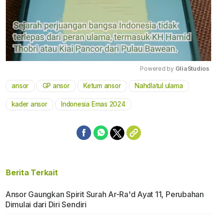
Powered by 
GliaStudios
ansor
GP ansor
Ketum ansor
Nahdlatul ulama
Mute
kader ansor
Indonesia Emas 2024
Berita Terkait
Ansor Gaungkan Spirit Surah Ar-Ra'd Ayat 11, Perubahan
Dimulai dari Diri Sendiri