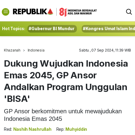
Hot Topics:
#Gubernur BI Mundur
#Kongres Umat Islam In
Khazanah
Indonesia
Sabtu , 07 Sep 2024, 11:39 WIB
Dukung Wujudkan Indonesia
Emas 2045, GP Ansor
Andalkan Program Unggulan
'BISA'
GP Ansor berkomitmen untuk mewajudukan
Indonesia Emas 2045
Red:
Nashih Nashrullah
Rep:
Muhyiddin