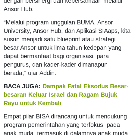
dengan bersinergi dan kebersamaan melalui
Ansor Hub.
“Melalui program unggulan BUMA, Ansor
University, Ansor Hub, dan Aplikasi SIAaps, kita
susun menjadi satu blueprint atau strategi
besar Ansor untuk lima tahun kedepan yang
dapat bermanfaat bagi organisasi, para
pengurus, dan kader-kader dimanapun
berada,” ujar Addin.
BACA JUGA:
Dampak Fatal Eksodus Besar-
besaran Keluar Israel dan Ragam Bujuk
Rayu untuk Kembali
Empat pilar BISA dirancang untuk mendukung
program pemerintahan yang terfokus pada
anak muda, termasuk di dalamnya anak muda