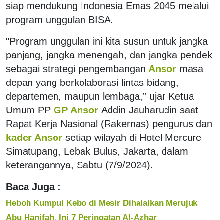
siap mendukung Indonesia Emas 2045 melalui
program unggulan BISA.
"Program unggulan ini kita susun untuk jangka
panjang, jangka menengah, dan jangka pendek
sebagai strategi pengembangan
Ansor
masa
depan yang berkolaborasi lintas bidang,
departemen, maupun lembaga,” ujar Ketua
Umum PP
GP Ansor
Addin Jauharudin saat
Rapat Kerja Nasional (Rakernas) pengurus dan
kader Ansor
setiap wilayah di Hotel Mercure
Simatupang, Lebak Bulus, Jakarta, dalam
keterangannya, Sabtu (7/9/2024).
Baca Juga :
Heboh Kumpul Kebo di Mesir Dihalalkan Merujuk
Abu Hanifah, Ini 7 Peringatan Al-Azhar