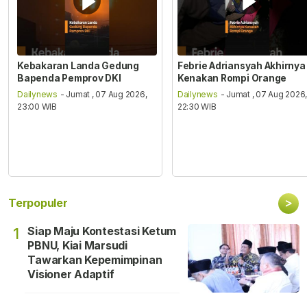
Kebakaran Landa Gedung
Febrie Adriansyah Akhirnya
Bapenda Pemprov DKI
Kenakan Rompi Orange
Dailynews
- Jumat , 07 Aug 2026,
Dailynews
- Jumat , 07 Aug 2026
23:00 WIB
22:30 WIB
>
Terpopuler
Siap Maju Kontestasi Ketum
1
PBNU, Kiai Marsudi
Tawarkan Kepemimpinan
Visioner Adaptif