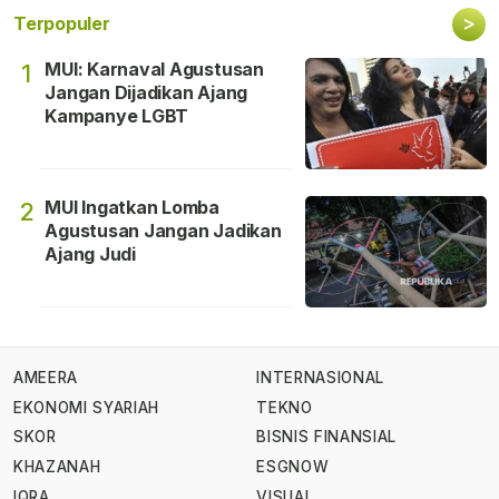
>
Terpopuler
MUI: Karnaval Agustusan
1
Jangan Dijadikan Ajang
Kampanye LGBT
MUI Ingatkan Lomba
2
Agustusan Jangan Jadikan
Ajang Judi
AMEERA
INTERNASIONAL
EKONOMI SYARIAH
TEKNO
SKOR
BISNIS FINANSIAL
KHAZANAH
ESGNOW
IQRA
VISUAL