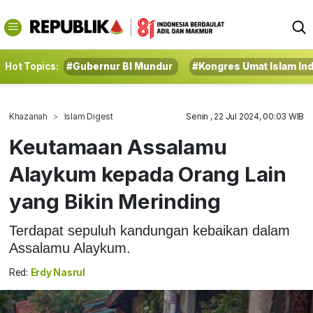
Hot Topics:
#Gubernur BI Mundur
#Kongres Umat Islam In
Khazanah
Islam Digest
Senin , 22 Jul 2024, 00:03 WIB
Keutamaan Assalamu
Alaykum kepada Orang Lain
yang Bikin Merinding
Terdapat sepuluh kandungan kebaikan dalam
Assalamu Alaykum.
Red:
Erdy Nasrul