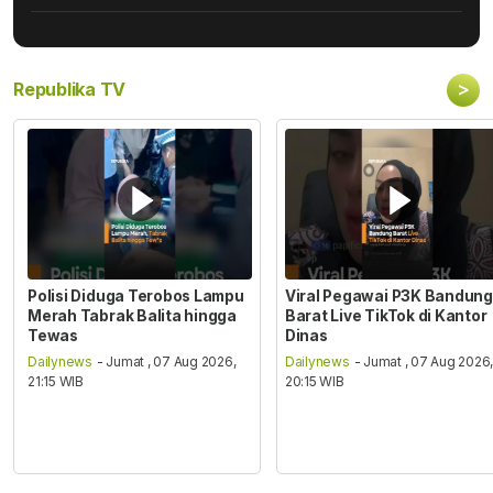
>
Republika TV
Polisi Diduga Terobos Lampu
Viral Pegawai P3K Bandung
Merah Tabrak Balita hingga
Barat Live TikTok di Kantor
Tewas
Dinas
Dailynews
- Jumat , 07 Aug 2026,
Dailynews
- Jumat , 07 Aug 2026
21:15 WIB
20:15 WIB