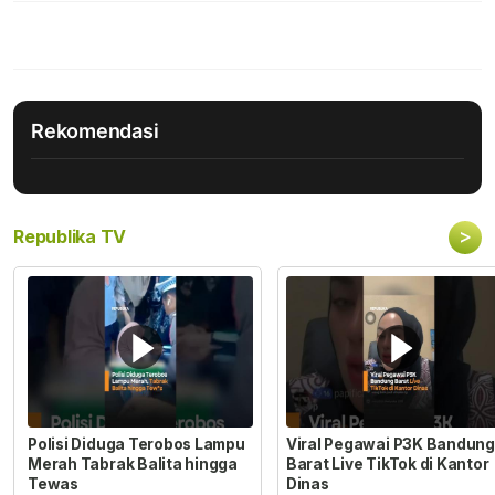
Rekomendasi
>
Republika TV
Polisi Diduga Terobos Lampu
Viral Pegawai P3K Bandung
Merah Tabrak Balita hingga
Barat Live TikTok di Kantor
Tewas
Dinas