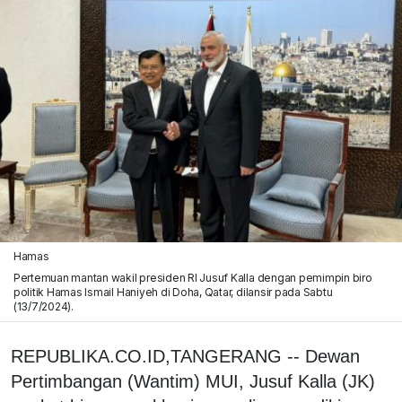
Hamas
Pertemuan mantan wakil presiden RI Jusuf Kalla dengan pemimpin biro
politik Hamas Ismail Haniyeh di Doha, Qatar, dilansir pada Sabtu
(13/7/2024).
REPUBLIKA.CO.ID,TANGERANG -- Dewan
Pertimbangan (Wantim) MUI, Jusuf Kalla (JK)