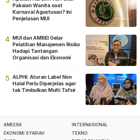
3
Pakaian Wanita saat
Karnaval Agustusan? Ini
Penjelasan MUI
MUI dan AMREI Gelar
4
Pelatihan Manajemen Risiko
Hadapi Tantangan
Organisasi dan Ekonomi
ALPHI: Aturan Label Non
5
Halal Perlu Diperjelas agar
tak Timbulkan Multi Tafsir
AMEERA
INTERNASIONAL
EKONOMI SYARIAH
TEKNO