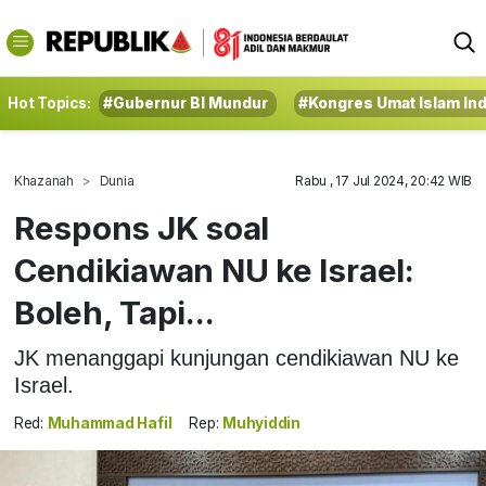
Hot Topics:
#Gubernur BI Mundur
#Kongres Umat Islam In
Khazanah
Dunia
Rabu , 17 Jul 2024, 20:42 WIB
Respons JK soal
Cendikiawan NU ke Israel:
Boleh, Tapi...
JK menanggapi kunjungan cendikiawan NU ke
Israel.
Red:
Muhammad Hafil
Rep:
Muhyiddin