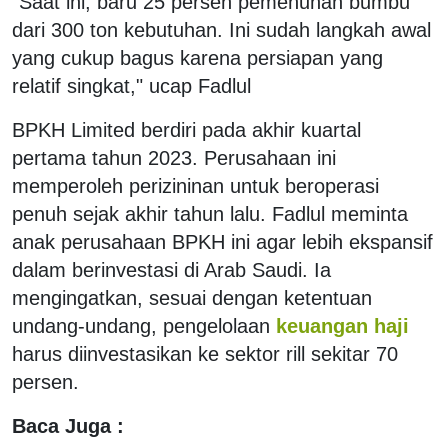
"Saat ini, baru 25 persen pemenuhan bumbu
dari 300 ton kebutuhan. Ini sudah langkah awal
yang cukup bagus karena persiapan yang
relatif singkat," ucap Fadlul
BPKH Limited berdiri pada akhir kuartal
pertama tahun 2023. Perusahaan ini
memperoleh perizininan untuk beroperasi
penuh sejak akhir tahun lalu. Fadlul meminta
anak perusahaan BPKH ini agar lebih ekspansif
dalam berinvestasi di Arab Saudi. Ia
mengingatkan, sesuai dengan ketentuan
undang-undang, pengelolaan
keuangan haji
harus diinvestasikan ke sektor rill sekitar 70
persen.
Baca Juga :