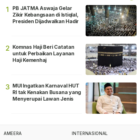
PB JATMA Aswaja Gelar
1
Zikir Kebangsaan di Istiqlal,
Presiden Dijadwalkan Hadir
Komnas Haji Beri Catatan
2
untuk Perbaikan Layanan
Haji Kemenhaj
MUI Ingatkan Karnaval HUT
3
RI tak Kenakan Busana yang
Menyerupai Lawan Jenis
AMEERA
INTERNASIONAL