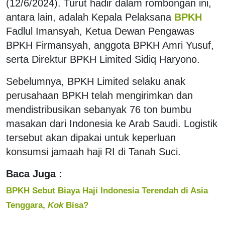
(12/6/2024). Turut hadir dalam rombongan ini,
antara lain, adalah Kepala Pelaksana
BPKH
Fadlul Imansyah, Ketua Dewan Pengawas
BPKH Firmansyah, anggota BPKH Amri Yusuf,
serta Direktur BPKH Limited Sidiq Haryono.
Sebelumnya, BPKH Limited selaku anak
perusahaan BPKH telah mengirimkan dan
mendistribusikan sebanyak 76 ton bumbu
masakan dari Indonesia ke Arab Saudi. Logistik
tersebut akan dipakai untuk keperluan
konsumsi jamaah haji RI di Tanah Suci.
Baca Juga :
BPKH Sebut Biaya Haji Indonesia Terendah di Asia
Tenggara,
Kok
Bisa?