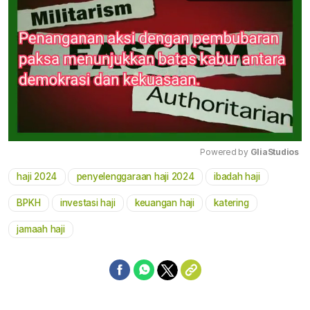
Powered by 
GliaStudios
haji 2024
penyelenggaraan haji 2024
ibadah haji
Mute
BPKH
investasi haji
keuangan haji
katering
jamaah haji