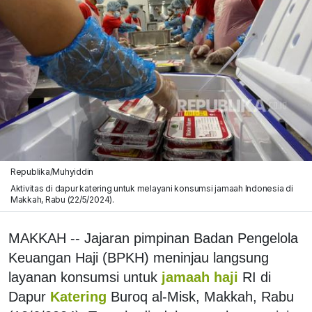
Republika/Muhyiddin
Aktivitas di dapur katering untuk melayani konsumsi jamaah Indonesia di
Makkah, Rabu (22/5/2024).
MAKKAH -- Jajaran pimpinan Badan Pengelola
Keuangan Haji (BPKH) meninjau langsung
layanan konsumsi untuk
jamaah haji
RI di
Dapur
Katering
Buroq al-Misk, Makkah, Rabu