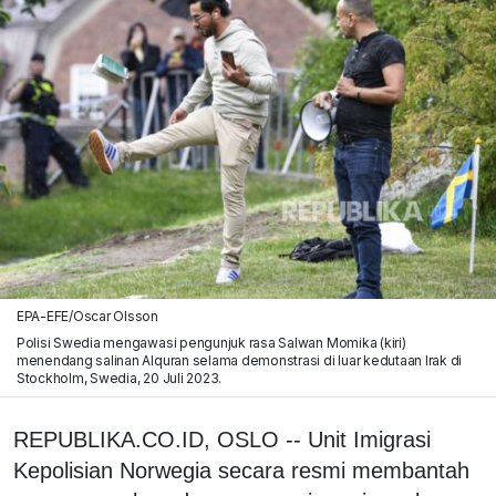
EPA-EFE/Oscar Olsson
Polisi Swedia mengawasi pengunjuk rasa Salwan Momika (kiri)
menendang salinan Alquran selama demonstrasi di luar kedutaan Irak di
Stockholm, Swedia, 20 Juli 2023.
REPUBLIKA.CO.ID, OSLO -- Unit Imigrasi
Kepolisian Norwegia secara resmi membantah