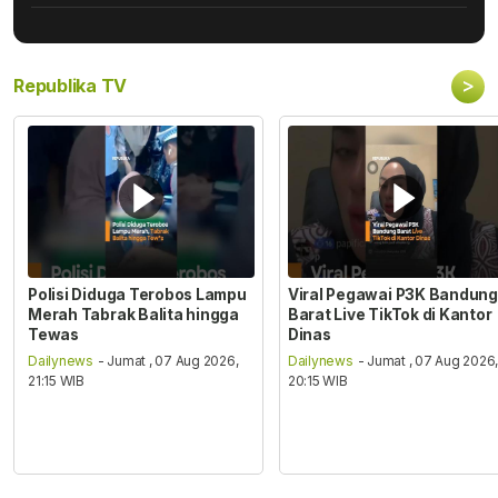
>
Republika TV
Polisi Diduga Terobos Lampu
Viral Pegawai P3K Bandung
Merah Tabrak Balita hingga
Barat Live TikTok di Kantor
Tewas
Dinas
Dailynews
- Jumat , 07 Aug 2026,
Dailynews
- Jumat , 07 Aug 2026
21:15 WIB
20:15 WIB