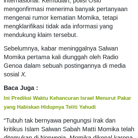
internasional. Kemudian, polisi Oslo
mengonfirmasi menerima banyak pertanyaan
mengenai rumor kematian Momika, tetapi
mengklarifikasi tidak ada informasi yang
mendukung klaim tersebut.
Sebelumnya, kabar meninggalnya Salwan
Momika pertama kali diunggah oleh Radio
Genoa dalam sebuah postingannya di media
sosial
X.
Baca Juga :
Ini Prediksi Waktu Kehancuran Israel Menurut Pakar
yang Habiskan Hidupnya Teliti Yahudi
“Tubuh tak bernyawa pengungsi Irak dan
kritikus Islam Salwan Sabah Matti Momika telah
ditemukan di Norwegia. Momika dikenal karena