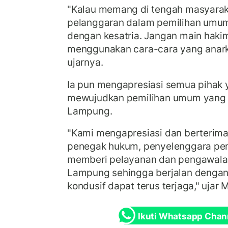
"Kalau memang di tengah masyara
pelanggaran dalam pemilihan umum
dengan kesatria. Jangan main hakim
menggunakan cara-cara yang anark
ujarnya.
Ia pun mengapresiasi semua pihak y
mewujudkan pemilihan umum yang d
Lampung.
"Kami mengapresiasi dan berterima
penegak hukum, penyelenggara pem
memberi pelayanan dan pengawalan
Lampung sehingga berjalan dengan
kondusif dapat terus terjaga," uj
Ikuti Whatsapp Chan