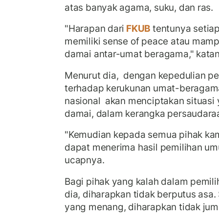
atas banyak agama, suku, dan ras.
"Harapan dari
FKUB
tentunya setiap
memiliki sense of peace atau ma
damai antar-umat beragama," katan
Menurut dia, dengan kepedulian pe
terhadap kerukunan umat-beragama
nasional akan menciptakan situasi
damai, dalam kerangka persaudara
"Kemudian kepada semua pihak kam
dapat menerima hasil pemilihan u
ucapnya.
Bagi pihak yang kalah dalam pemilih
dia, diharapkan tidak berputus asa
yang menang, diharapkan tidak ju