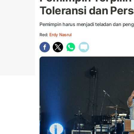
Toleransi dan Per
Pemimpin harus menjadi teladan dan pen
Red:
Erdy Nasrul