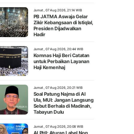
Jumat , 07 Aug 2026, 21:14 WIB
PB JATMA Aswaja Gelar
Zikir Kebangsaan di Istiqlal,
Presiden Dijadwalkan
Hadir
Jumat , 07 Aug 2026, 20:44 WIB
Komnas Haji Beri Catatan
untuk Perbaikan Layanan
Haji Kemenhaj
Jumat , 07 Aug 2026, 20:21 WIB
Soal Patung Najma di Al
Ula, MUI: Jangan Langsung
Sebut Berhala di Madinah,
Tabayun Dulu
Jumat , 07 Aug 2026, 20:08 WIB
ALPHI: Aturan Label Non