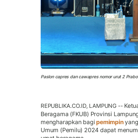
Paslon capres dan cawapres nomor urut 2 Prab
Ketu
REPUBLIKA.CO.ID, LAMPUNG --
Beragama (FKUB) Provinsi Lampu
mengharapkan bagi
pemimpin
yang
Umum (Pemilu) 2024 dapat menumb