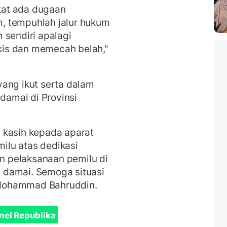
kat ada dugaan
, tempuhlah jalur hukum
 sendiri apalagi
is dan memecah belah,"
ang ikut serta dalam
amai di Provinsi
 kasih kepada aparat
ilu atas dedikasi
 pelaksanaan pemilu di
 damai. Semoga situasi
ar Mohammad Bahruddin.
nel Republika