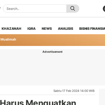
KHAZANAH
IQRA
NEWS
ANALISIS
BISNIS FINANSI
Muslimah
Advertisement
Sabtu 17 Feb 2024 14:00 WIB
h Harus Menguatkan