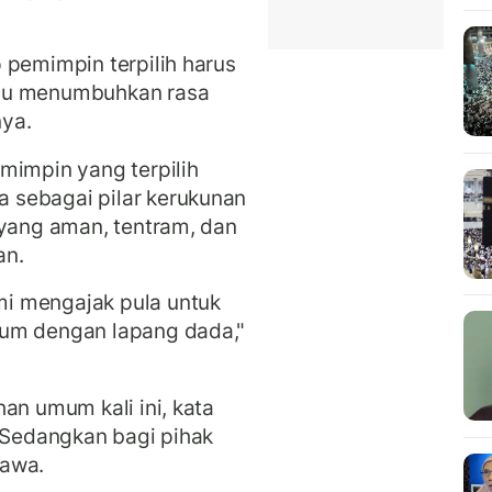
 pemimpin terpilih harus
mpu menumbuhkan rasa
ya.
mimpin yang terpilih
 sebagai pilar kerukunan
 yang aman, tentram, dan
an.
i mengajak pula untuk
mum dengan lapang dada,"
an umum kali ini, kata
. Sedangkan bagi pihak
mawa.