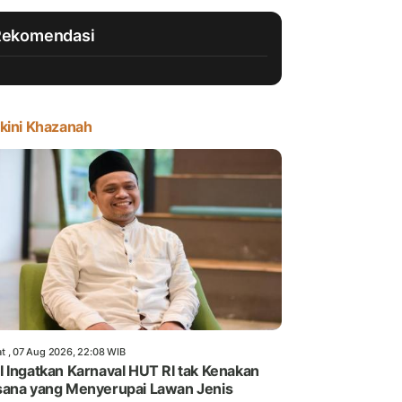
Rekomendasi
kini Khazanah
t , 07 Aug 2026, 22:08 WIB
 Ingatkan Karnaval HUT RI tak Kenakan
ana yang Menyerupai Lawan Jenis