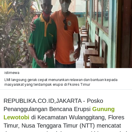
istimewa
LMI langsung gerak cepat menurunkan relawan dan bantuan kepada
masyarakat yang terdampak erupsi di Fkores Timur
REPUBLIKA.CO.ID,JAKARTA - Posko
Penanggulangan Bencana Erupsi
Gunung
Lewotobi
di Kecamatan Wulanggitang, Flores
Timur, Nusa Tenggara Timur (NTT) mencatat