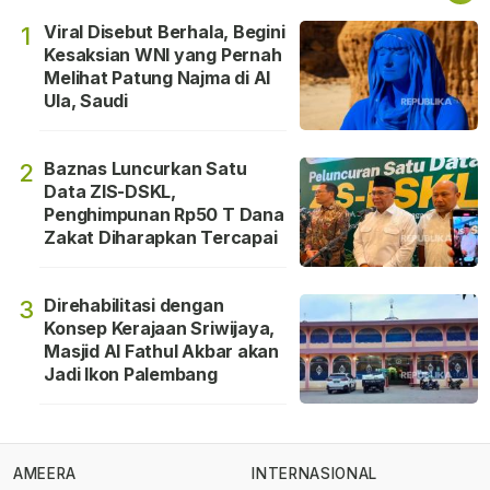
Viral Disebut Berhala, Begini
1
Kesaksian WNI yang Pernah
Melihat Patung Najma di Al
Ula, Saudi
Baznas Luncurkan Satu
2
Data ZIS-DSKL,
Penghimpunan Rp50 T Dana
Zakat Diharapkan Tercapai
Direhabilitasi dengan
3
Konsep Kerajaan Sriwijaya,
Masjid Al Fathul Akbar akan
Jadi Ikon Palembang
AMEERA
INTERNASIONAL