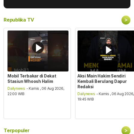
>
Republika TV
Mobil Terbakar di Dekat
Aksi Main Hakim Sendiri
Stasiun Whoosh Halim
Kembali Berulang Dapur
Redaksi
Dailynews
- Kamis , 06 Aug 2026,
22:00 WIB
Dailynews
- Kamis , 06 Aug 2026
19:45 WIB
>
Terpopuler