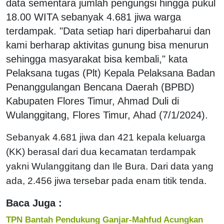
data sementara jumlah pengungsi hingga pukul
18.00 WITA sebanyak 4.681 jiwa warga
terdampak. "Data setiap hari diperbaharui dan
kami berharap aktivitas gunung bisa menurun
sehingga masyarakat bisa kembali," kata
Pelaksana tugas (Plt) Kepala Pelaksana Badan
Penanggulangan Bencana Daerah (BPBD)
Kabupaten Flores Timur, Ahmad Duli di
Wulanggitang, Flores Timur, Ahad (7/1/2024).
Sebanyak 4.681 jiwa dan 421 kepala keluarga
(KK) berasal dari dua kecamatan terdampak
yakni Wulanggitang dan Ile Bura. Dari data yang
ada, 2.456 jiwa tersebar pada enam titik tenda.
Baca Juga :
TPN Bantah Pendukung Ganjar-Mahfud Acungkan