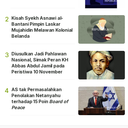
Kisah Syekh Asnawi al-
2
Bantani Pimpin Laskar
Mujahidin Melawan Kolonial
Belanda
Diusulkan Jadi Pahlawan
3
Nasional, Simak Peran KH
Abbas Abdul Jamil pada
Peristiwa 10 November
AS tak Permasalahkan
4
Penolakan Netanyahu
terhadap 15 Poin
Board of
Peace