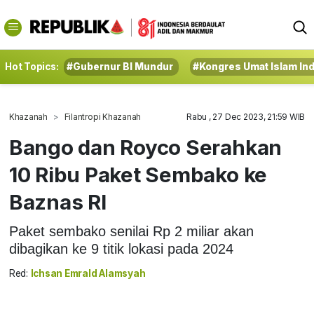
Hot Topics:
#Gubernur BI Mundur
#Kongres Umat Islam In
Khazanah
Filantropi Khazanah
Rabu , 27 Dec 2023, 21:59 WIB
Bango dan Royco Serahkan
10 Ribu Paket Sembako ke
Baznas RI
Paket sembako senilai Rp 2 miliar akan
dibagikan ke 9 titik lokasi pada 2024
Red:
Ichsan Emrald Alamsyah