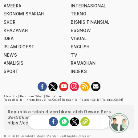
AMEERA
INTERNASIONAL
EKONOMI SYARIAH
TEKNO
SKOR
BISNIS FINANSIAL
KHAZANAH
ESGNOW
IQRA
VISUAL
ISLAM DIGEST
ENGLISH
NEWS
TV
ANALISIS
RAMADHAN
SPORT
INDEKS
About Us
|
Pedoman Siber
|
Disclaimer
Republika.id
|
Ihram.republika.co.id
|
Retizen.id
|
Rejabar.co.id
|
Rejogja.co.id
|
Republika telah diverifikasi oleh Dewan Pers
Sertifikat Nomor 1058/DP-Verifikasi/K/XII/2022
https://dewanpers.or.id/data/perusahaanpers
Ask me!
© 2026 PT Republika Media Mandiri - All Rights Reserved.