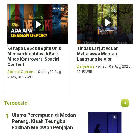
Kenapa Depok Begitu Unik
Tindak Lanjut Aduan
Mencari Identitas di Balik
Mahasiswa Mentan
Mitos Kontroversi Special
Langsung ke Alor
Content
Dailynews
- Ahad , 09 Aug 2026,
Special Content
- Senin , 10 Aug
18:15 WIB
2026, 10:15 WIB
>
Terpopuler
Ulama Perempuan di Medan
1
Perang, Kisah Teungku
Fakinah Melawan Penjajah