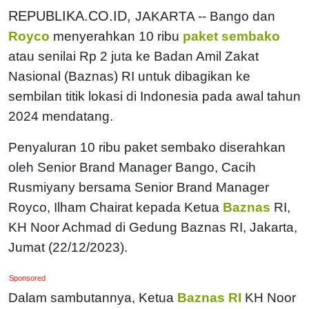
REPUBLIKA.CO.ID,
JAKARTA -- Bango dan
Royco
menyerahkan 10 ribu
paket sembako
atau senilai Rp 2 juta ke Badan Amil Zakat
Nasional (Baznas) RI untuk dibagikan ke
sembilan titik lokasi di Indonesia pada awal tahun
2024 mendatang.
Penyaluran 10 ribu paket sembako diserahkan
oleh Senior Brand Manager Bango, Cacih
Rusmiyany bersama Senior Brand Manager
Royco, Ilham Chairat kepada Ketua
Baznas
RI,
KH Noor Achmad di Gedung Baznas RI, Jakarta,
Jumat (22/12/2023).
Sponsored
Dalam sambutannya, Ketua
Baznas RI
KH Noor