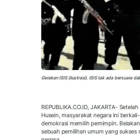
Gerakan ISIS (ilustrasi). ISIS tak ada bersuara da
REPUBLIKA.CO.ID, JAKARTA- Setelah
Husein, masyarakat negara ini berkali-
demokrasi memilih pemimpin. Belakang
sebuah pemilihan umum yang sukses m
negara.