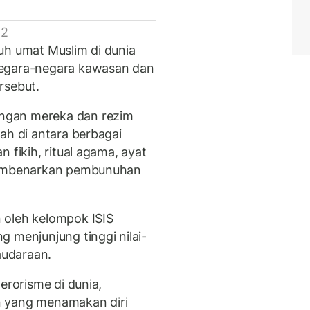
 2
uh umat Muslim di dunia
negara-negara kawasan dan
rsebut.
ngan mereka dan rezim
ah di antara berbagai
 fikih, ritual agama, ayat
 membenarkan pembunuhan
 oleh kelompok ISIS
 menjunjung tinggi nilai-
audaraan.
erorisme di dunia,
n yang menamakan diri