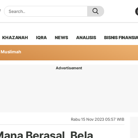
KHAZANAH
IQRA
NEWS
ANALISIS
BISNIS FINANSI
Muslimah
Advertisement
Rabu 15 Nov 2023 05:57 WIB
Mana Berasal, Bela