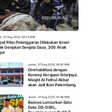
t , 07 Aug 2026, 08:23 WIB
at Ribu Pelanggaran Dilakukan Israel
ak Genjatan Senjata Gaza, 300 Anak
gur
Jumat , 07 Aug 2026, 06:00 WIB
Direhabilitasi dengan
Konsep Kerajaan Sriwijaya,
Masjid Al Fathul Akbar
akan Jadi Ikon Palembang
Jumat , 07 Aug 2026, 05:49 WIB
Baznas Luncurkan Satu
Data ZIS-DSKL,