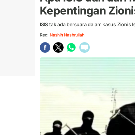
Kepentingan Zionis
ISIS tak ada bersuara dalam kasus Zionis I
Red:
Nashih Nashrullah