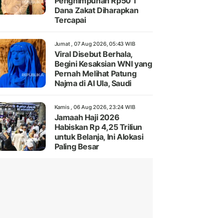
Penghimpunan Rp50 T
Dana Zakat Diharapkan
Tercapai
Jumat , 07 Aug 2026, 05:43 WIB
Viral Disebut Berhala,
Begini Kesaksian WNI yang
Pernah Melihat Patung
Najma di Al Ula, Saudi
Kamis , 06 Aug 2026, 23:24 WIB
Jamaah Haji 2026
Habiskan Rp 4,25 Triliun
untuk Belanja, Ini Alokasi
Paling Besar