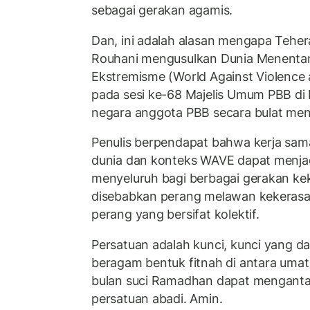
sebagai gerakan agamis.
Dan, ini adalah alasan mengapa Teher
Rouhani mengusulkan Dunia Menenta
Ekstremisme (World Against Violence
pada sesi ke-68 Majelis Umum PBB di 
negara anggota PBB secara bulat meny
Penulis berpendapat bahwa kerja sam
dunia dan konteks WAVE dapat menjadi
menyeluruh bagi berbagai gerakan ke
disebabkan perang melawan kekerasa
perang yang bersifat kolektif.
Persatuan adalah kunci, kunci yang 
beragam bentuk fitnah di antara uma
bulan suci Ramadhan dapat menganta
persatuan abadi. Amin.