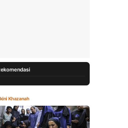
Rekomendasi
kini Khazanah