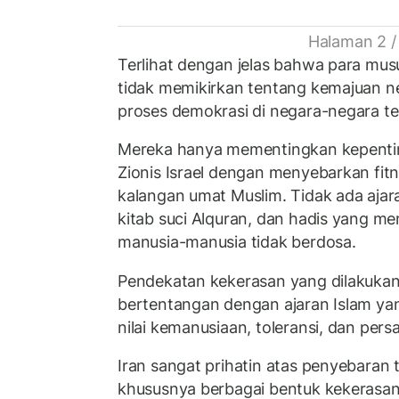
Halaman 2 /
Terlihat dengan jelas bahwa para mus
tidak memikirkan tentang kemajuan 
proses demokrasi di negara-negara te
Mereka hanya mementingkan kepenti
Zionis Israel dengan menyebarkan fitn
kalangan umat Muslim. Tidak ada ajaran
kitab suci Alquran, dan hadis yang
manusia-manusia tidak berdosa.
Pendekatan kekerasan yang dilakukan
bertentangan dengan ajaran Islam yang
nilai kemanusiaan, toleransi, dan pers
Iran sangat prihatin atas penyebaran t
khususnya berbagai bentuk kekerasa