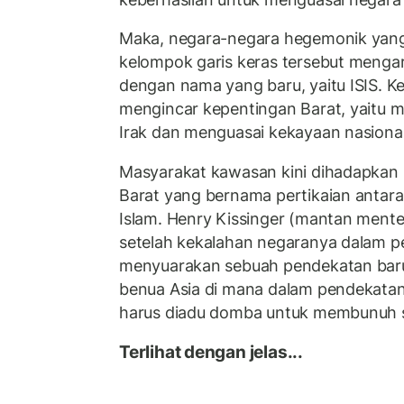
Maka, negara-negara hegemonik yan
kelompok garis keras tersebut menga
dengan nama yang baru, yaitu ISIS. K
mengincar kepentingan Barat, yaitu m
Irak dan menguasai kekayaan nasional 
Masyarakat kawasan kini dihadapkan 
Barat yang bernama pertikaian antar
Islam. Henry Kissinger (mantan menter
setelah kekalahan negaranya dalam p
menyuarakan sebuah pendekatan bar
benua Asia di mana dalam pendekatan
harus diadu domba untuk membunuh s
Terlihat dengan jelas...