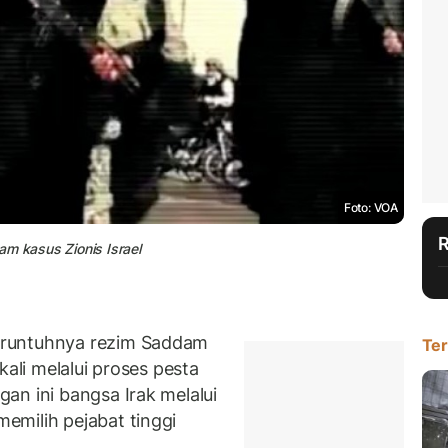
Foto: VOA
lam kasus Zionis Israel
 runtuhnya rezim Saddam
Ter
kali melalui proses pesta
an ini bangsa Irak melalui
emilih pejabat tinggi