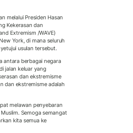
an melalui Presiden Hasan
ng Kekerasan dan
 and Extremism /WAVE)
New York, di mana seluruh
etujui usulan tersebut.
a antara berbagai negara
 jalan keluar yang
kerasan dan ekstremisme
n dan ekstremisme adalah
dapat melawan penyebaran
t Muslim. Semoga semangat
rkan kita semua ke