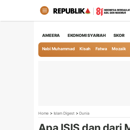
AMEERA
EKONOMI SYARIAH
SKOR
Nabi Muhammad
Kisah
Fatwa
Mozaik
>
>
Home
Islam Digest
Dunia
Apa ISIS dan dari 