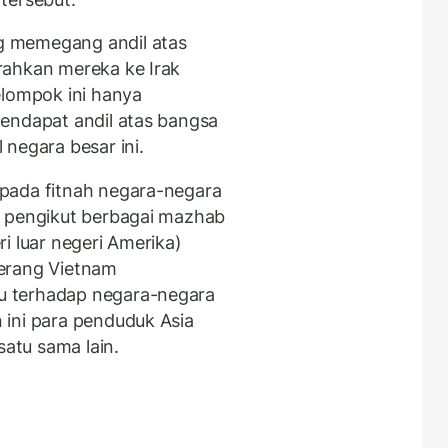
g memegang andil atas
rahkan mereka ke Irak
elompok ini hanya
endapat andil atas bangsa
negara besar ini.
pada fitnah negara-negara
a pengikut berbagai mazhab
i luar negeri Amerika)
erang Vietnam
u terhadap negara-negara
 ini para penduduk Asia
atu sama lain.