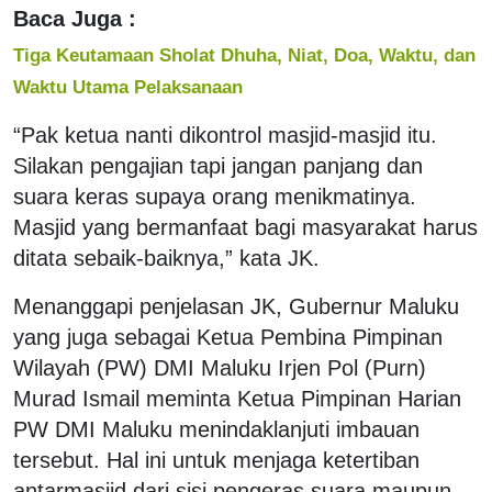
Baca Juga :
Tiga Keutamaan Sholat Dhuha, Niat, Doa, Waktu, dan
Waktu Utama Pelaksanaan
“Pak ketua nanti dikontrol masjid-masjid itu.
Silakan pengajian tapi jangan panjang dan
suara keras supaya orang menikmatinya.
Masjid yang bermanfaat bagi masyarakat harus
ditata sebaik-baiknya,” kata JK.
Menanggapi penjelasan JK, Gubernur Maluku
yang juga sebagai Ketua Pembina Pimpinan
Wilayah (PW) DMI Maluku Irjen Pol (Purn)
Murad Ismail meminta Ketua Pimpinan Harian
PW DMI Maluku menindaklanjuti imbauan
tersebut. Hal ini untuk menjaga ketertiban
antarmasjid dari sisi pengeras suara maupun