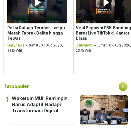
Polisi Diduga Terobos Lampu
Viral Pegawai P3K Bandung
Merah Tabrak Balita hingga
Barat Live TikTok di Kantor
Tewas
Dinas
Dailynews
- Jumat , 07 Aug 2026,
Dailynews
- Jumat , 07 Aug 2026
21:15 WIB
20:15 WIB
>
Terpopuler
Waketum MUI: Pemimpin
1
Harus Adaptif Hadapi
Transformasi Digital