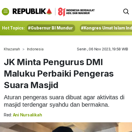
Hot Topics:
#Gubernur BI Mundur
#Kongres Umat Islam In
Khazanah
Indonesia
Senin , 06 Nov 2023, 19:58 WIB
JK Minta Pengurus DMI
Maluku Perbaiki Pengeras
Suara Masjid
Aturan pengeras suara dibuat agar aktivitas di
masjid terdengar syahdu dan bermakna.
Red:
Ani Nursalikah