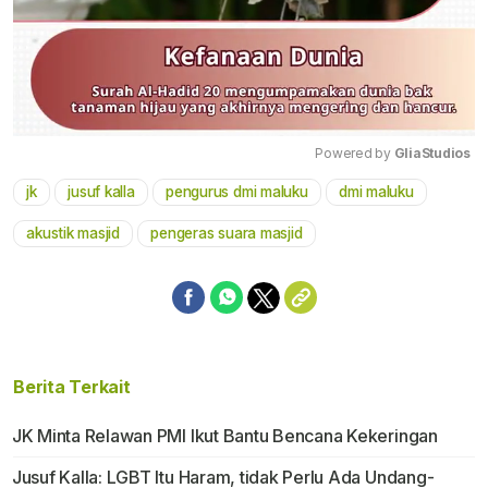
Powered by 
GliaStudios
jk
jusuf kalla
pengurus dmi maluku
dmi maluku
Mute
akustik masjid
pengeras suara masjid
Berita Terkait
JK Minta Relawan PMI Ikut Bantu Bencana Kekeringan
Jusuf Kalla: LGBT Itu Haram, tidak Perlu Ada Undang-