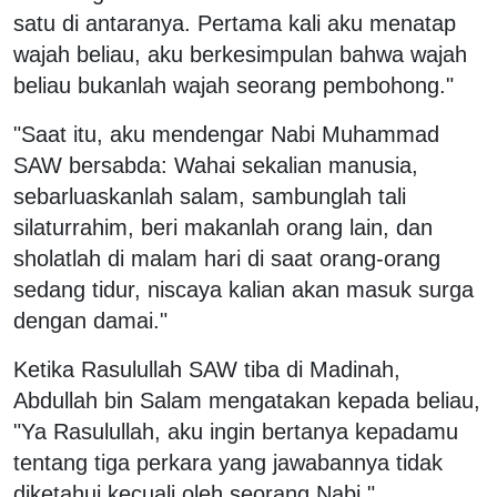
satu di antaranya. Pertama kali aku menatap
wajah beliau, aku berkesimpulan bahwa wajah
beliau bukanlah wajah seorang pembohong."
"Saat itu, aku mendengar Nabi Muhammad
SAW bersabda: Wahai sekalian manusia,
sebarluaskanlah salam, sambunglah tali
silaturrahim, beri makanlah orang lain, dan
sholatlah di malam hari di saat orang-orang
sedang tidur, niscaya kalian akan masuk surga
dengan damai."
Ketika Rasulullah SAW tiba di Madinah,
Abdullah bin Salam mengatakan kepada beliau,
"Ya Rasulullah, aku ingin bertanya kepadamu
tentang tiga perkara yang jawabannya tidak
diketahui kecuali oleh seorang Nabi."