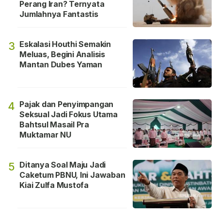
Perang Iran? Ternyata
Jumlahnya Fantastis
Eskalasi Houthi Semakin
3
Meluas, Begini Analisis
Mantan Dubes Yaman
Pajak dan Penyimpangan
4
Seksual Jadi Fokus Utama
Bahtsul Masail Pra
Muktamar NU
Ditanya Soal Maju Jadi
5
Caketum PBNU, Ini Jawaban
Kiai Zulfa Mustofa