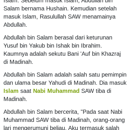
Islam. Sebelum masuk Islam, Abdullah bin
Salam bernama Hushain. Kemudian setelah
masuk Islam, Rasulullah SAW menamainya
Abdullah.
Abdullah bin Salam berasal dari keturunan
Yusuf bin Yakub bin Ishak bin Ibrahim.
Kaumnya adalah sekutu Bani 'Auf bin Khazraj
di Madinah.
Abdullah bin Salam adalah salah satu pemimpin
dan ulama besar Yahudi di Madinah. Dia masuk
Islam
saat
Nabi Muhammad
SAW tiba di
Madinah.
Abdullah bin Salam bercerita, "Pada saat Nabi
Muhammad SAW tiba di Madinah, orang-orang
lari mengerumuni beliau. Aku termasuk salah