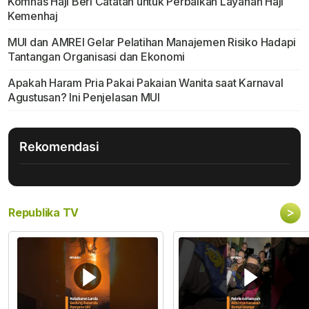
Komnas Haji Beri Catatan untuk Perbaikan Layanan Haji
Kemenhaj
MUI dan AMREI Gelar Pelatihan Manajemen Risiko Hadapi
Tantangan Organisasi dan Ekonomi
Apakah Haram Pria Pakai Pakaian Wanita saat Karnaval
Agustusan? Ini Penjelasan MUI
Rekomendasi
>
Republika TV