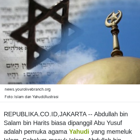
news.yourolivebranch.org
Foto: Islam dan Yahudi/ilustrasi
REPUBLIKA.CO.ID,JAKARTA -- Abdullah bin
Salam bin Harits biasa dipanggil Abu Yusuf
adalah pemuka agama
Yahudi
yang memeluk