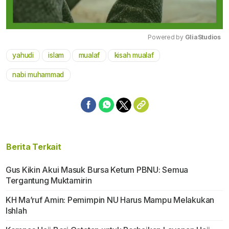
Powered by 
GliaStudios
yahudi
islam
mualaf
kisah mualaf
Mute
nabi muhammad
Berita Terkait
Gus Kikin Akui Masuk Bursa Ketum PBNU: Semua
Tergantung Muktamirin
KH Ma’ruf Amin: Pemimpin NU Harus Mampu Melakukan
Ishlah