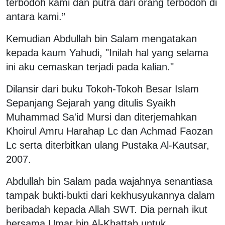
terbodoh kami dan putra dari orang terbodoh di
antara kami.”
Kemudian Abdullah bin Salam mengatakan
kepada kaum Yahudi, "Inilah hal yang selama
ini aku cemaskan terjadi pada kalian."
Dilansir dari buku Tokoh-Tokoh Besar Islam
Sepanjang Sejarah yang ditulis Syaikh
Muhammad Sa'id Mursi dan diterjemahkan
Khoirul Amru Harahap Lc dan Achmad Faozan
Lc serta diterbitkan ulang Pustaka Al-Kautsar,
2007.
Abdullah bin Salam pada wajahnya senantiasa
tampak bukti-bukti dari kekhusyukannya dalam
beribadah kepada Allah SWT. Dia pernah ikut
bersama Umar bin Al-Khattab untuk