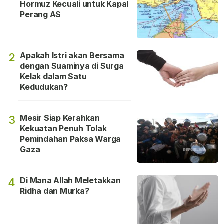
Hormuz Kecuali untuk Kapal
Perang AS
Apakah Istri akan Bersama
2
dengan Suaminya di Surga
Kelak dalam Satu
Kedudukan?
Mesir Siap Kerahkan
3
Kekuatan Penuh Tolak
Pemindahan Paksa Warga
Gaza
Di Mana Allah Meletakkan
4
Ridha dan Murka?