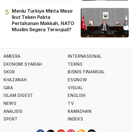
Menlu Turkiye Minta Mesir
5
Ikut Teken Pakta
Pertahanan Makkah, NATO
Muslim Segera Terwujud?
AMEERA
INTERNASIONAL
EKONOMI SYARIAH
TEKNO
SKOR
BISNIS FINANSIAL
KHAZANAH
ESGNOW
IQRA
VISUAL
ISLAM DIGEST
ENGLISH
NEWS
TV
ANALISIS
RAMADHAN
SPORT
INDEKS