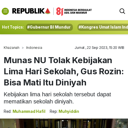
Hot Topics:
#Gubernur BI Mundur
#Kongres Umat Islam In
Khazanah
Indonesia
Jumat , 22 Sep 2023, 15:20 WIB
Munas NU Tolak Kebijakan
Lima Hari Sekolah, Gus Rozin:
Bisa Mati Itu Diniyah
Kebijakan lima hari sekolah tersebut dapat
mematikan sekolah diniyah.
Red:
Muhammad Hafil
Rep:
Muhyiddin