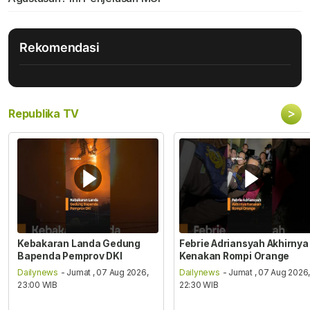
Rekomendasi
>
Republika TV
Kebakaran Landa Gedung
Febrie Adriansyah Akhirnya
Bapenda Pemprov DKI
Kenakan Rompi Orange
Dailynews
- Jumat , 07 Aug 2026,
Dailynews
- Jumat , 07 Aug 2026
23:00 WIB
22:30 WIB