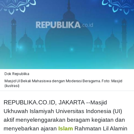
Dok Republika
Masjid UI Bekali Mahasiswa dengan Moderasi Beragama. Foto: Masjid
(ilustrasi)
REPUBLIKA.CO.ID, JAKARTA --
Masjid
Ukhuwah Islamiyah Universitas Indonesia (UI)
aktif menyelenggarakan beragam kegiatan dan
menyebarkan ajaran
Islam
Rahmatan Lil Alamin