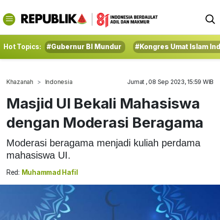
Hot Topics:
#Gubernur BI Mundur
#Kongres Umat Islam In
Khazanah
Indonesia
Jumat , 08 Sep 2023, 15:59 WIB
Masjid UI Bekali Mahasiswa
dengan Moderasi Beragama
Moderasi beragama menjadi kuliah perdama
mahasiswa UI.
Red:
Muhammad Hafil