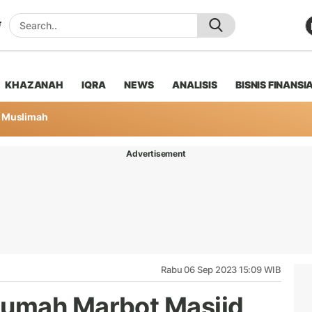
KHAZANAH
IQRA
NEWS
ANALISIS
BISNIS FINANSI
Muslimah
Advertisement
Rabu 06 Sep 2023 15:09 WIB
umah Marbot Masjid,