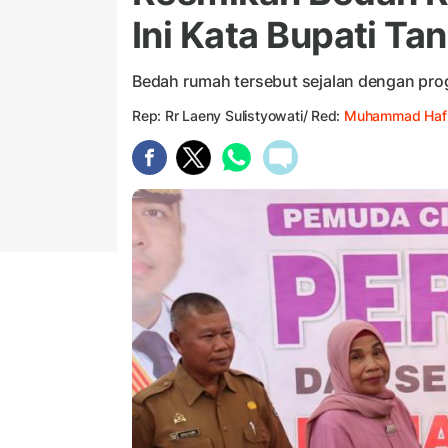
Ini Kata Bupati Ta
Bedah rumah tersebut sejalan dengan pr
Rep: Rr Laeny Sulistyowati/ Red:
Muhammad Hafi