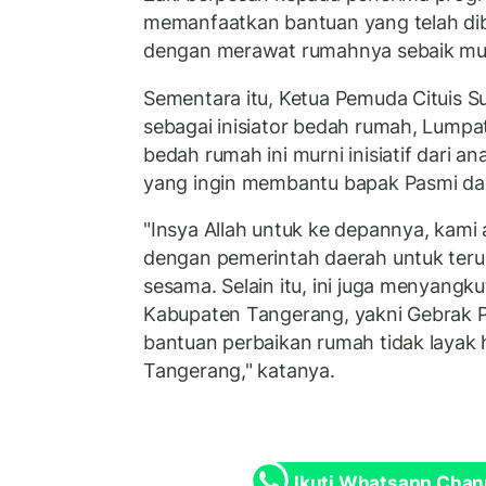
memanfaatkan bantuan yang telah dib
dengan merawat rumahnya sebaik mu
Sementara itu, Ketua Pemuda Cituis Su
sebagai inisiator bedah rumah, Lump
bedah rumah ini murni inisiatif dari 
yang ingin membantu bapak Pasmi dan
"Insya Allah untuk ke depannya, kami 
dengan pemerintah daerah untuk ter
sesama. Selain itu, ini juga menyang
Kabupaten Tangerang, yakni Gebrak 
bantuan perbaikan rumah tidak layak
Tangerang," katanya.
Ikuti Whatsapp Chan