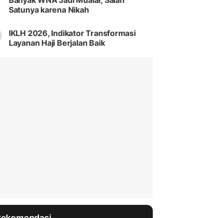
Banyak WNA Jadi Mualaf, Salah
Satunya karena Nikah
IKLH 2026, Indikator Transformasi
Layanan Haji Berjalan Baik
Rekomendasi