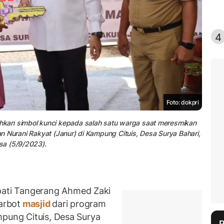
4
Foto: dokpri
kan simbol kunci kepada salah satu warga saat meresmikan
 Nurani Rakyat (Janur) di Kampung Cituis, Desa Surya Bahari,
sa (5/9/2023).
ati Tangerang Ahmed Zaki
arbot
masjid
dari program
mpung Cituis, Desa Surya