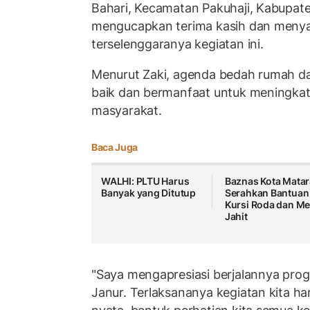
Bahari, Kecamatan Pakuhaji, Kabupat
mengucapkan terima kasih dan meny
terselenggaranya kegiatan ini.
Menurut Zaki, agenda bedah rumah da
baik dan bermanfaat untuk meningkatk
masyarakat.
Baca Juga
WALHI: PLTU Harus
Baznas Kota Mata
Banyak yang Ditutup
Serahkan Bantuan
Kursi Roda dan Me
Jahit
"Saya mengapresiasi berjalannya prog
Janur. Terlaksananya kegiatan kita hari