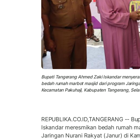
Bupati Tangerang Ahmed Zaki Iskandar menyerah
bedah rumah marbot masjid dari program Jaringan
Kecamatan Pakuhaji, Kabupaten Tangerang, Sela
REPUBLIKA.CO.ID,TANGERANG -- Bup
Iskandar meresmikan bedah rumah m
Jaringan Nurani Rakyat (Janur) di Ka