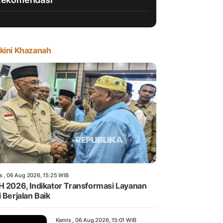
kini Khazanah
s , 06 Aug 2026, 15:25 WIB
H 2026, Indikator Transformasi Layanan
i Berjalan Baik
Kamis , 06 Aug 2026, 15:01 WIB