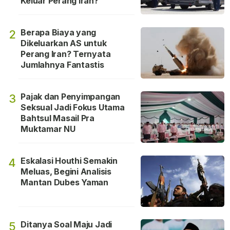
Keluar Perang Iran?
Berapa Biaya yang
2
Dikeluarkan AS untuk
Perang Iran? Ternyata
Jumlahnya Fantastis
Pajak dan Penyimpangan
3
Seksual Jadi Fokus Utama
Bahtsul Masail Pra
Muktamar NU
Eskalasi Houthi Semakin
4
Meluas, Begini Analisis
Mantan Dubes Yaman
Ditanya Soal Maju Jadi
5