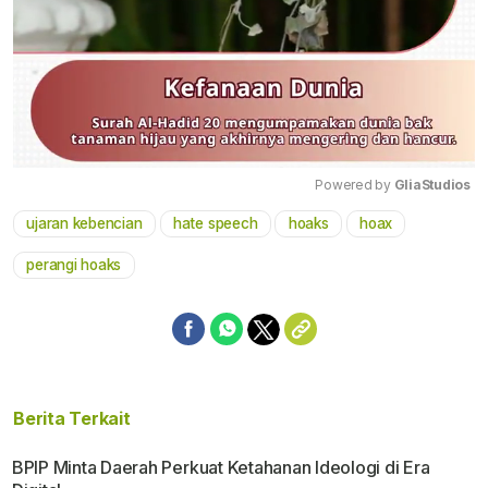
Powered by 
GliaStudios
ujaran kebencian
hate speech
hoaks
hoax
Mute
perangi hoaks
Berita Terkait
BPIP Minta Daerah Perkuat Ketahanan Ideologi di Era