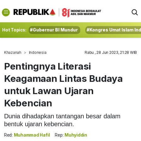
Hot Topics:
#Gubernur BI Mundur
#Kongres Umat Islam In
Khazanah
Indonesia
Rabu , 28 Jun 2023, 21:28 WIB
Pentingnya Literasi
Keagamaan Lintas Budaya
untuk Lawan Ujaran
Kebencian
Dunia dihadapkan tantangan besar dalam
bentuk ujaran kebencian.
Red:
Muhammad Hafil
Rep:
Muhyiddin