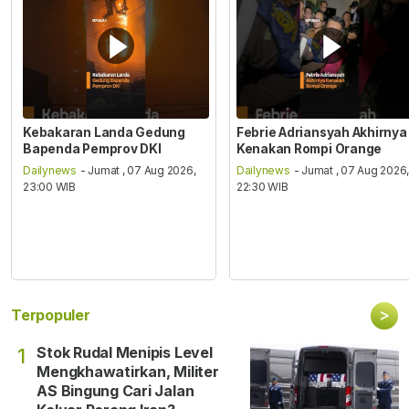
Kebakaran Landa Gedung
Febrie Adriansyah Akhirnya
Bapenda Pemprov DKI
Kenakan Rompi Orange
Dailynews
- Jumat , 07 Aug 2026,
Dailynews
- Jumat , 07 Aug 2026
23:00 WIB
22:30 WIB
>
Terpopuler
Stok Rudal Menipis Level
1
Mengkhawatirkan, Militer
AS Bingung Cari Jalan