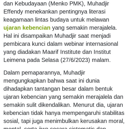
dan Kebudayaan (Menko PMK), Muhadjir
Effendy menekankan pentingnya literasi
keagamaan lintas budaya untuk melawan
ujaran kebencian
yang semakin merajalela.
Hal ini disampaikan Muhadjir saat menjadi
pembicara kunci dalam webinar internasional
yang diadakan Maarif Institute dan Institut
Leimena pada Selasa (27/6/2023) malam.
Dalam pemaparannya, Muhadjir
mengungkapkan bahwa saat ini dunia
dihadapkan tantangan besar dalam bentuk
ujaran kebencian yang semakin merajalela dan
semakin sulit dikendalikan. Menurut dia, ujaran
kebencian tidak hanya mempengaruhi stabilitas
sosial, tapi juga menimbulkan kerusakan moral,
mental, serta jiwa secara sistematis dan