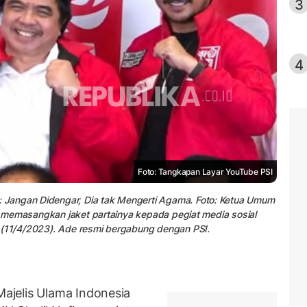
3
4
Foto: Tangkapan Layar YouTube PSI
 Jangan Didengar, Dia tak Mengerti Agama. Foto: Ketua Umum
ha memasangkan jaket partainya kepada pegiat media sosial
 (11/4/2023). Ade resmi bergabung dengan PSI.
ajelis Ulama Indonesia