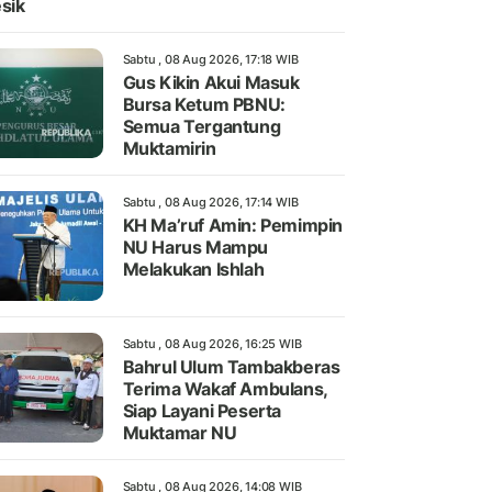
sik
Sabtu , 08 Aug 2026, 17:18 WIB
Gus Kikin Akui Masuk
Bursa Ketum PBNU:
Semua Tergantung
Muktamirin
Sabtu , 08 Aug 2026, 17:14 WIB
KH Ma’ruf Amin: Pemimpin
NU Harus Mampu
Melakukan Ishlah
Sabtu , 08 Aug 2026, 16:25 WIB
Bahrul Ulum Tambakberas
Terima Wakaf Ambulans,
Siap Layani Peserta
Muktamar NU
Sabtu , 08 Aug 2026, 14:08 WIB