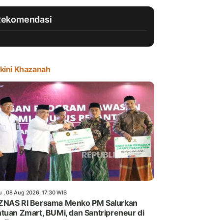
Rekomendasi
kini Khazanah
u , 08 Aug 2026, 17:30 WIB
ZNAS RI Bersama Menko PM Salurkan
tuan Zmart, BUMi, dan Santripreneur di