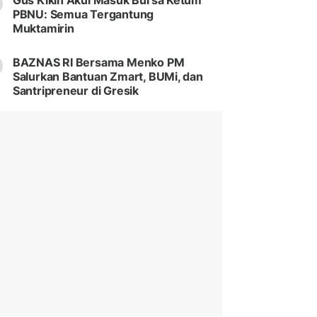
Gus Kikin Akui Masuk Bursa Ketum
PBNU: Semua Tergantung
Muktamirin
BAZNAS RI Bersama Menko PM
Salurkan Bantuan Zmart, BUMi, dan
Santripreneur di Gresik