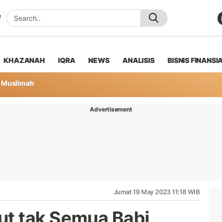
KHAZANAH
IQRA
NEWS
ANALISIS
BISNIS FINANSI
Muslimah
Advertisement
Jumat 19 May 2023 11:18 WIB
t tak Semua Babi