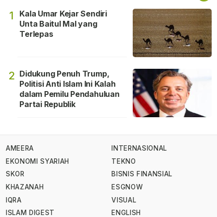
Kala Umar Kejar Sendiri
1
Unta Baitul Mal yang
Terlepas
Didukung Penuh Trump,
2
Politisi Anti Islam Ini Kalah
dalam Pemilu Pendahuluan
Partai Republik
AMEERA
INTERNASIONAL
EKONOMI SYARIAH
TEKNO
SKOR
BISNIS FINANSIAL
KHAZANAH
ESGNOW
IQRA
VISUAL
ISLAM DIGEST
ENGLISH