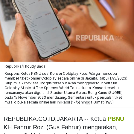
Republika/Thoudy Badai
Respons Ketua PBNU soal Konser Coldplay. Foto: Warga mencoba
membeli tiket konser Coldplay secara online di Jakarta, Rabu (17/5/2023).
Grup musik rock asal Inggris tersebut akan menggelar tour bertajuk
Coldplay Music of The Spheres World Tour Jakarta. Konser tersebut
rencananya akan digelar di Stadion Utama Gelora Bung Karno (SUGBK)
pada 15 November 2023 mendatang. Sementara untuk penjualan tiket
mulai dibuka secara online hari ini Rabu (17/5) hingga Jumat (19/5).
REPUBLIKA.CO.ID,JAKARTA -- Ketua
PBNU
KH Fahrur Rozi (Gus Fahrur) mengatakan,