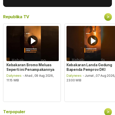
>
Republika TV
Kebakaran Bromo Meluas
Kebakaran Landa Gedung
Seperti ini Penampakannya
Bapenda Pemprov DKI
Dailynews
- Ahad , 09 Aug 2026,
Dailynews
- Jumat , 07 Aug 2026
11:15 WIB
23:00 WIB
>
Terpopuler