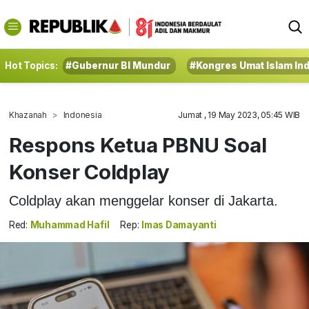
Hot Topics:
#Gubernur BI Mundur
#Kongres Umat Islam In
Khazanah
Indonesia
Jumat , 19 May 2023, 05:45 WIB
Respons Ketua PBNU Soal
Konser Coldplay
Coldplay akan menggelar konser di Jakarta.
Red:
Muhammad Hafil
Rep:
Imas Damayanti