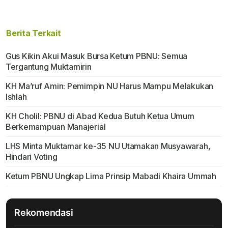
Berita Terkait
Gus Kikin Akui Masuk Bursa Ketum PBNU: Semua
Tergantung Muktamirin
KH Ma’ruf Amin: Pemimpin NU Harus Mampu Melakukan
Ishlah
KH Cholil: PBNU di Abad Kedua Butuh Ketua Umum
Berkemampuan Manajerial
LHS Minta Muktamar ke-35 NU Utamakan Musyawarah,
Hindari Voting
Ketum PBNU Ungkap Lima Prinsip Mabadi Khaira Ummah
Rekomendasi