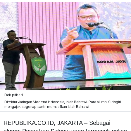
Dok pribadi
Direktur Jaringan Moderat Indonesia, Islah Bahrawi. Para alumni Sidogiri
mengajak segenap santri memaafkan Islah Bahrawi
REPUBLIKA.CO.ID, JAKARTA – Sebagai
alumni Pesantren Sidogiri yang termasuk paling