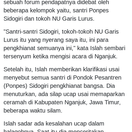
sebuah forum pendapatnya didebat oleh
beberapa kelompok yaitu, santri Ponpes
Sidogiri dan tokoh NU Garis Lurus.
"Santri-santri Sidogiri, tokoh-tokoh NU Garis
Lurus itu yang nyerang saya itu, ini para
pengkhianat semuanya ini," kata Islah sembari
tersenyum ketika mengisi acara di Nganjuk.
Setelah itu, Islah memberikan klarifikasi usai
menyebut semua santri di Pondok Pesantren
(Ponpes) Sidogiri pengkhianat bangsa. Dia
menuturkan, ada silap ucap usai memaparkan
ceramah di Kabupaten Nganjuk, Jawa Timur,
beberapa waktu silam.
Islah sadar ada kesalahan ucap dalam
halaqohnya. Saat itu dia menceritakan