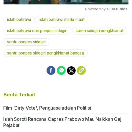
Powered by 
GliaStudios
islah bahrawi
islah bahrawi minta maaf
Mute
islah bahrawi dan ponpes sidogiri
santri sidogiri pengkhianat
santri ponpes sidogiri
santri ponpes sidogiri pengkhianat bangsa
Berita Terkait
Film 'Dirty Vote', Penguasa adalah Politisi
Islah Soroti Rencana Capres Prabowo Mau Naikkan Gaji
Pejabat