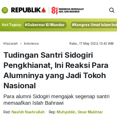
Hot Topics:
#Gubernur BI Mundur
#Kongres Umat Islam In
Khazanah
Indonesia
Rabu , 17 May 2023, 13:42 WIB
Tudingan Santri Sidogiri
Pengkhianat, Ini Reaksi Para
Alumninya yang Jadi Tokoh
Nasional
Para alumni Sidogiri mengajak segenap santri
memaafkan Islah Bahrawi
Red:
Nashih Nashrullah
Rep:
Muhyiddin, Umar Mukhtar