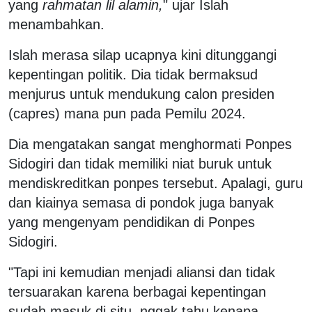
yang
rahmatan lil alamin,
" ujar Islah
menambahkan.
Islah merasa silap ucapnya kini ditunggangi
kepentingan politik. Dia tidak bermaksud
menjurus untuk mendukung calon presiden
(capres) mana pun pada Pemilu 2024.
Dia mengatakan sangat menghormati Ponpes
Sidogiri dan tidak memiliki niat buruk untuk
mendiskreditkan ponpes tersebut. Apalagi, guru
dan kiainya semasa di pondok juga banyak
yang mengenyam pendidikan di Ponpes
Sidogiri.
"Tapi ini kemudian menjadi aliansi dan tidak
tersuarakan karena berbagai kepentingan
sudah masuk di situ, nggak tahu kenapa,