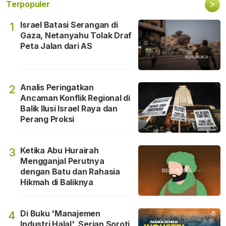
>
Terpopuler
Israel Batasi Serangan di
1
Gaza, Netanyahu Tolak Draf
Peta Jalan dari AS
Analis Peringatkan
2
Ancaman Konflik Regional di
Balik Ilusi Israel Raya dan
Perang Proksi
Ketika Abu Hurairah
3
Mengganjal Perutnya
dengan Batu dan Rahasia
Hikmah di Baliknya
Di Buku 'Manajemen
4
Industri Halal', Serian Soroti