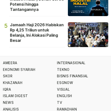
Potensi hingga
Tantangannya
Jamaah Haji 2026 Habiskan
5
Rp 4,25 Triliun untuk
Belanja, Ini Alokasi Paling
Besar
AMEERA
INTERNASIONAL
EKONOMI SYARIAH
TEKNO
SKOR
BISNIS FINANSIAL
KHAZANAH
ESGNOW
IQRA
VISUAL
ISLAM DIGEST
ENGLISH
NEWS
TV
ANALISIS
RAMADHAN