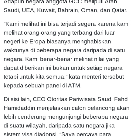
Adapun negara anggota GCC meliputi Arab
Saudi, UEA, Kuwait, Bahrain, Oman, dan Qatar.
“Kami melihat ini bisa terjadi segera karena kami
melihat orang-orang yang terbang dari luar
negeri ke Eropa biasanya menghabiskan
waktunya di beberapa negara daripada di satu
negara. Kami benar-benar melihat nilai yang
dapat diberikan ini bukan untuk setiap negara
tetapi untuk kita semua,” kata menteri tersebut
kepada sebuah panel di ATM.
Di sisi lain, CEO Otoritas Pariwisata Saudi Fahd
Hamidaddin menjelaskan calon pelancong akan
lebih cenderung mengunjungi beberapa negara
di suatu wilayah, daripada satu negara jika
sistem visa diadopsi.
“Saya percaya para