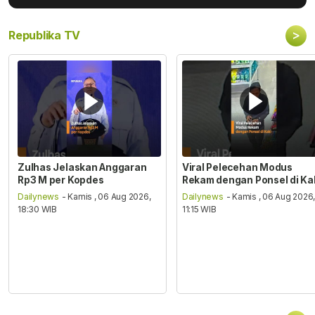
>
Republika TV
Zulhas Jelaskan Anggaran
Viral Pelecehan Modus
Rp3 M per Kopdes
Rekam dengan Ponsel di Ka
Dailynews
- Kamis , 06 Aug 2026,
Dailynews
- Kamis , 06 Aug 2026
18:30 WIB
11:15 WIB