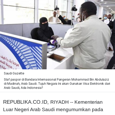
Saudi Gazette
Staf paspor di Bandara Internasional Pangeran Mohammad Bin Abdulaziz
di Madinah, Arab Saudi. Tujuh Negara Ini akan Gunakan Visa Elektronik dari
Arab Saudi, Ada Indonesia?
REPUBLIKA.CO.ID,
RIYADH -- Kementerian
Luar Negeri Arab Saudi mengumumkan pada