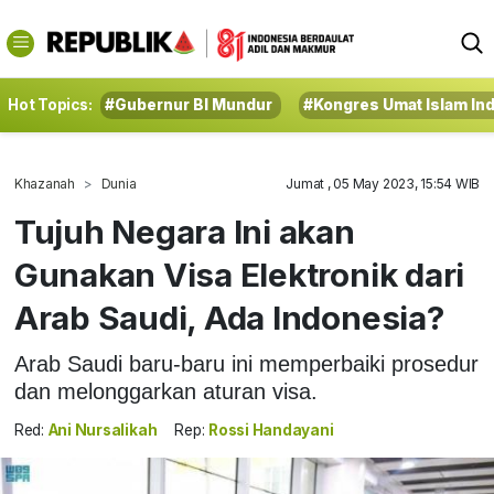
Hot Topics:
#Gubernur BI Mundur
#Kongres Umat Islam In
Khazanah
Dunia
Jumat , 05 May 2023, 15:54 WIB
Tujuh Negara Ini akan
Gunakan Visa Elektronik dari
Arab Saudi, Ada Indonesia?
Arab Saudi baru-baru ini memperbaiki prosedur
dan melonggarkan aturan visa.
Red:
Ani Nursalikah
Rep:
Rossi Handayani