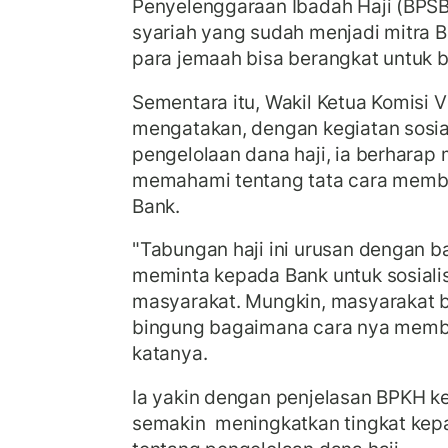
Penyelenggaraan Ibadah Haji (BPSB
syariah yang sudah menjadi mitra 
para jemaah bisa berangkat untuk be
Sementara itu, Wakil Ketua Komisi VI
mengatakan, dengan kegiatan sosial
pengelolaan dana haji, ia berharap
memahami tentang tata cara mem
Bank.
"Tabungan haji ini urusan dengan b
meminta kepada Bank untuk sosialis
masyarakat. Mungkin, masyarakat b
bingung bagaimana cara nya membu
katanya.
Ia yakin dengan penjelasan BPKH k
semakin meningkatkan tingkat ke