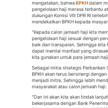
mengatakan, bahwa
BPKH
dalam me
pengelolaan haji merasa terbantu 
dukungan Komisi VIII DPR RI terleb
mendekatkan BPKH kepada masyar
"Kepada calon jamaah haji kita m
pengelolaan haji sesuai dengan pera
baik dan transparan. Sehingga kit
dapat menilai manfaat yang dirasak
kita gunakan untuk para jemaah haji
Sebagai mitra strategis Perbankan 
BPKH akan terus bersinergi dengan
menjadi mitra. Sehingga lebih men
masyarakat atau calon jemaah haji.
"Dan ini akan kita akan tindak lanjut
bekerjasama dengan Bank Penerima