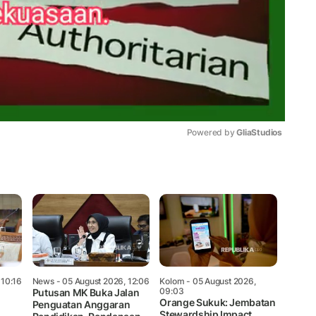
Powered by 
GliaStudios
Mute
 10:16
News
- 05 August 2026, 12:06
Kolom
- 05 August 2026,
09:03
Putusan MK Buka Jalan
Orange Sukuk: Jembatan
Penguatan Anggaran
Stewardship Impact