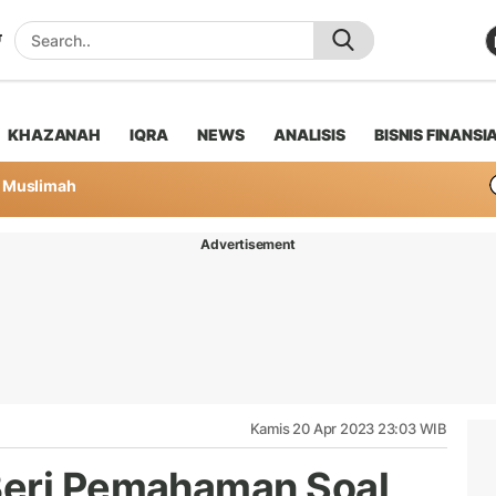
KHAZANAH
IQRA
NEWS
ANALISIS
BISNIS FINANSI
Muslimah
Advertisement
Kamis 20 Apr 2023 23:03 WIB
Beri Pemahaman Soal