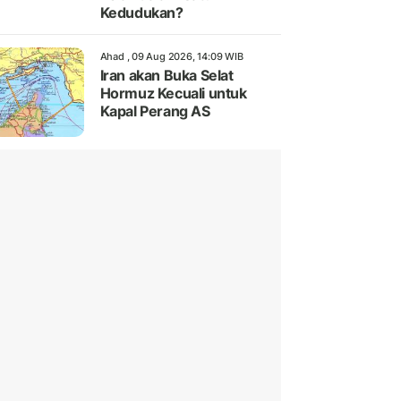
Kedudukan?
Ahad , 09 Aug 2026, 14:09 WIB
Iran akan Buka Selat
Hormuz Kecuali untuk
Kapal Perang AS