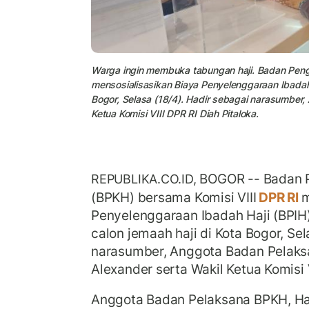
Warga ingin membuka tabungan haji. Badan Penge
mensosialisasikan Biaya Penyelenggaraan Ibadah 
Bogor, Selasa (18/4). Hadir sebagai narasumber
Ketua Komisi VIII DPR RI Diah Pitaloka.
BOGOR -- Badan P
REPUBLIKA.CO.ID,
(BPKH) bersama Komisi VIII
DPR RI
m
Penyelenggaraan Ibadah Haji (BPI
calon jemaah haji di Kota Bogor, Sel
narasumber, Anggota Badan Pelaks
Alexander serta Wakil Ketua Komisi V
Anggota Badan Pelaksana BPKH, Ha