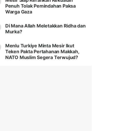
Mesir Siap Kerahkan Kekuatan
Penuh Tolak Pemindahan Paksa
Warga Gaza
Di Mana Allah Meletakkan Ridha dan
Murka?
Menlu Turkiye Minta Mesir Ikut
Teken Pakta Pertahanan Makkah,
NATO Muslim Segera Terwujud?