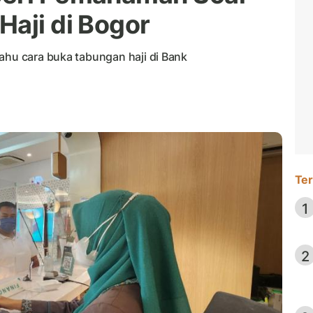
Haji di Bogor
ahu cara buka tabungan haji di Bank
Ter
1
2