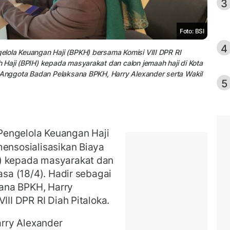
3
Foto: BSI
4
lola Keuangan Haji (BPKH) bersama Komisi VIII DPR RI
Haji (BPIH) kepada masyarakat dan calon jemaah haji di Kota
, Anggota Badan Pelaksana BPKH, Harry Alexander serta Wakil
5
engelola Keuangan Haji
ensosialisasikan Biaya
H) kepada masyarakat dan
asa (18/4). Hadir sebagai
ana BPKH, Harry
III DPR RI Diah Pitaloka.
rry Alexander