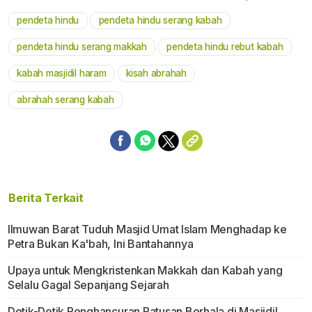
pendeta hindu
pendeta hindu serang kabah
Mute
pendeta hindu serang makkah
pendeta hindu rebut kabah
kabah masjidil haram
kisah abrahah
abrahah serang kabah
Berita Terkait
Ilmuwan Barat Tuduh Masjid Umat Islam Menghadap ke
Petra Bukan Ka'bah, Ini Bantahannya
Upaya untuk Mengkristenkan Makkah dan Kabah yang
Selalu Gagal Sepanjang Sejarah
Detik-Detik Penghancuran Ratusan Berhala di Masjidil