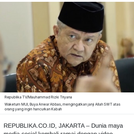
Republika TV/Mauhammad Rizki Triyana
Waketum MUI, Buya Anwar Abbas, mengingatkan janji Allah SWT atas
orang yang ingin hancurkan Kabah
REPUBLIKA.CO.ID, JAKARTA – Dunia maya
media sosial kembali ramai dengan video