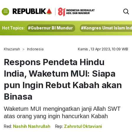
Hot Topics:
#Gubernur BI Mundur
#Kongres Umat Islam In
Khazanah
Indonesia
Kamis , 13 Apr 2023, 10:09 WIB
Respons Pendeta Hindu
India, Waketum MUI: Siapa
pun Ingin Rebut Kabah akan
Binasa
Waketum MUI mengingatkan janji Allah SWT
atas orang yang ingin hancurkan Kabah
Red:
Nashih Nashrullah
Rep:
Zahrotul Oktaviani