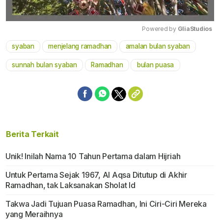
Powered by 
GliaStudios
syaban
menjelang ramadhan
amalan bulan syaban
Mute
sunnah bulan syaban
Ramadhan
bulan puasa
Berita Terkait
Unik! Inilah Nama 10 Tahun Pertama dalam Hijriah
Untuk Pertama Sejak 1967, Al Aqsa Ditutup di Akhir
Ramadhan, tak Laksanakan Sholat Id
Takwa Jadi Tujuan Puasa Ramadhan, Ini Ciri-Ciri Mereka
yang Meraihnya