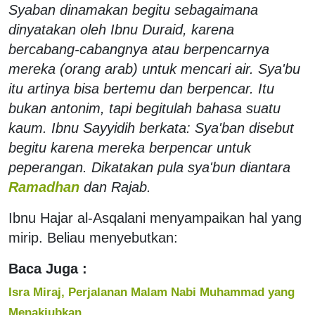
Syaban dinamakan begitu sebagaimana
dinyatakan oleh Ibnu Duraid, karena
bercabang-cabangnya atau berpencarnya
mereka (orang arab) untuk mencari air. Sya'bu
itu artinya bisa bertemu dan berpencar. Itu
bukan antonim, tapi begitulah bahasa suatu
kaum. Ibnu Sayyidih berkata: Sya'ban disebut
begitu karena mereka berpencar untuk
peperangan. Dikatakan pula sya'bun diantara
Ramadhan
dan Rajab.
Ibnu Hajar al-Asqalani menyampaikan hal yang
mirip. Beliau menyebutkan:
Baca Juga :
Isra Miraj, Perjalanan Malam Nabi Muhammad yang
Menakjubkan