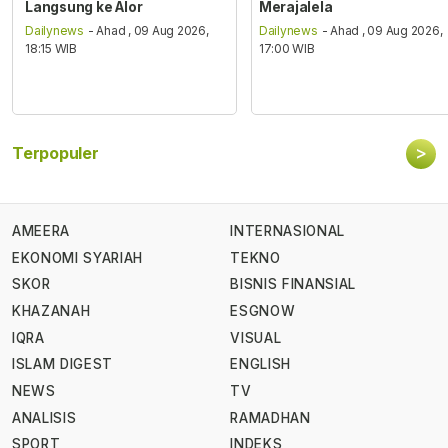
Langsung ke Alor
Merajalela
Dailynews
- Ahad , 09 Aug 2026,
Dailynews
- Ahad , 09 Aug 2026,
18:15 WIB
17:00 WIB
>
Terpopuler
AMEERA
INTERNASIONAL
EKONOMI SYARIAH
TEKNO
SKOR
BISNIS FINANSIAL
KHAZANAH
ESGNOW
IQRA
VISUAL
ISLAM DIGEST
ENGLISH
NEWS
TV
ANALISIS
RAMADHAN
SPORT
INDEKS