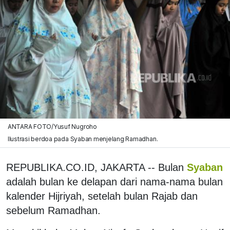
ANTARA FOTO/Yusuf Nugroho
Ilustrasi berdoa pada Syaban menjelang Ramadhan.
REPUBLIKA.CO.ID, JAKARTA -- Bulan
Syaban
adalah bulan ke delapan dari nama-nama bulan
kalender Hijriyah, setelah bulan Rajab dan
sebelum Ramadhan.