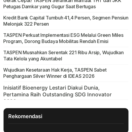
Gerak Cepat! TASPEN Serahkan Manfaat THT dan JKK
Petugas Damkar yang Gugur Saat Bertugas
Kredit Bank Capital Tumbuh 41,4 Persen, Segmen Pensiun
Melonjak 322 Persen
TASPEN Perkuat Implementasi ESG Melalui Green Miles
Program, Dorong Budaya Mobilitas Rendah Emisi
TASPEN Musnahkan Serentak 221 Ribu Arsip, Wujudkan
Tata Kelola yang Akuntabel
Wujudkan Kesetaraan Hak Kerja, TASPEN Sabet
Penghargaan Silver Winner di IDEAS 2026
Rekomendasi