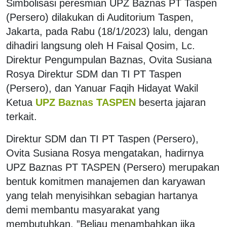
Simbolisasi peresmian UPZ Baznas PT Taspen
(Persero) dilakukan di Auditorium Taspen,
Jakarta, pada Rabu (18/1/2023) lalu, dengan
dihadiri langsung oleh H Faisal Qosim, Lc.
Direktur Pengumpulan Baznas, Ovita Susiana
Rosya Direktur SDM dan TI PT Taspen
(Persero), dan Yanuar Faqih Hidayat Wakil
Ketua
UPZ Baznas TASPEN
beserta jajaran
terkait.
Direktur SDM dan TI PT Taspen (Persero),
Ovita Susiana Rosya mengatakan, hadirnya
UPZ Baznas PT TASPEN (Persero) merupakan
bentuk komitmen manajemen dan karyawan
yang telah menyisihkan sebagian hartanya
demi membantu masyarakat yang
membutuhkan. ”Beliau menambahkan jika